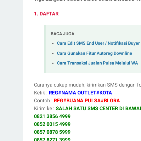
1. DAFTAR
BACA JUGA
Cara Edit SMS End User / Notifikasi Buyer
Cara Gunakan Fitur Autoreg Downline
Cara Transaksi Jualan Pulsa Melalui WA
Caranya cukup mudah, kirimkan SMS dengan form
Ketik :
REG#NAMA OUTLET#KOTA
Contoh :
REG#BUANA PULSA#BLORA
Kirim ke :
SALAH SATU SMS CENTER DI BAWAH
0821 3856 4999
0852 0015 4999
0857 0878 5999
0857 8271 3999