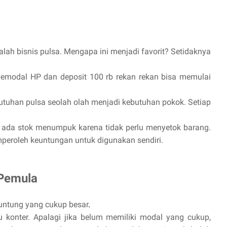
alah bisnis pulsa. Mengapa ini menjadi favorit? Setidaknya
bemodal HP dan deposit 100 rb rekan rekan bisa memulai
butuhan pulsa seolah olah menjadi kebutuhan pokok. Setiap
ak ada stok menumpuk karena tidak perlu menyetok barang.
mperoleh keuntungan untuk digunakan sendiri.
 Pemula
 untung yang cukup besar
.
konter. Apalagi jika belum memiliki modal yang cukup,