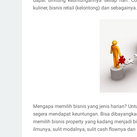
dapat dihitung keuntungannya setiap hari. Co
kuliner, bisnis retail (kelontong) dan sebagainya.
Mengapa memilih bisnis yang jenis harian? Untu
segera mendapat keuntungan. Bisa dibayangkan
memilih bisnis property yang kadang menjadi bi
ilmunya, sulit modalnya, sulit cash flownya dan 