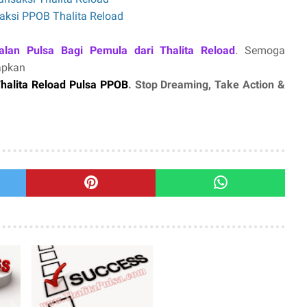
aksi PPOB Thalita Reload
alan Pulsa Bagi Pemula dari Thalita Reload
. Semoga
apkan
halita Reload Pulsa PPOB
. Stop Dreaming, Take Action &