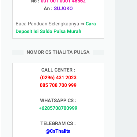
No :
001 001 0001 46562
An :
SUJOKO
Baca Panduan Selengkapnya ⇒
Cara
Deposit Isi Saldo Pulsa Murah
NOMOR CS THALITA PULSA
CALL CENTER :
(0296) 431 2023
085 708 700 999
WHATSAPP CS :
+6285708700999
TELEGRAM CS :
@CsThalita