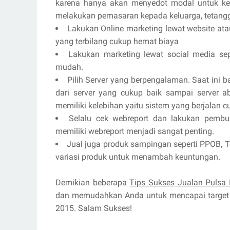
karena hanya akan menyedot modal untuk kep
melakukan pemasaran kepada keluarga, tetangg
Lakukan Online marketing lewat website ata
yang terbilang cukup hemat biaya
Lakukan marketing lewat social media sepe
mudah.
Pilih Server yang berpengalaman. Saat ini 
dari server yang cukup baik sampai server a
memiliki kelebihan yaitu sistem yang berjalan c
Selalu cek webreport dan lakukan pembuk
memiliki webreport menjadi sangat penting.
Jual juga produk sampingan seperti PPOB, T
variasi produk untuk menambah keuntungan.
Demikian beberapa
Tips Sukses Jualan Pulsa
dan memudahkan Anda untuk mencapai target 
2015. Salam Sukses!