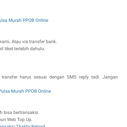
ulsa Murah PPOB Online
 kami
.
Atau via transfer bank.
 tiket terlebih dahulu.
 transfer harus sesuai dengan SMS reply tadi. Jangan
 Pulsa Murah PPOB Online
h bisa bertransaksi.
pun Web Top Up.
ansaksi Thalita Reload