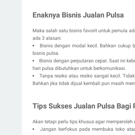
Enaknya Bisnis Jualan Pulsa
Maka salah satu bisnis favorit untuk pemula ad
ada 3 alasan
:
Bisnis dengan modal kecil. Bahkan cukup 
bisnis pulsa.
Bisnis dengan perputaran cepat. Saat ini ke
hari pulsa dibutuhkan untuk berkomunikasi.
Tanpa resiko atau resiko sangat kecil. Tid
Bahkan jika tidak dijual kembali pun masih me
Tips Sukses Jualan Pulsa Bagi
Akan tetapi perlu tips khusus agar memperoleh
Jangan berfokus pada membuka toko atau 