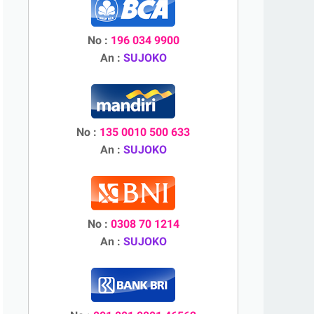
No :
196 034 9900
An :
SUJOKO
No :
135 0010 500 633
An :
SUJOKO
No :
0308 70 1214
An :
SUJOKO