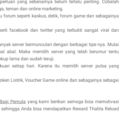
erluan yang sebenarnya belum terlalu penting. Cobalah
a, teman dan online marketing.
u forum seperti kaskus, detik, forum game dan sebagainya
rti facebook dan twitter yang terbukti sangat viral dan
banyak server bermunculan dengan berbagai tipe nya. Mulai
bal abal. Maka memilih server yang telah berumur tentu
ukup lama dan sudah teruji.
uan setiap hari. Karena itu memilih server pulsa yang
oken Listrik, Voucher Game online dan sebagainya sebagai
 Bagi Pemula
yang kami berikan semoga bisa memotivasi
sehingga Anda bisa mendapatkan Reward Thalita Reload