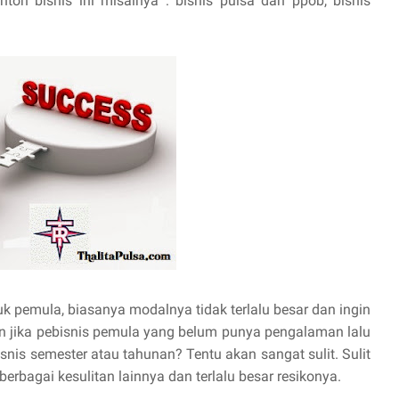
ntoh bisnis ini misalnya : bisnis pulsa dan ppob, bisnis
k pemula, biasanya modalnya tidak terlalu besar dan ingin
 jika pebisnis pemula yang belum punya pengalaman lalu
snis semester atau tahunan? Tentu akan sangat sulit. Sulit
berbagai kesulitan lainnya dan terlalu besar resikonya.