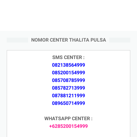
NOMOR CENTER THALITA PULSA
SMS CENTER :
082138564999
085200154999
085708785999
085782713999
087881211999
089650714999
WHATSAPP CENTER :
+6285200154999