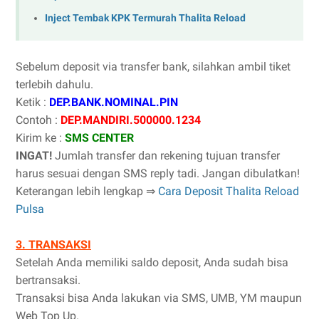
Inject Tembak KPK Termurah Thalita Reload
Sebelum deposit via transfer bank, silahkan ambil tiket
terlebih dahulu.
Ketik :
DEP.BANK.NOMINAL.PIN
Contoh :
DEP.MANDIRI.500000.1234
Kirim ke :
SMS CENTER
INGAT!
Jumlah transfer dan rekening tujuan transfer
harus sesuai dengan SMS reply tadi. Jangan dibulatkan!
Keterangan lebih lengkap ⇒
Cara Deposit Thalita Reload
Pulsa
3. TRANSAKSI
Setelah Anda memiliki saldo deposit, Anda sudah bisa
bertransaksi.
Transaksi bisa Anda lakukan via SMS, UMB, YM maupun
Web Top Up.