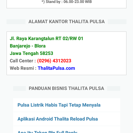
*) Stand by : 06.00-23.00 WIB
ALAMAT KANTOR THALITA PULSA
Jl. Raya Karangtalun RT 02/RW 01
Banjarejo - Blora
Jawa Tengah 58253
Call Center :
(0296) 4312023
Web Resmi :
ThalitaPulsa.com
PANDUAN BISNIS THALITA PULSA
Pulsa Listrik Habis Tapi Tetap Menyala
Aplikasi Android Thalita Reload Pulsa
Apa Itu Token Pln Full Reply