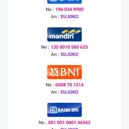
No :
196 034 9900
An :
SUJOKO
No :
135 0010 500 633
An :
SUJOKO
No :
0308 70 1214
An :
SUJOKO
No :
001 001 0001 46562