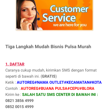
Tiga Langkah Mudah Bisnis Pulsa Murah
1. DAFTAR
Caranya cukup mudah, kirimkan SMS dengan format
seperti di bawah ini. (
GRATIS
)
Ketik :
AUTOREG#NAMA OUTLET#KECAMATAN#KOTA
Contoh :
AUTOREG#BUANA PULSA#CEPU#BLORA
Kirim ke :
SALAH SATU SMS CENTER DI BAWAH INI :
0821 3856 4999
0852 0015 4999