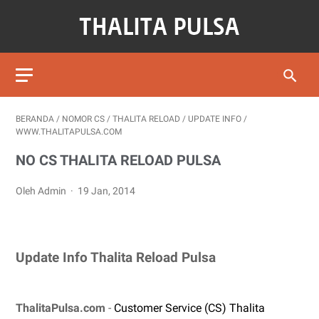
BERANDA
/
NOMOR CS
/
THALITA RELOAD
/
UPDATE INFO
/
WWW.THALITAPULSA.COM
NO CS THALITA RELOAD PULSA
Oleh Admin
19 Jan, 2014
Update Info Thalita Reload Pulsa
ThalitaPulsa.com
-
Customer Service (CS) Thalita