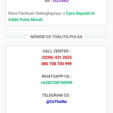
An :
SUJOKO
Baca Panduan Selengkapnya ⇒
Cara Deposit Isi
Saldo Pulsa Murah
NOMOR CS THALITA PULSA
CALL CENTER :
(0296) 431 2023
085 708 700 999
WHATSAPP CS :
+6285708700999
TELEGRAM CS :
@CsThalita