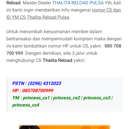
Reload
. Master Dealer
THALITA RELOAD PULSA
Yth, kali
ini kami ingin memberikan info mengenai
nomor CS dan
ID YM CS Thalita Reload Pulsa
.
Untuk menambah kenyamanan member dalam
bertransaksi dan mempermudah komplain maka dengan
ini kami tambahkan nomor HP untuk CS, yakni :
085 708
700 999
. Dengan demikian, ada 3 jalur untuk
menghubungi CS
Thalita Reload
yakni :
PSTN : (0296) 4312023
HP : 085708700999
YM : princess_cs1 | princess_cs2 | princess_cs3 |
princess_cs4