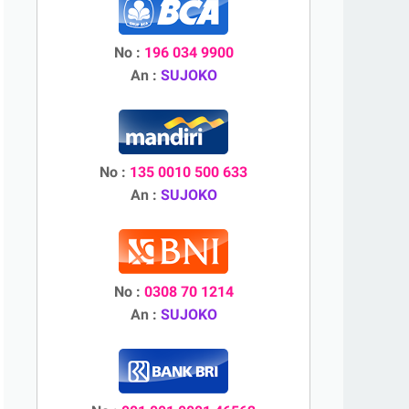
No :
196 034 9900
An :
SUJOKO
No :
135 0010 500 633
An :
SUJOKO
No :
0308 70 1214
An :
SUJOKO