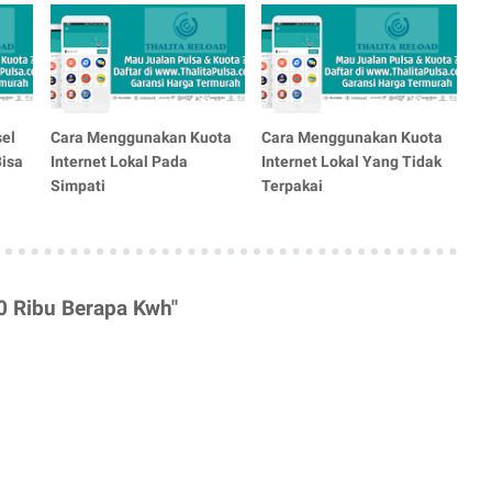
sel
Cara Menggunakan Kuota
Cara Menggunakan Kuota
Bisa
Internet Lokal Pada
Internet Lokal Yang Tidak
Simpati
Terpakai
0 Ribu Berapa Kwh"