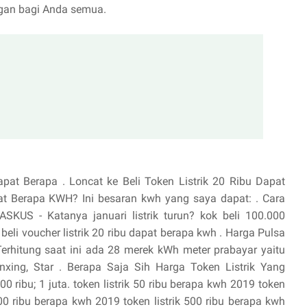
gan bagi Anda semua.
apat Berapa . Loncat ke Beli Token Listrik 20 Ribu Dapat
at Berapa KWH? Ini besaran kwh yang saya dapat: . Cara
SKUS - Katanya januari listrik turun? kok beli 100.000
eli voucher listrik 20 ribu dapat berapa kwh . Harga Pulsa
Terhitung saat ini ada 28 merek kWh meter prabayar yaitu
anxing, Star . Berapa Saja Sih Harga Token Listrik Yang
 500 ribu; 1 juta. token listrik 50 ribu berapa kwh 2019 token
100 ribu berapa kwh 2019 token listrik 500 ribu berapa kwh