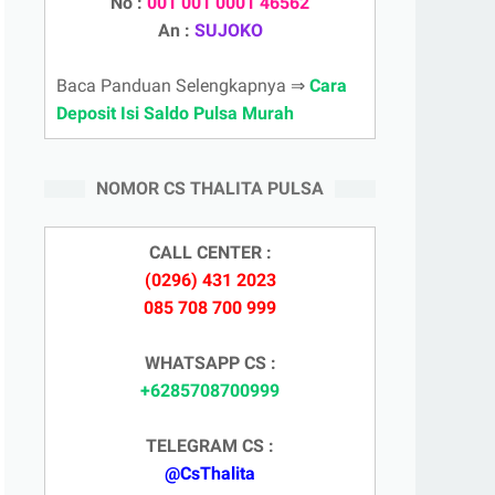
No :
001 001 0001 46562
An :
SUJOKO
Baca Panduan Selengkapnya ⇒
Cara
Deposit Isi Saldo Pulsa Murah
NOMOR CS THALITA PULSA
CALL CENTER :
(0296) 431 2023
085 708 700 999
WHATSAPP CS :
+6285708700999
TELEGRAM CS :
@CsThalita