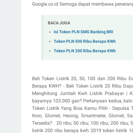
Google.co.id Semoga dapat membawa peneran
BACA JUGA
Isi Token PLN SMS Banking BRI
Token PLN 500 Ribu Berapa KWh
Token PLN 200 Ribu Berapa KWh
Beli Token Listrik 20, 50, 100 dan 200 Ribu D
Berapa KWH? - Beli Token Listrik 20 Ribu Dap
Menghitung Jumlah Kwh Listrik Prabayar | KA
bayarnya 103.000 gan? Pertanyaan kedua, kalo b
Token Listrik Yang Bisa Kamu Pilih - Sepulsa 
Itron, Glomet, Hexing, Smartmeter, Glomet, S
Tersedia? . 20 ribu; 50 ribu; 100 ribu; 200 ribu;
listrik 200 ribu berapa kwh 2019 token listrik 