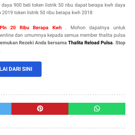
h daya 900 beli token listrik 50 ribu dapat berapa kwh daya
h 2019 token listrik 50 ribu berapa kwh 2018
 Pln 20 Ribu Berapa Kwh
. Mohon dapatnya untuk
ownline dan umumnya kepada semua member thalita pulsa
emukan Rezeki Anda bersama
Thalita Reload Pulsa
. Stop
.
AI DARI SINI