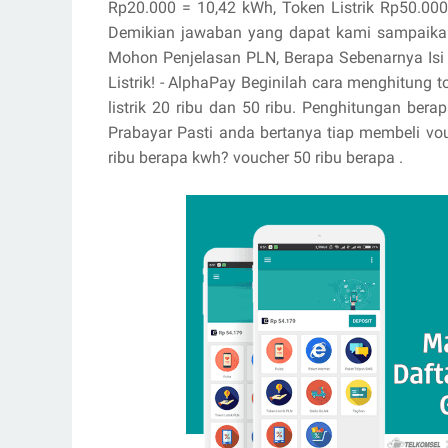
Rp20.000 = 10,42 kWh, Token Listrik Rp50.000
Demikian jawaban yang dapat kami sampaikan,
Mohon Penjelasan PLN, Berapa Sebenarnya Isi
Listrik! - AlphaPay Beginilah cara menghitung 
listrik 20 ribu dan 50 ribu. Penghitungan ber
Prabayar Pasti anda bertanya tiap membeli vou
ribu berapa kwh? voucher 50 ribu berapa .