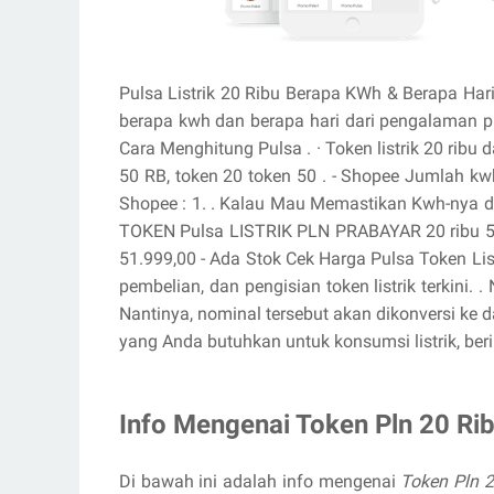
Pulsa Listrik 20 Ribu Berapa KWh & Berapa Hari? 
berapa kwh dan berapa hari dari pengalaman pr
‎Cara Menghitung Pulsa . · ‎Token listrik 20 ribu
50 RB, token 20 token 50 . - Shopee Jumlah k
Shopee : 1. . Kalau Mau Memastikan Kwh-nya dap
TOKEN Pulsa LISTRIK PLN PRABAYAR 20 ribu 50K
51.999,00 - ‎Ada Stok Cek Harga Pulsa Token Li
pembelian, dan pengisian token listrik terkini.
Nantinya, nominal tersebut akan dikonversi ke 
yang Anda butuhkan untuk konsumsi listrik, beri
Info Mengenai Token Pln 20 Ri
Di bawah ini adalah info mengenai
Token Pln 