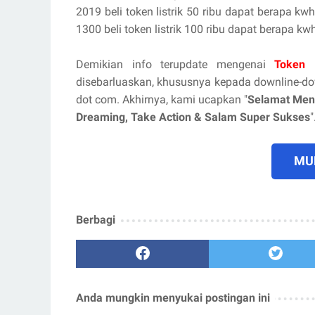
2019 beli token listrik 50 ribu dapat berapa kw
1300 beli token listrik 100 ribu dapat berapa kw
Demikian info terupdate mengenai
Token
disebarluaskan, khususnya kepada downline-d
dot com. Akhirnya, kami ucapkan "
Selamat Men
Dreaming, Take Action & Salam Super Sukses
"
MUL
Berbagi
Anda mungkin menyukai postingan ini