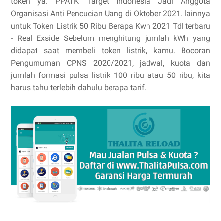
token ya. PPATK Target Indonesia Jadi Anggota
Organisasi Anti Pencucian Uang di Oktober 2021. lainnya
untuk Token Listrik 50 Ribu Berapa Kwh 2021 Tdl terbaru
- Real Exside Sebelum menghitung jumlah kWh yang
didapat saat membeli token listrik, kamu. Bocoran
Pengumuman CPNS 2020/2021, jadwal, kuota dan
jumlah formasi pulsa listrik 100 ribu atau 50 ribu, kita
harus tahu terlebih dahulu berapa tarif.