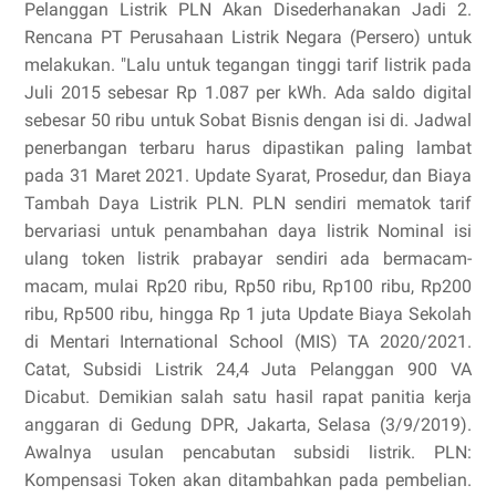
Pelanggan Listrik PLN Akan Disederhanakan Jadi 2.
Rencana PT Perusahaan Listrik Negara (Persero) untuk
melakukan. "Lalu untuk tegangan tinggi tarif listrik pada
Juli 2015 sebesar Rp 1.087 per kWh. Ada saldo digital
sebesar 50 ribu untuk Sobat Bisnis dengan isi di. Jadwal
penerbangan terbaru harus dipastikan paling lambat
pada 31 Maret 2021. Update Syarat, Prosedur, dan Biaya
Tambah Daya Listrik PLN. PLN sendiri mematok tarif
bervariasi untuk penambahan daya listrik Nominal isi
ulang token listrik prabayar sendiri ada bermacam-
macam, mulai Rp20 ribu, Rp50 ribu, Rp100 ribu, Rp200
ribu, Rp500 ribu, hingga Rp 1 juta Update Biaya Sekolah
di Mentari International School (MIS) TA 2020/2021.
Catat, Subsidi Listrik 24,4 Juta Pelanggan 900 VA
Dicabut. Demikian salah satu hasil rapat panitia kerja
anggaran di Gedung DPR, Jakarta, Selasa (3/9/2019).
Awalnya usulan pencabutan subsidi listrik. PLN:
Kompensasi Token akan ditambahkan pada pembelian.