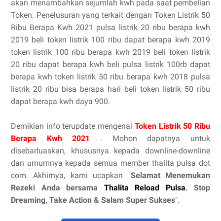
akan menambahkan sejumlah kwh pada saat pembelian
Token. Penelusuran yang terkait dengan Token Listrik 50
Ribu Berapa Kwh 2021 pulsa listrik 20 ribu berapa kwh
2019 beli token listrik 100 ribu dapat berapa kwh 2019
token listrik 100 ribu berapa kwh 2019 beli token listrik
20 ribu dapat berapa kwh beli pulsa listrik 100rb dapat
berapa kwh token listrik 50 ribu berapa kwh 2018 pulsa
listrik 20 ribu bisa berapa hari beli token listrik 50 ribu
dapat berapa kwh daya 900.
Demikian info terupdate mengenai
Token Listrik 50 Ribu
Berapa Kwh 2021
. Mohon dapatnya untuk
disebarluaskan, khususnya kepada downline-downline
dan umumnya kepada semua member thalita pulsa dot
com. Akhirnya, kami ucapkan "
Selamat Menemukan
Rezeki Anda bersama
Thalita Reload Pulsa
. Stop
Dreaming, Take Action & Salam Super Sukses
".