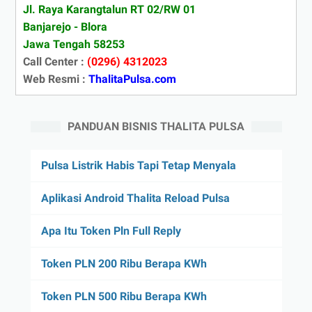
Jl. Raya Karangtalun RT 02/RW 01
Banjarejo - Blora
Jawa Tengah 58253
Call Center :
(0296) 4312023
Web Resmi :
ThalitaPulsa.com
PANDUAN BISNIS THALITA PULSA
Pulsa Listrik Habis Tapi Tetap Menyala
Aplikasi Android Thalita Reload Pulsa
Apa Itu Token Pln Full Reply
Token PLN 200 Ribu Berapa KWh
Token PLN 500 Ribu Berapa KWh