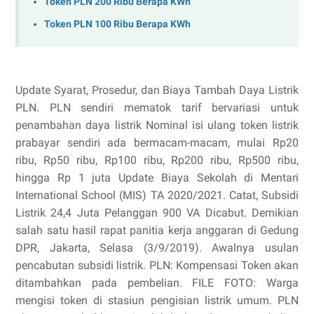
Token PLN 200 Ribu Berapa KWh
Token PLN 100 Ribu Berapa KWh
Update Syarat, Prosedur, dan Biaya Tambah Daya Listrik
PLN. PLN sendiri mematok tarif bervariasi untuk
penambahan daya listrik Nominal isi ulang token listrik
prabayar sendiri ada bermacam-macam, mulai Rp20
ribu, Rp50 ribu, Rp100 ribu, Rp200 ribu, Rp500 ribu,
hingga Rp 1 juta Update Biaya Sekolah di Mentari
International School (MIS) TA 2020/2021. Catat, Subsidi
Listrik 24,4 Juta Pelanggan 900 VA Dicabut. Demikian
salah satu hasil rapat panitia kerja anggaran di Gedung
DPR, Jakarta, Selasa (3/9/2019). Awalnya usulan
pencabutan subsidi listrik. PLN: Kompensasi Token akan
ditambahkan pada pembelian. FILE FOTO: Warga
mengisi token di stasiun pengisian listrik umum. PLN