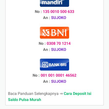
No :
135 0010 500 633
An :
SUJOKO
No :
0308 70 1214
An :
SUJOKO
No :
001 001 0001 46562
An :
SUJOKO
Baca Panduan Selengkapnya ⇒
Cara Deposit Isi
Saldo Pulsa Murah