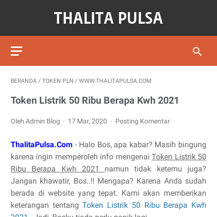
BERANDA
/
TOKEN PLN
/
WWW.THALITAPULSA.COM
Token Listrik 50 Ribu Berapa Kwh 2021
Oleh Admin Blog
17 Mar, 2020
Posting Komentar
ThalitaPulsa.Com
- Halo Bos, apa kabar? Masih bingung
karena ingin memperoleh info mengenai
Token Listrik 50
Ribu Berapa Kwh 2021
namun tidak ketemu juga?
Jangan khawatir, Bos..!! Mengapa? Karena Anda sudah
berada di website yang tepat. Kami akan memberikan
keterangan tentang
Token Listrik 50 Ribu Berapa Kwh