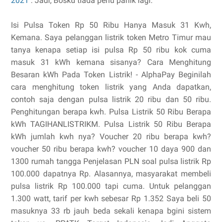
2021
. Jadi, Bosku tiada perlu panik lagi.
Isi Pulsa Token Rp 50 Ribu Hanya Masuk 31 Kwh,
Kemana. Saya pelanggan listrik token Metro Timur mau
tanya kenapa setiap isi pulsa Rp 50 ribu kok cuma
masuk 31 kWh kemana sisanya? Cara Menghitung
Besaran kWh Pada Token Listrik! - AlphaPay Beginilah
cara menghitung token listrik yang Anda dapatkan,
contoh saja dengan pulsa listrik 20 ribu dan 50 ribu.
Penghitungan berapa kwh. Pulsa Listrik 50 Ribu Berapa
kWh TAGIHANLISTRIKM. Pulsa Listrik 50 Ribu Berapa
kWh jumlah kwh nya? Voucher 20 ribu berapa kwh?
voucher 50 ribu berapa kwh? voucher 10 daya 900 dan
1300 rumah tangga Penjelasan PLN soal pulsa listrik Rp
100.000 dapatnya Rp. Alasannya, masyarakat membeli
pulsa listrik Rp 100.000 tapi cuma. Untuk pelanggan
1.300 watt, tarif per kwh sebesar Rp 1.352 Saya beli 50
masuknya 33 rb jauh beda sekali kenapa bgini sistem