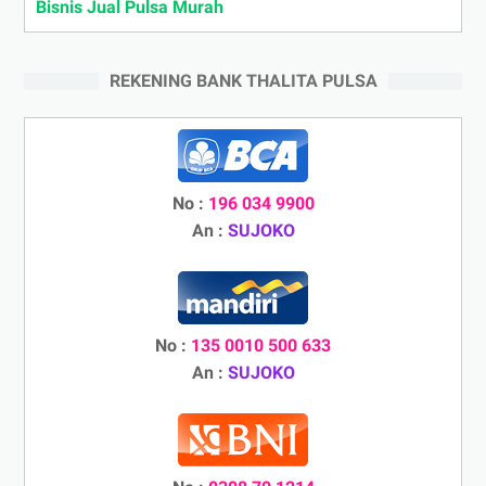
Bisnis Jual Pulsa Murah
REKENING BANK THALITA PULSA
No :
196 034 9900
An :
SUJOKO
No :
135 0010 500 633
An :
SUJOKO