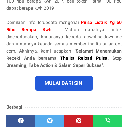
100 ribu berapa kwh 2019 beli token listrik 100 ribu
dapat berapa kwh 2019
Demikian info terupdate mengenai
Pulsa Listrik Yg 50
Ribu Berapa Kwh
. Mohon dapatnya untuk
disebarluaskan, khususnya kepada downline-downline
dan umumnya kepada semua member thalita pulsa dot
com. Akhirnya, kami ucapkan "
Selamat Menemukan
Rezeki Anda bersama
Thalita Reload Pulsa
. Stop
Dreaming, Take Action & Salam Super Sukses
".
MULAI DARI SINI
Berbagi