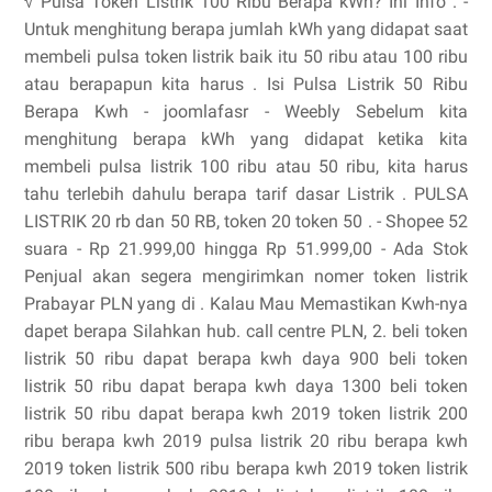
√ Pulsa Token Listrik 100 Ribu Berapa kWh? Ini Info . -
Untuk menghitung berapa jumlah kWh yang didapat saat
membeli pulsa token listrik baik itu 50 ribu atau 100 ribu
atau berapapun kita harus . Isi Pulsa Listrik 50 Ribu
Berapa Kwh - joomlafasr - Weebly Sebelum kita
menghitung berapa kWh yang didapat ketika kita
membeli pulsa listrik 100 ribu atau 50 ribu, kita harus
tahu terlebih dahulu berapa tarif dasar Listrik . PULSA
LISTRIK 20 rb dan 50 RB, token 20 token 50 . - Shopee 52
suara - ‎Rp 21.999,00 hingga Rp 51.999,00 - ‎Ada Stok
Penjual akan segera mengirimkan nomer token listrik
Prabayar PLN yang di . Kalau Mau Memastikan Kwh-nya
dapet berapa Silahkan hub. call centre PLN, 2. beli token
listrik 50 ribu dapat berapa kwh daya 900 beli token
listrik 50 ribu dapat berapa kwh daya 1300 beli token
listrik 50 ribu dapat berapa kwh 2019 token listrik 200
ribu berapa kwh 2019 pulsa listrik 20 ribu berapa kwh
2019 token listrik 500 ribu berapa kwh 2019 token listrik