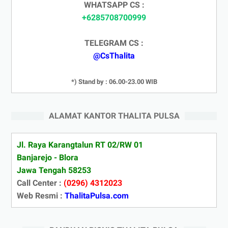
WHATSAPP CS :
+6285708700999
TELEGRAM CS :
@CsThalita
*) Stand by : 06.00-23.00 WIB
ALAMAT KANTOR THALITA PULSA
Jl. Raya Karangtalun RT 02/RW 01
Banjarejo - Blora
Jawa Tengah 58253
Call Center :
(0296) 4312023
Web Resmi :
ThalitaPulsa.com