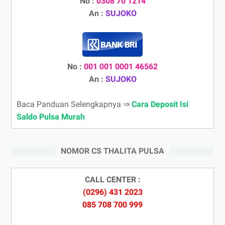
No :
0308 70 1214
An :
SUJOKO
No :
001 001 0001 46562
An :
SUJOKO
Baca Panduan Selengkapnya ⇒
Cara Deposit Isi
Saldo Pulsa Murah
NOMOR CS THALITA PULSA
CALL CENTER :
(0296) 431 2023
085 708 700 999