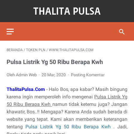
BERANDA
/
TOKEN PLN
/
WWW.THALITAPULSA.COM
Pulsa Listrik Yg 50 Ribu Berapa Kwh
Oleh Admin Web
20 Mar, 2020
Posting Komentar
ThalitaPulsa.Com
- Halo Bos, apa kabar? Masih bingung
karena ingin memperoleh info mengenai
Pulsa Listrik Yg
50 Ribu Berapa Kwh
namun tidak ketemu juga? Jangan
khawatir, Bos..!! Mengapa? Karena Anda sudah berada di
website yang tepat. Kami akan memberikan keterangan
tentang
Pulsa Listrik Yg 50 Ribu Berapa Kwh
. Jadi,