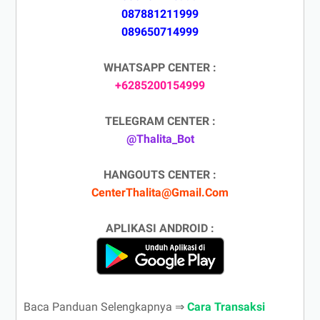
087881211999
089650714999
WHATSAPP CENTER :
+6285200154999
TELEGRAM CENTER :
@Thalita_Bot
HANGOUTS CENTER :
CenterThalita@Gmail.Com
APLIKASI ANDROID :
Baca Panduan Selengkapnya ⇒
Cara Transaksi