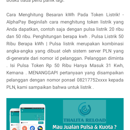
Bosku tiada perlu panik lagi.
Cara Menghitung Besaran kWh Pada Token Listrik! -
AlphaPay Beginilah cara menghitung token listrik yang
Anda dapatkan, contoh saja dengan pulsa listrik 20 ribu
dan 50 ribu. Penghitungan berapa kwh . Pulsa Listrik 50
Ribu Berapa kWh | Pulsa listrik merupakan kombinasi
angka-angka yang dibuat oleh sistem server PLN yang
di-generate dari nomor id pelanggan. Pelanggan diminta
. Isi Pulsa Token Rp 50 Ribu Hanya Masuk 31 Kwh,
Kemana . MENANGGAPI pertanyaan yang disampaikan
pelanggan dengan nomor ponsel 08217752xxxx kepada
PLN, kami sampaikan bahwa untuk listrik .