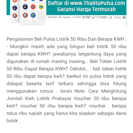
Pengalaman Beli Pulsa Listrik 50 Ribu Dan Berapa KWH .
- Mungkin masih ada yang bingun beli listrik 50 ribu
dapat berapa KWH? jawabanya tergantung daya yang
digunakan di rumah masing masing, . Beli Token Listrik
50 Ribu Dapat Berapa KWH? Cekidot… - beli token listrik
50 ribu dapat berapa kwh? berikut ini pulsa listrik yang
didapat beserta tarif terbaru sehingga bisa hitung
menggunakan rumus . Isna's Note: Cara Menghitung
Jumlah Kwh Listrik Prabayar Voucher 20 ribu berapa
kwh? voucher 50 ribu berapa kwh? voucher . berapa
ratus ribu rupiah yang harus kita siapkan sebagai dana
listrik .