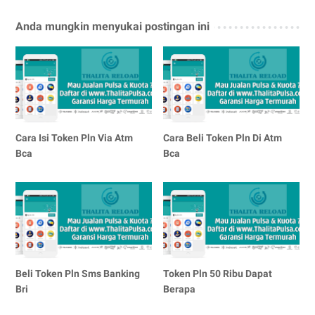
Anda mungkin menyukai postingan ini
Cara Isi Token Pln Via Atm
Cara Beli Token Pln Di Atm
Bca
Bca
Beli Token Pln Sms Banking
Token Pln 50 Ribu Dapat
Bri
Berapa