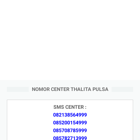
NOMOR CENTER THALITA PULSA
SMS CENTER :
082138564999
085200154999
085708785999
085782713999