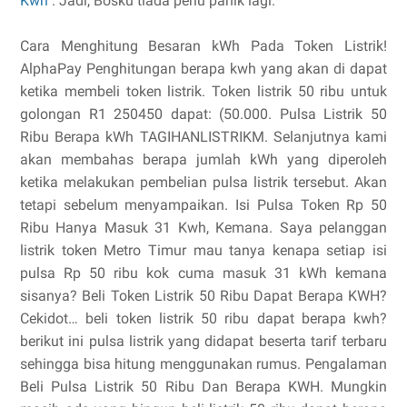
Kwh
. Jadi, Bosku tiada perlu panik lagi.
Cara Menghitung Besaran kWh Pada Token Listrik!
AlphaPay Penghitungan berapa kwh yang akan di dapat
ketika membeli token listrik. Token listrik 50 ribu untuk
golongan R1 250450 dapat: (50.000. Pulsa Listrik 50
Ribu Berapa kWh TAGIHANLISTRIKM. Selanjutnya kami
akan membahas berapa jumlah kWh yang diperoleh
ketika melakukan pembelian pulsa listrik tersebut. Akan
tetapi sebelum menyampaikan. Isi Pulsa Token Rp 50
Ribu Hanya Masuk 31 Kwh, Kemana. Saya pelanggan
listrik token Metro Timur mau tanya kenapa setiap isi
pulsa Rp 50 ribu kok cuma masuk 31 kWh kemana
sisanya? Beli Token Listrik 50 Ribu Dapat Berapa KWH?
Cekidot… beli token listrik 50 ribu dapat berapa kwh?
berikut ini pulsa listrik yang didapat beserta tarif terbaru
sehingga bisa hitung menggunakan rumus. Pengalaman
Beli Pulsa Listrik 50 Ribu Dan Berapa KWH. Mungkin