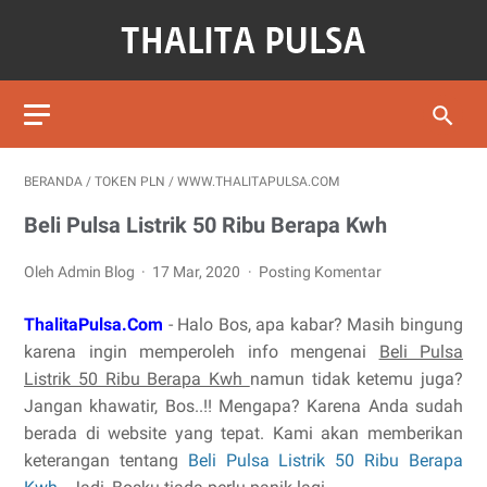
BERANDA
/
TOKEN PLN
/
WWW.THALITAPULSA.COM
Beli Pulsa Listrik 50 Ribu Berapa Kwh
Oleh Admin Blog
17 Mar, 2020
Posting Komentar
ThalitaPulsa.Com
- Halo Bos, apa kabar? Masih bingung
karena ingin memperoleh info mengenai
Beli Pulsa
Listrik 50 Ribu Berapa Kwh
namun tidak ketemu juga?
Jangan khawatir, Bos..!! Mengapa? Karena Anda sudah
berada di website yang tepat. Kami akan memberikan
keterangan tentang
Beli Pulsa Listrik 50 Ribu Berapa