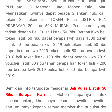
" klik BELI SEKARANG" Sertakan Nomer ID pelanggan
PLN atau ID Meteran. Jadi, Mohon Kalau Mau
Memastikan Kwhnya dapet berapa Silahkan hub. call.
token 20 token 50, TOKEN Pulsa LISTRIK PLN
PRABAYAR 20 ribu 50K MURAH. Penelusuran yang
terkait dengan Beli Pulsa Listrik 50 Ribu Berapa Kwh beli
token listrik 50 ribu dapat berapa kwh daya 1300 token
listrik 50 ribu berapa kwh 2019 beli token listrik 50 ribu
dapat berapa kwh 2019 token listrik 50 ribu berapa kwh
2018 beli token listrik 100 ribu dapat berapa kwh 2019
voucher listrik 50 ribu tahan berapa hari token listrik 200
ribu berapa kwh 2019 pulsa listrik 20 ribu berapa kwh
2019.
Demikian info terupdate mengenai
Beli Pulsa Listrik 50
Ribu Berapa Kwh
. Mohon dapatnya untuk
disebarluaskan, khususnya kepada downline-downline
dan umumnya kepada semua member thalita pulsa dot