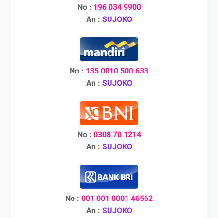
No :
196 034 9900
An :
SUJOKO
No :
135 0010 500 633
An :
SUJOKO
No :
0308 70 1214
An :
SUJOKO
No :
001 001 0001 46562
An :
SUJOKO