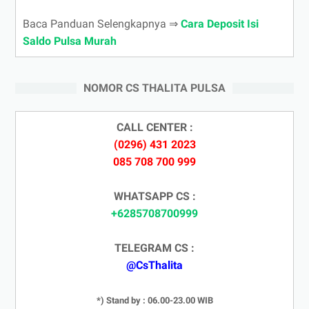
Baca Panduan Selengkapnya ⇒
Cara Deposit Isi
Saldo Pulsa Murah
NOMOR CS THALITA PULSA
CALL CENTER :
(0296) 431 2023
085 708 700 999
WHATSAPP CS :
+6285708700999
TELEGRAM CS :
@CsThalita
*) Stand by : 06.00-23.00 WIB