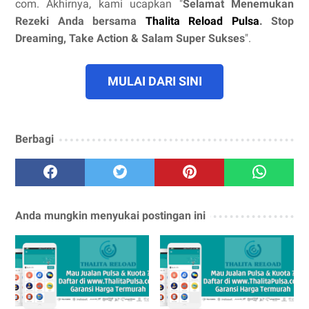
com. Akhirnya, kami ucapkan "
Selamat Menemukan
Rezeki Anda bersama
Thalita Reload Pulsa
. Stop
Dreaming, Take Action & Salam Super Sukses
".
MULAI DARI SINI
Berbagi
Anda mungkin menyukai postingan ini