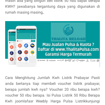
masih ada yang bingun beli listrik 50 ribu dapat berapa
KWH? jawabanya tergantung daya yang digunakan di
rumah masing masing,.
Cara Menghitung Jumlah Kwh Listrik Prabayar Pasti
anda bertanya tiap membeli voucher listrik prabayar,
berapa jumlah kwh nya? Voucher 20 ribu berapa kwh?
voucher 50 ribu berapa. Isi Pulsa Listrik 50 Ribu Berapa
Kwh joomlafasr Weebly Harga Pulsa Listrikkunjungi