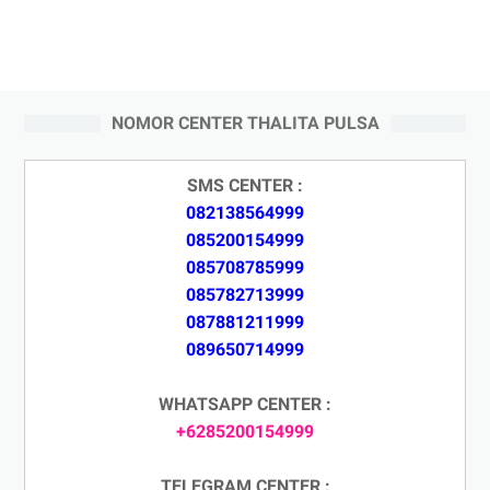
NOMOR CENTER THALITA PULSA
SMS CENTER :
082138564999
085200154999
085708785999
085782713999
087881211999
089650714999
WHATSAPP CENTER :
+6285200154999
TELEGRAM CENTER :