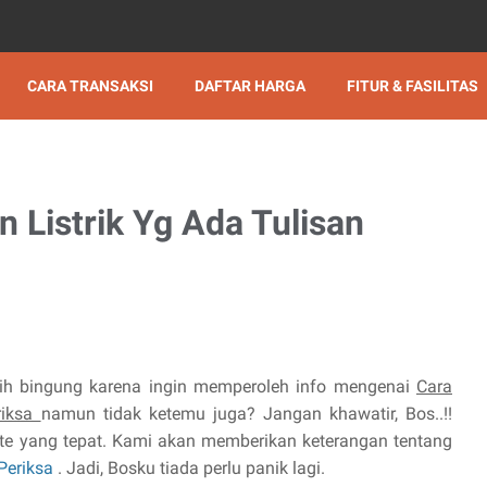
CARA TRANSAKSI
DAFTAR HARGA
FITUR & FASILITAS
 Listrik Yg Ada Tulisan
ih bingung karena ingin memperoleh info mengenai
Cara
riksa
namun tidak ketemu juga? Jangan khawatir, Bos..!!
e yang tepat. Kami akan memberikan keterangan tentang
 Periksa
. Jadi, Bosku tiada perlu panik lagi.