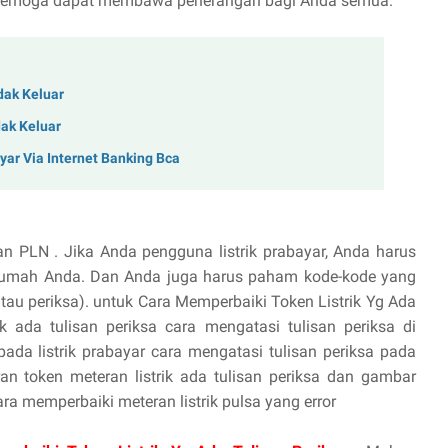
d Semoga dapat membawa penerangan bagi Anda semua.
idak Keluar
dak Keluar
yar Via Internet Banking Bca
an PLN . Jika Anda pengguna listrik prabayar, Anda harus
rumah Anda. Dan Anda juga harus paham kode-kode yang
 atau periksa). untuk Cara Memperbaiki Token Listrik Yg Ada
ik ada tulisan periksa cara mengatasi tulisan periksa di
 pada listrik prabayar cara mengatasi tulisan periksa pada
ran token meteran listrik ada tulisan periksa dan gambar
ara memperbaiki meteran listrik pulsa yang error