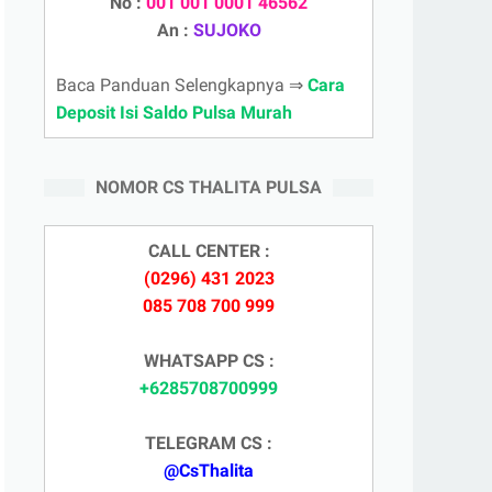
No :
001 001 0001 46562
An :
SUJOKO
Baca Panduan Selengkapnya ⇒
Cara
Deposit Isi Saldo Pulsa Murah
NOMOR CS THALITA PULSA
CALL CENTER :
(0296) 431 2023
085 708 700 999
WHATSAPP CS :
+6285708700999
TELEGRAM CS :
@CsThalita