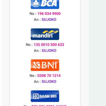
No :
196 034 9900
An :
SUJOKO
No :
135 0010 500 633
An :
SUJOKO
No :
0308 70 1214
An :
SUJOKO