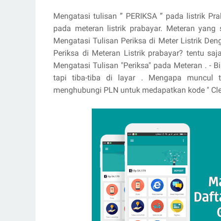
Mengatasi tulisan ” PERIKSA ” pada listrik Pr
pada meteran listrik prabayar. Meteran yang
Mengatasi Tulisan Periksa di Meter Listrik D
Periksa di Meteran Listrik prabayar? tentu saj
Mengatasi Tulisan "Periksa" pada Meteran . - 
tapi tiba-tiba di layar . Mengapa muncul t
menghubungi PLN untuk medapatkan kode " Cle