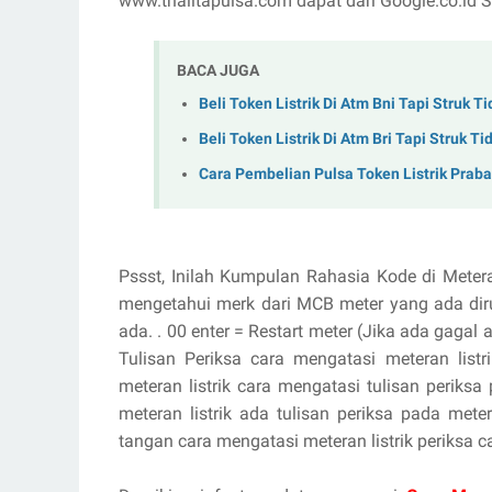
www.thalitapulsa.com dapat dari Google.co.i
BACA JUGA
Beli Token Listrik Di Atm Bni Tapi Struk T
Beli Token Listrik Di Atm Bri Tapi Struk Ti
Cara Pembelian Pulsa Token Listrik Praba
Pssst, Inilah Kumpulan Rahasia Kode di Meter
mengetahui merk dari MCB meter yang ada di
ada. . 00 enter = Restart meter (Jika ada gagal
Tulisan Periksa cara mengatasi meteran listr
meteran listrik cara mengatasi tulisan periksa
meteran listrik ada tulisan periksa pada mete
tangan cara mengatasi meteran listrik periksa c