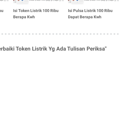
bu
Isi Token Listrik 100 Ribu
Isi Pulsa Listrik 100 Ribu
Berapa Kwh
Dapat Berapa Kwh
aiki Token Listrik Yg Ada Tulisan Periksa"