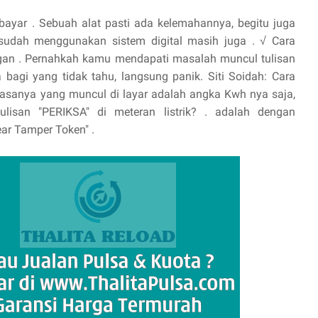
abayar . Sebuah alat pasti ada kelemahannya, begitu juga
 sudah menggunakan sistem digital masih juga . √ Cara
engan . Pernahkah kamu mendapati masalah muncul tulisan
a bagi yang tidak tahu, langsung panik. Siti Soidah: Cara
Biasanya yang muncul di layar adalah angka Kwh nya saja,
ulisan "PERIKSA" di meteran listrik? . adalah dengan
ar Tamper Token" .