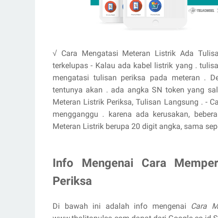
√ Cara Mengatasi Meteran Listrik Ada Tulis
terkelupas - Kalau ada kabel listrik yang . tuli
mengatasi tulisan periksa pada meteran . De
tentunya akan . ada angka SN token yang sal
Meteran Listrik Periksa, Tulisan Langsung . - 
mengganggu . karena ada kerusakan, bebera
Meteran Listrik berupa 20 digit angka, sama seper
Info Mengenai Cara Memperb
Periksa
Di bawah ini adalah info mengenai
Cara M