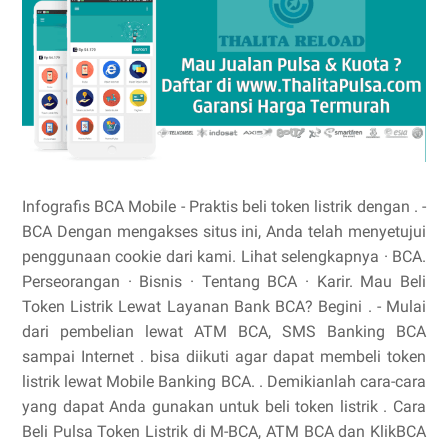
Infografis BCA Mobile - Praktis beli token listrik dengan . -
BCA Dengan mengakses situs ini, Anda telah menyetujui
penggunaan cookie dari kami. Lihat selengkapnya · BCA.
Perseorangan · Bisnis · Tentang BCA · Karir. Mau Beli
Token Listrik Lewat Layanan Bank BCA? Begini . - Mulai
dari pembelian lewat ATM BCA, SMS Banking BCA
sampai Internet . bisa diikuti agar dapat membeli token
listrik lewat Mobile Banking BCA. . Demikianlah cara-cara
yang dapat Anda gunakan untuk beli token listrik . Cara
Beli Pulsa Token Listrik di M-BCA, ATM BCA dan KlikBCA