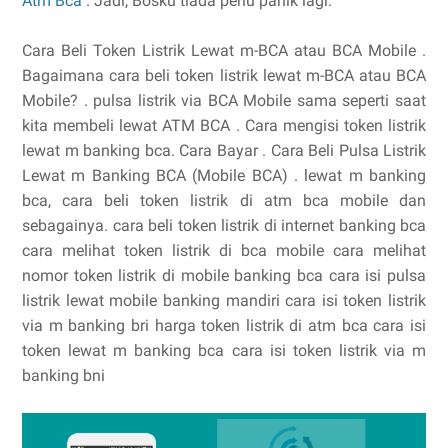
Atm Bca
. Jadi, Bosku tiada perlu panik lagi.
Cara Beli Token Listrik Lewat m-BCA atau BCA Mobile .
Bagaimana cara beli token listrik lewat m-BCA atau BCA
Mobile? . pulsa listrik via BCA Mobile sama seperti saat
kita membeli lewat ATM BCA . Cara mengisi token listrik
lewat m banking bca. Cara Bayar . Cara Beli Pulsa Listrik
Lewat m Banking BCA (Mobile BCA) . lewat m banking
bca, cara beli token listrik di atm bca mobile dan
sebagainya. cara beli token listrik di internet banking bca
cara melihat token listrik di bca mobile cara melihat
nomor token listrik di mobile banking bca cara isi pulsa
listrik lewat mobile banking mandiri cara isi token listrik
via m banking bri harga token listrik di atm bca cara isi
token lewat m banking bca cara isi token listrik via m
banking bni