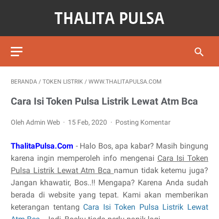
BERANDA
/
TOKEN LISTRIK
/
WWW.THALITAPULSA.COM
Cara Isi Token Pulsa Listrik Lewat Atm Bca
Oleh Admin Web
15 Feb, 2020
Posting Komentar
ThalitaPulsa.Com
- Halo Bos, apa kabar? Masih bingung
karena ingin memperoleh info mengenai
Cara Isi Token
Pulsa Listrik Lewat Atm Bca
namun tidak ketemu juga?
Jangan khawatir, Bos..!! Mengapa? Karena Anda sudah
berada di website yang tepat. Kami akan memberikan
keterangan tentang
Cara Isi Token Pulsa Listrik Lewat