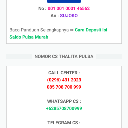
No :
001 001 0001 46562
An :
SUJOKO
Baca Panduan Selengkapnya ⇒
Cara Deposit Isi
Saldo Pulsa Murah
NOMOR CS THALITA PULSA
CALL CENTER :
(0296) 431 2023
085 708 700 999
WHATSAPP CS :
+6285708700999
TELEGRAM CS :