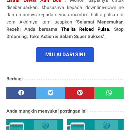
Listrik Lewat Atm Bca
. Mohon dapatnya untuk
disebarluaskan, khususnya kepada downline-downline
dan umumnya kepada semua member thalita pulsa dot
com. Akhirnya, kami ucapkan "
Selamat Menemukan
Rezeki Anda bersama
Thalita Reload Pulsa
. Stop
Dreaming, Take Action & Salam Super Sukses
".
MULAI DARI SINI
Berbagi
Anda mungkin menyukai postingan ini