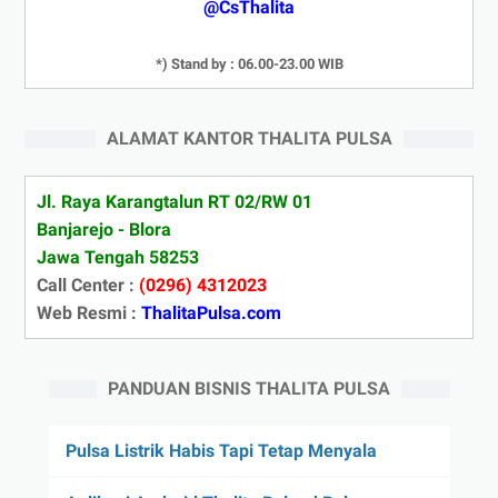
@CsThalita
*) Stand by : 06.00-23.00 WIB
ALAMAT KANTOR THALITA PULSA
Jl. Raya Karangtalun RT 02/RW 01
Banjarejo - Blora
Jawa Tengah 58253
Call Center :
(0296) 4312023
Web Resmi :
ThalitaPulsa.com
PANDUAN BISNIS THALITA PULSA
Pulsa Listrik Habis Tapi Tetap Menyala