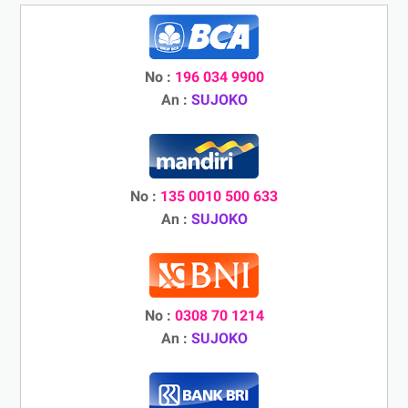
No :
196 034 9900
An :
SUJOKO
No :
135 0010 500 633
An :
SUJOKO
No :
0308 70 1214
An :
SUJOKO