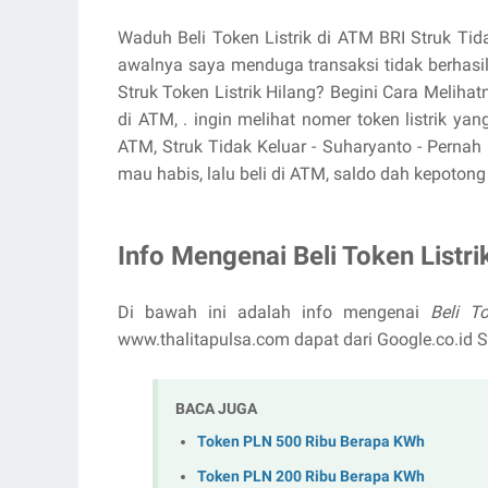
Waduh Beli Token Listrik di ATM BRI Struk Tidak 
awalnya saya menduga transaksi tidak berhasil
Struk Token Listrik Hilang? Begini Cara Melihatny
di ATM, . ingin melihat nomer token listrik yan
ATM, Struk Tidak Keluar - Suharyanto - Pernah 
mau habis, lalu beli di ATM, saldo dah kepotong 
Info Mengenai Beli Token Listri
Di bawah ini adalah info mengenai
Beli T
www.thalitapulsa.com dapat dari Google.co.i
BACA JUGA
Token PLN 500 Ribu Berapa KWh
Token PLN 200 Ribu Berapa KWh