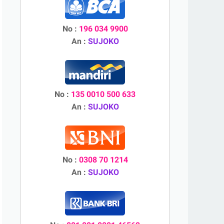
No :
196 034 9900
An :
SUJOKO
No :
135 0010 500 633
An :
SUJOKO
No :
0308 70 1214
An :
SUJOKO