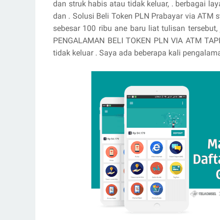
dan struk habis atau tidak keluar, . berbagai la
dan . Solusi Beli Token PLN Prabayar via ATM
sebesar 100 ribu ane baru liat tulisan tersebu
PENGALAMAN BELI TOKEN PLN VIA ATM TAPI STR
tidak keluar . Saya ada beberapa kali pengalama