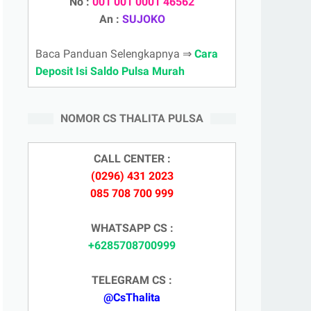
No :
001 001 0001 46562
An :
SUJOKO
Baca Panduan Selengkapnya ⇒
Cara
Deposit Isi Saldo Pulsa Murah
NOMOR CS THALITA PULSA
CALL CENTER :
(0296) 431 2023
085 708 700 999
WHATSAPP CS :
+6285708700999
TELEGRAM CS :
@CsThalita