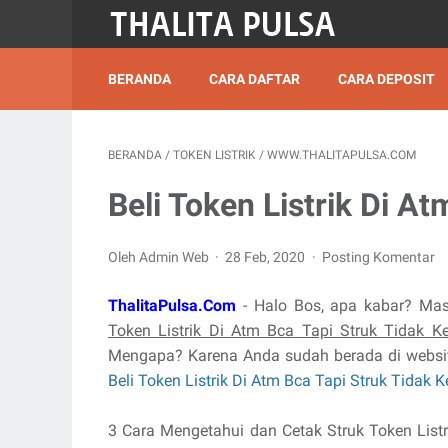
BERANDA
CARA DAFTAR
CARA DEPOSIT
BERANDA
/
TOKEN LISTRIK
/
WWW.THALITAPULSA.COM
Beli Token Listrik Di A
Oleh Admin Web
28 Feb, 2020
Posting Komentar
ThalitaPulsa.Com
- Halo Bos, apa kabar? Mas
Token Listrik Di Atm Bca Tapi Struk Tidak K
Mengapa? Karena Anda sudah berada di websit
Beli Token Listrik Di Atm Bca Tapi Struk Tidak 
3 Cara Mengetahui dan Cetak Struk Token Listr