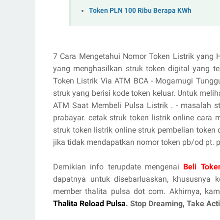
Token PLN 100 Ribu Berapa KWh
7 Cara Mengetahui Nomor Token Listrik yang Hi
yang menghasilkan struk token digital yang ter
Token Listrik Via ATM BCA - Mogamugi Tunggu 
struk yang berisi kode token keluar. Untuk melih
ATM Saat Membeli Pulsa Listrik . - masalah st
prabayar. cetak struk token listrik online cara
struk token listrik online struk pembelian token d
jika tidak mendapatkan nomor token pb/od pt. pln 
Demikian info terupdate mengenai
Beli Toke
dapatnya untuk disebarluaskan, khususnya
member thalita pulsa dot com. Akhirnya, kam
Thalita Reload Pulsa
. Stop Dreaming, Take Ac