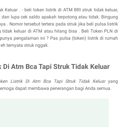
Keluar . - beli token listrik di ATM BRI struk tidak keluar,
 dan lupa cek saldo apakah terpotong atau tidak. Bingung
a . Nomor tersebut tertera pada struk jika beli pulsa listrik
g tidak keluar di ATM atau hilang bisa . Beli Token PLN di
punya pengalaman ini ? Pas pulsa (token) listrik di rumah
eh ternyata struk nggak .
k Di Atm Bca Tapi Struk Tidak Keluar
oken Listrik Di Atm Bca Tapi Struk Tidak Keluar
yang
d Semoga dapat membawa penerangan bagi Anda semua.