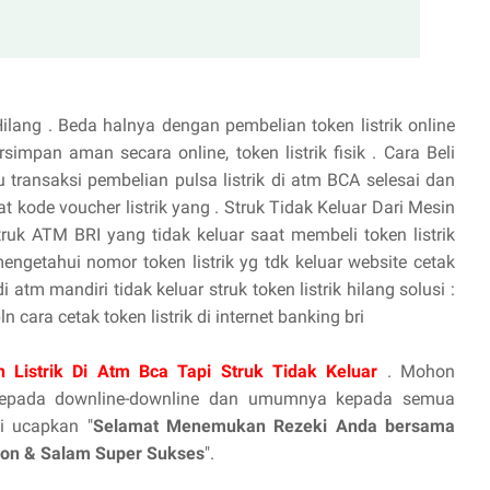
lang . Beda halnya dengan pembelian token listrik online
simpan aman secara online, token listrik fisik . Cara Beli
transaksi pembelian pulsa listrik di atm BCA selesai dan
at kode voucher listrik yang . Struk Tidak Keluar Dari Mesin
ruk ATM BRI yang tidak keluar saat membeli token listrik
 mengetahui nomor token listrik yg tdk keluar website cetak
i atm mandiri tidak keluar struk token listrik hilang solusi :
cara cetak token listrik di internet banking bri
n Listrik Di Atm Bca Tapi Struk Tidak Keluar
. Mohon
 kepada downline-downline dan umumnya kepada semua
i ucapkan "
Selamat Menemukan Rezeki Anda bersama
tion & Salam Super Sukses
".