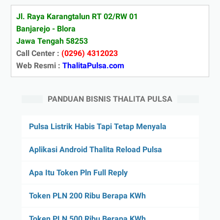
Jl. Raya Karangtalun RT 02/RW 01
Banjarejo - Blora
Jawa Tengah 58253
Call Center :
(0296) 4312023
Web Resmi :
ThalitaPulsa.com
PANDUAN BISNIS THALITA PULSA
Pulsa Listrik Habis Tapi Tetap Menyala
Aplikasi Android Thalita Reload Pulsa
Apa Itu Token Pln Full Reply
Token PLN 200 Ribu Berapa KWh
Token PLN 500 Ribu Berapa KWh