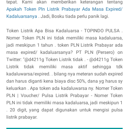
tepat. Kami akan memberikan keterangan tentang
Apakah Token Pln Listrik Prabayar Ada Masa Expired/
Kadaluarsanya
. Jadi, Bosku tiada perlu panik lagi.
Token Listrik Apa Bisa Kadaluarsa - TOPINDO PULSA .
Nomer Token PLN ini tidak memiliki masa kadaluarsa,
jadi meskipun 1 tahun . token PLN Listrik Prabayar ada
masa expired/ kadaluarsanya? PT PLN (Persero) on
Twitter: "@d4211g Token Listrik tidak . - @d4211g Token
Listrik tidak memiliki masa aktif sehingga tdk
kadaluwarsa/expired. . bilang nya meteran sudah expired
dan harus diganti kena biaya disc 50%, dana yg harus sy
keluarkan . Apa token ada kadaluwarsa ny. Nomer Token
PLN | Voucher/ Pulsa Listrik Prabayar - Nomer Token
PLN ini tidak memiliki masa kadaluarsa, jadi meskipun 1
. 20 digit, yang dapat digunakan untuk mengisi pulsa
listrik prabayar.