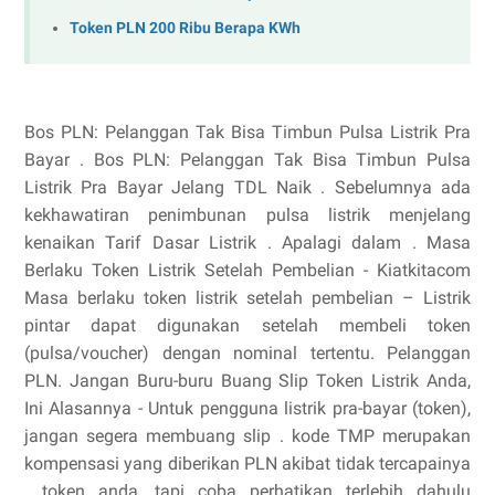
Token PLN 200 Ribu Berapa KWh
Bos PLN: Pelanggan Tak Bisa Timbun Pulsa Listrik Pra
Bayar . Bos PLN: Pelanggan Tak Bisa Timbun Pulsa
Listrik Pra Bayar Jelang TDL Naik . Sebelumnya ada
kekhawatiran penimbunan pulsa listrik menjelang
kenaikan Tarif Dasar Listrik . Apalagi dalam . Masa
Berlaku Token Listrik Setelah Pembelian - Kiatkitacom
Masa berlaku token listrik setelah pembelian – Listrik
pintar dapat digunakan setelah membeli token
(pulsa/voucher) dengan nominal tertentu. Pelanggan
PLN. Jangan Buru-buru Buang Slip Token Listrik Anda,
Ini Alasannya - Untuk pengguna listrik pra-bayar (token),
jangan segera membuang slip . kode TMP merupakan
kompensasi yang diberikan PLN akibat tidak tercapainya
. token anda, tapi coba perhatikan terlebih dahulu