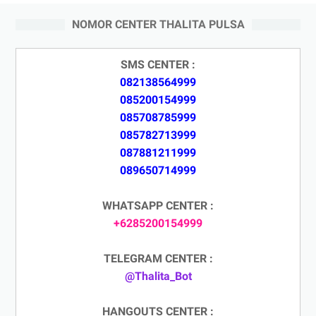
NOMOR CENTER THALITA PULSA
SMS CENTER :
082138564999
085200154999
085708785999
085782713999
087881211999
089650714999
WHATSAPP CENTER :
+6285200154999
TELEGRAM CENTER :
@Thalita_Bot
HANGOUTS CENTER :