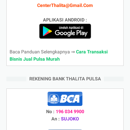
CenterThalita@Gmail.Com
APLIKASI ANDROID :
Baca Panduan Selengkapnya ⇒
Cara Transaksi
Bisnis Jual Pulsa Murah
REKENING BANK THALITA PULSA
No :
196 034 9900
An :
SUJOKO