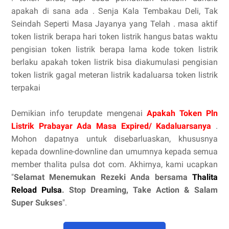
apakah di sana ada . Senja Kala Tembakau Deli, Tak
Seindah Seperti Masa Jayanya yang Telah . masa aktif
token listrik berapa hari token listrik hangus batas waktu
pengisian token listrik berapa lama kode token listrik
berlaku apakah token listrik bisa diakumulasi pengisian
token listrik gagal meteran listrik kadaluarsa token listrik
terpakai
Demikian info terupdate mengenai
Apakah Token Pln
Listrik Prabayar Ada Masa Expired/ Kadaluarsanya
.
Mohon dapatnya untuk disebarluaskan, khususnya
kepada downline-downline dan umumnya kepada semua
member thalita pulsa dot com. Akhirnya, kami ucapkan
"
Selamat Menemukan Rezeki Anda bersama
Thalita
Reload Pulsa
. Stop Dreaming, Take Action & Salam
Super Sukses
".