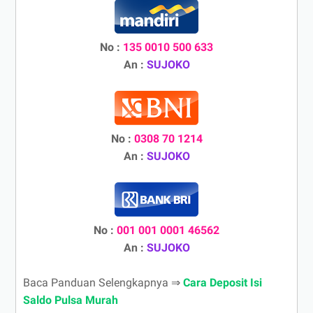
No :
135 0010 500 633
An :
SUJOKO
No :
0308 70 1214
An :
SUJOKO
No :
001 001 0001 46562
An :
SUJOKO
Baca Panduan Selengkapnya ⇒
Cara Deposit Isi
Saldo Pulsa Murah