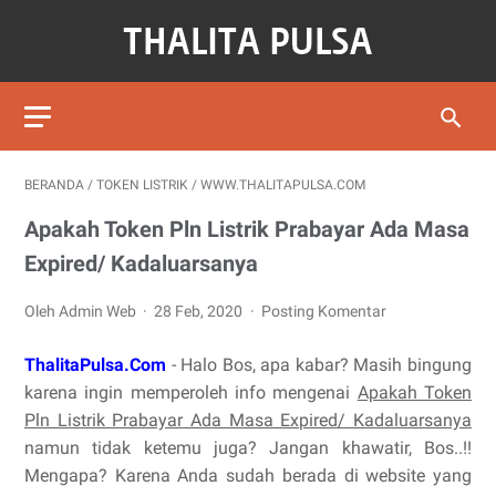
BERANDA
/
TOKEN LISTRIK
/
WWW.THALITAPULSA.COM
Apakah Token Pln Listrik Prabayar Ada Masa
Expired/ Kadaluarsanya
Oleh Admin Web
28 Feb, 2020
Posting Komentar
ThalitaPulsa.Com
- Halo Bos, apa kabar? Masih bingung
karena ingin memperoleh info mengenai
Apakah Token
Pln Listrik Prabayar Ada Masa Expired/ Kadaluarsanya
namun tidak ketemu juga? Jangan khawatir, Bos..!!
Mengapa? Karena Anda sudah berada di website yang