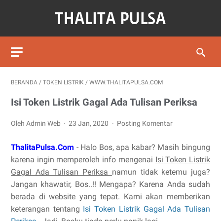
BERANDA
/
TOKEN LISTRIK
/
WWW.THALITAPULSA.COM
Isi Token Listrik Gagal Ada Tulisan Periksa
Oleh Admin Web
23 Jan, 2020
Posting Komentar
ThalitaPulsa.Com
- Halo Bos, apa kabar? Masih bingung
karena ingin memperoleh info mengenai
Isi Token Listrik
Gagal Ada Tulisan Periksa
namun tidak ketemu juga?
Jangan khawatir, Bos..!! Mengapa? Karena Anda sudah
berada di website yang tepat. Kami akan memberikan
keterangan tentang
Isi Token Listrik Gagal Ada Tulisan