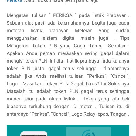
Periksa
. Jadi, Bosku tiada perlu panik lagi.
Mengatasi tulisan ” PERIKSA ” pada listrik Prabayar .
Sebuah alat pasti ada kelemahannya, begitu juga pada
meteran listrik prabayar. Meteran yang sudah
menggunakan sistem digital masih juga . Tips
Mengatasi Token PLN yang Gagal Terus - Sepulsa -
Apakah Anda pernah merasakan sering gagal dalam
mengisi token PLN, ini dia . listrik pra bayar, ada kalanya
token PLN justru gagal terus sehingga . diantaranya
adalah jika Anda melihat tulisan “Periksa”, “Cancel”,
Logo . Masukan Token PLN Gagal Terus? Ini Solusinya
Masalah itu adalah token PLN gagal terus sehingga
muncul eror pada aliran listrik. . Token yang kita beli
biasanya terhubung dengan ID meter. . Tulisan itu di
antaranya “Periksa”, “Cancel”, Logo Relay lepas, Tangan .