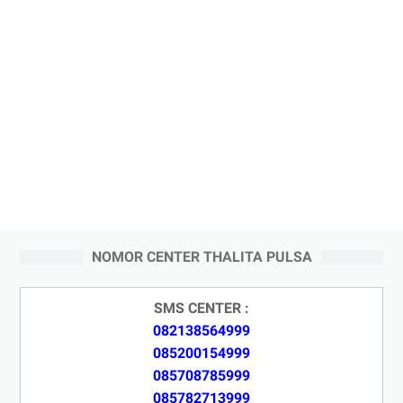
NOMOR CENTER THALITA PULSA
SMS CENTER :
082138564999
085200154999
085708785999
085782713999