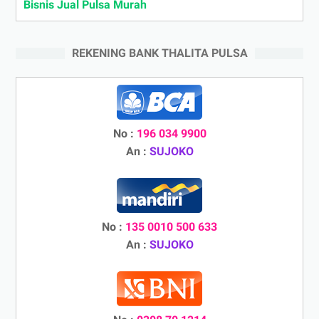
Bisnis Jual Pulsa Murah
REKENING BANK THALITA PULSA
No :
196 034 9900
An :
SUJOKO
No :
135 0010 500 633
An :
SUJOKO