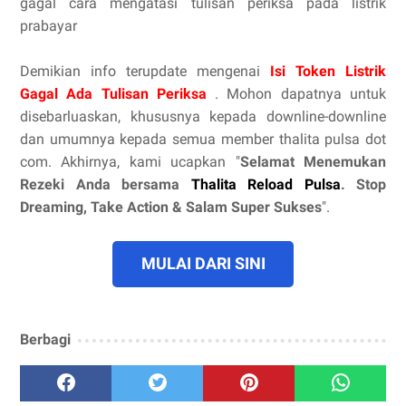
gagal cara mengatasi tulisan periksa pada listrik
prabayar
Demikian info terupdate mengenai
Isi Token Listrik
Gagal Ada Tulisan Periksa
. Mohon dapatnya untuk
disebarluaskan, khususnya kepada downline-downline
dan umumnya kepada semua member thalita pulsa dot
com. Akhirnya, kami ucapkan "
Selamat Menemukan
Rezeki Anda bersama
Thalita Reload Pulsa
. Stop
Dreaming, Take Action & Salam Super Sukses
".
MULAI DARI SINI
Berbagi