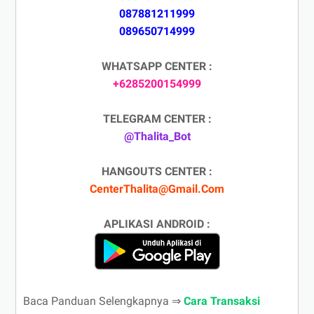
087881211999
089650714999
WHATSAPP CENTER :
+6285200154999
TELEGRAM CENTER :
@Thalita_Bot
HANGOUTS CENTER :
CenterThalita@Gmail.Com
APLIKASI ANDROID :
Baca Panduan Selengkapnya ⇒
Cara Transaksi