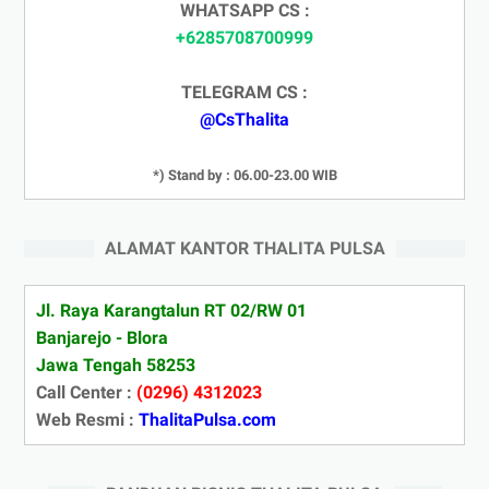
WHATSAPP CS :
+6285708700999
TELEGRAM CS :
@CsThalita
*) Stand by : 06.00-23.00 WIB
ALAMAT KANTOR THALITA PULSA
Jl. Raya Karangtalun RT 02/RW 01
Banjarejo - Blora
Jawa Tengah 58253
Call Center :
(0296) 4312023
Web Resmi :
ThalitaPulsa.com