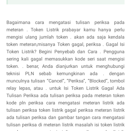
Bagaimana cara mengatasi tulisan periksa pada
meteran . Token Listrik prabayar kamu hanya perlu
mengisi ulang jumlah token . akan ada saja kendala
token meteran,misanya Token gagal, periksa . Gagal Isi
Token Listrik? Begini Penyebab dan Cara . Pengguna
sering kali gagal memasukkan kode seri saat mengisi
token. . benar, Anda dianjurkan untuk menghubungi
teknisi PLN sebab kemungkinan ada . dengan
munculnya tulisan “Cancel”, “Periksa”, “Blocked”, tombol
relay lepas, atau . untuk Isi Token Listrik Gagal Ada
Tulisan Periksa ada tulisan periksa pada meteran token
kode pln periksa cara mengatasi meteran listrik ada
tulisan periksa token listrik gagal periksa meteran listrik
ada tulisan periksa dan gambar tangan cara mengatasi
tulisan periksa di meteran listrik masalah isi token listrik