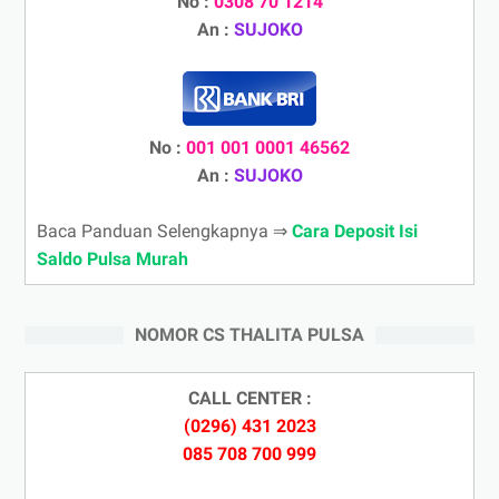
No :
0308 70 1214
An :
SUJOKO
No :
001 001 0001 46562
An :
SUJOKO
Baca Panduan Selengkapnya ⇒
Cara Deposit Isi
Saldo Pulsa Murah
NOMOR CS THALITA PULSA
CALL CENTER :
(0296) 431 2023
085 708 700 999