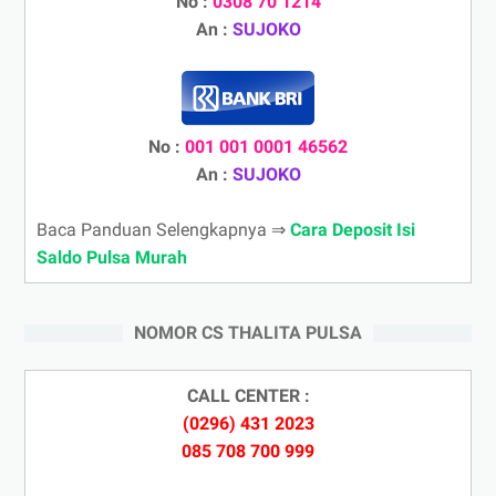
No :
0308 70 1214
An :
SUJOKO
No :
001 001 0001 46562
An :
SUJOKO
Baca Panduan Selengkapnya ⇒
Cara Deposit Isi
Saldo Pulsa Murah
NOMOR CS THALITA PULSA
CALL CENTER :
(0296) 431 2023
085 708 700 999