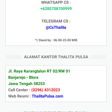
WHATSAPP CS :
+6285708700999
TELEGRAM CS :
@CsThalita
*) Stand by : 06.00-23.00 WIB
ALAMAT KANTOR THALITA PULSA
Jl. Raya Karangtalun RT 02/RW 01
Banjarejo - Blora
Jawa Tengah 58253
Call Center :
(0296) 4312023
Web Resmi :
ThalitaPulsa.com