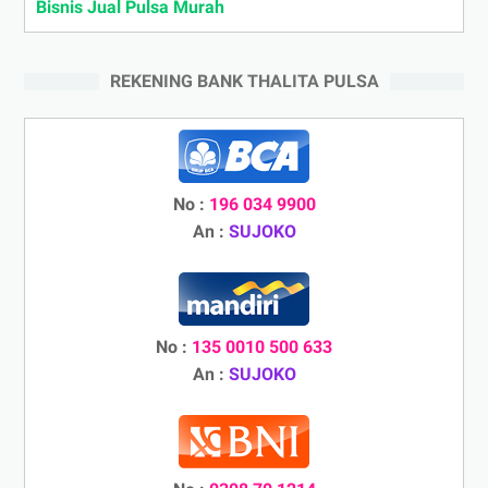
Bisnis Jual Pulsa Murah
REKENING BANK THALITA PULSA
No :
196 034 9900
An :
SUJOKO
No :
135 0010 500 633
An :
SUJOKO