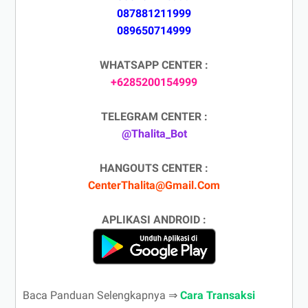
087881211999
089650714999
WHATSAPP CENTER :
+6285200154999
TELEGRAM CENTER :
@Thalita_Bot
HANGOUTS CENTER :
CenterThalita@Gmail.Com
APLIKASI ANDROID :
Baca Panduan Selengkapnya ⇒
Cara Transaksi