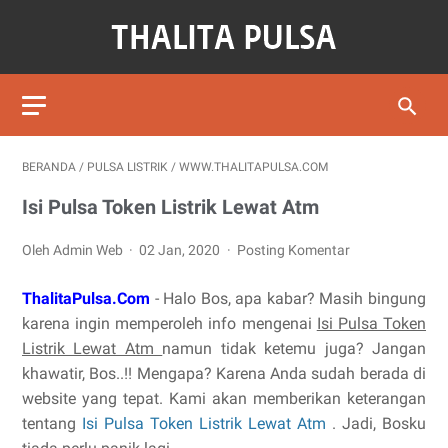
BERANDA
/
PULSA LISTRIK
/
WWW.THALITAPULSA.COM
Isi Pulsa Token Listrik Lewat Atm
Oleh Admin Web
02 Jan, 2020
Posting Komentar
ThalitaPulsa.Com
- Halo Bos, apa kabar? Masih bingung
karena ingin memperoleh info mengenai
Isi Pulsa Token
Listrik Lewat Atm
namun tidak ketemu juga? Jangan
khawatir, Bos..!! Mengapa? Karena Anda sudah berada di
website yang tepat. Kami akan memberikan keterangan
tentang
Isi Pulsa Token Listrik Lewat Atm
. Jadi, Bosku