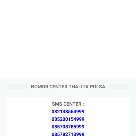
NOMOR CENTER THALITA PULSA
SMS CENTER :
082138564999
085200154999
085708785999
085782713999