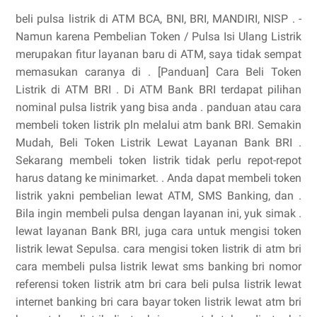
beli pulsa listrik di ATM BCA, BNI, BRI, MANDIRI, NISP . -
Namun karena Pembelian Token / Pulsa Isi Ulang Listrik
merupakan fitur layanan baru di ATM, saya tidak sempat
memasukan caranya di . [Panduan] Cara Beli Token
Listrik di ATM BRI . Di ATM Bank BRI terdapat pilihan
nominal pulsa listrik yang bisa anda . panduan atau cara
membeli token listrik pln melalui atm bank BRI. Semakin
Mudah, Beli Token Listrik Lewat Layanan Bank BRI .
Sekarang membeli token listrik tidak perlu repot-repot
harus datang ke minimarket. . Anda dapat membeli token
listrik yakni pembelian lewat ATM, SMS Banking, dan .
Bila ingin membeli pulsa dengan layanan ini, yuk simak .
lewat layanan Bank BRI, juga cara untuk mengisi token
listrik lewat Sepulsa. cara mengisi token listrik di atm bri
cara membeli pulsa listrik lewat sms banking bri nomor
referensi token listrik atm bri cara beli pulsa listrik lewat
internet banking bri cara bayar token listrik lewat atm bri