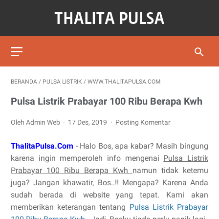
BERANDA
/
PULSA LISTRIK
/
WWW.THALITAPULSA.COM
Pulsa Listrik Prabayar 100 Ribu Berapa Kwh
Oleh Admin Web
17 Des, 2019
Posting Komentar
ThalitaPulsa.Com
- Halo Bos, apa kabar? Masih bingung
karena ingin memperoleh info mengenai
Pulsa Listrik
Prabayar 100 Ribu Berapa Kwh
namun tidak ketemu
juga? Jangan khawatir, Bos..!! Mengapa? Karena Anda
sudah berada di website yang tepat. Kami akan
memberikan keterangan tentang
Pulsa Listrik Prabayar