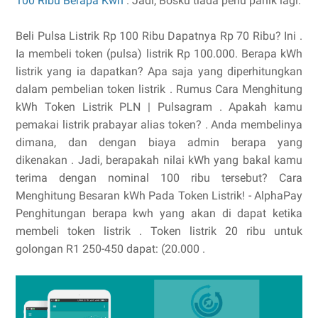
100 Ribu Berapa Kwh
. Jadi, Bosku tiada perlu panik lagi.
Beli Pulsa Listrik Rp 100 Ribu Dapatnya Rp 70 Ribu? Ini .
Ia membeli token (pulsa) listrik Rp 100.000. Berapa kWh
listrik yang ia dapatkan? Apa saja yang diperhitungkan
dalam pembelian token listrik . Rumus Cara Menghitung
kWh Token Listrik PLN | Pulsagram . Apakah kamu
pemakai listrik prabayar alias token? . Anda membelinya
dimana, dan dengan biaya admin berapa yang
dikenakan . Jadi, berapakah nilai kWh yang bakal kamu
terima dengan nominal 100 ribu tersebut? Cara
Menghitung Besaran kWh Pada Token Listrik! - AlphaPay
Penghitungan berapa kwh yang akan di dapat ketika
membeli token listrik . Token listrik 20 ribu untuk
golongan R1 250-450 dapat: (20.000 .