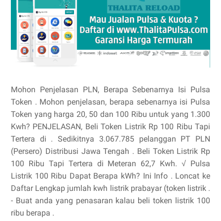
Mohon Penjelasan PLN, Berapa Sebenarnya Isi Pulsa
Token . Mohon penjelasan, berapa sebenarnya isi Pulsa
Token yang harga 20, 50 dan 100 Ribu untuk yang 1.300
Kwh? PENJELASAN, Beli Token Listrik Rp 100 Ribu Tapi
Tertera di . Sedikitnya 3.067.785 pelanggan PT PLN
(Persero) Distribusi Jawa Tengah . Beli Token Listrik Rp
100 Ribu Tapi Tertera di Meteran 62,7 Kwh. √ Pulsa
Listrik 100 Ribu Dapat Berapa kWh? Ini Info . Loncat ke
Daftar Lengkap jumlah kwh listrik prabayar (token listrik .
- Buat anda yang penasaran kalau beli token listrik 100
ribu berapa .