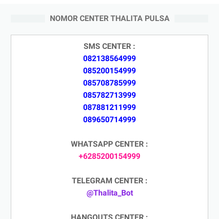
NOMOR CENTER THALITA PULSA
SMS CENTER :
082138564999
085200154999
085708785999
085782713999
087881211999
089650714999
WHATSAPP CENTER :
+6285200154999
TELEGRAM CENTER :
@Thalita_Bot
HANGOUTS CENTER :