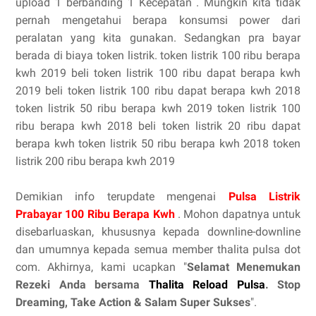
upload 1 berbanding 1 Kecepatan . Mungkin kita tidak
pernah mengetahui berapa konsumsi power dari
peralatan yang kita gunakan. Sedangkan pra bayar
berada di biaya token listrik. token listrik 100 ribu berapa
kwh 2019 beli token listrik 100 ribu dapat berapa kwh
2019 beli token listrik 100 ribu dapat berapa kwh 2018
token listrik 50 ribu berapa kwh 2019 token listrik 100
ribu berapa kwh 2018 beli token listrik 20 ribu dapat
berapa kwh token listrik 50 ribu berapa kwh 2018 token
listrik 200 ribu berapa kwh 2019
Demikian info terupdate mengenai
Pulsa Listrik
Prabayar 100 Ribu Berapa Kwh
. Mohon dapatnya untuk
disebarluaskan, khususnya kepada downline-downline
dan umumnya kepada semua member thalita pulsa dot
com. Akhirnya, kami ucapkan "
Selamat Menemukan
Rezeki Anda bersama
Thalita Reload Pulsa
. Stop
Dreaming, Take Action & Salam Super Sukses
".