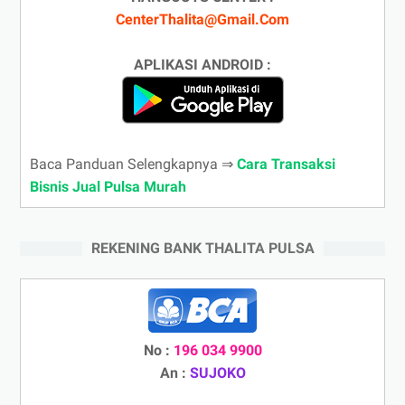
CenterThalita@Gmail.Com
APLIKASI ANDROID :
Baca Panduan Selengkapnya ⇒
Cara Transaksi
Bisnis Jual Pulsa Murah
REKENING BANK THALITA PULSA
No :
196 034 9900
An :
SUJOKO