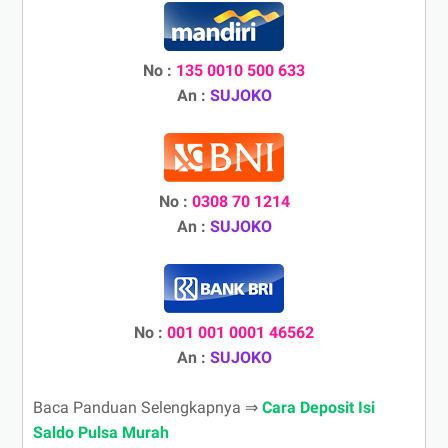
No :
135 0010 500 633
An :
SUJOKO
No :
0308 70 1214
An :
SUJOKO
No :
001 001 0001 46562
An :
SUJOKO
Baca Panduan Selengkapnya ⇒
Cara Deposit Isi
Saldo Pulsa Murah