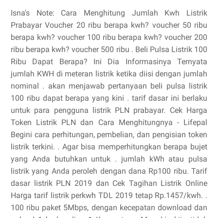
Isna's Note: Cara Menghitung Jumlah Kwh Listrik
Prabayar Voucher 20 ribu berapa kwh? voucher 50 ribu
berapa kwh? voucher 100 ribu berapa kwh? voucher 200
ribu berapa kwh? voucher 500 ribu . Beli Pulsa Listrik 100
Ribu Dapat Berapa? Ini Dia Informasinya Ternyata
jumlah KWH di meteran listrik ketika diisi dengan jumlah
nominal . akan menjawab pertanyaan beli pulsa listrik
100 ribu dapat berapa yang kini . tarif dasar ini berlaku
untuk para pengguna listrik PLN prabayar. Cek Harga
Token Listrik PLN dan Cara Menghitungnya - Lifepal
Begini cara perhitungan, pembelian, dan pengisian token
listrik terkini. . Agar bisa memperhitungkan berapa bujet
yang Anda butuhkan untuk . jumlah kWh atau pulsa
listrik yang Anda peroleh dengan dana Rp100 ribu. Tarif
dasar listrik PLN 2019 dan Cek Tagihan Listrik Online
Harga tarif listrik perkwh TDL 2019 tetap Rp.1457/kwh. .
100 ribu paket 5Mbps, dengan kecepatan download dan