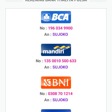
No :
196 034 9900
An :
SUJOKO
No :
135 0010 500 633
An :
SUJOKO
No :
0308 70 1214
An :
SUJOKO