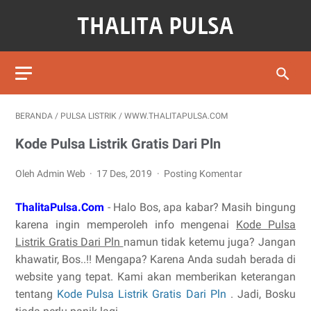
BERANDA
/
PULSA LISTRIK
/
WWW.THALITAPULSA.COM
Kode Pulsa Listrik Gratis Dari Pln
Oleh Admin Web
17 Des, 2019
Posting Komentar
ThalitaPulsa.Com
- Halo Bos, apa kabar? Masih bingung
karena ingin memperoleh info mengenai
Kode Pulsa
Listrik Gratis Dari Pln
namun tidak ketemu juga? Jangan
khawatir, Bos..!! Mengapa? Karena Anda sudah berada di
website yang tepat. Kami akan memberikan keterangan
tentang
Kode Pulsa Listrik Gratis Dari Pln
. Jadi, Bosku