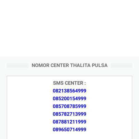
NOMOR CENTER THALITA PULSA
SMS CENTER :
082138564999
085200154999
085708785999
085782713999
087881211999
089650714999