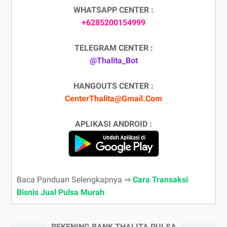
WHATSAPP CENTER :
+6285200154999
TELEGRAM CENTER :
@Thalita_Bot
HANGOUTS CENTER :
CenterThalita@Gmail.Com
APLIKASI ANDROID :
Baca Panduan Selengkapnya ⇒
Cara Transaksi
Bisnis Jual Pulsa Murah
REKENING BANK THALITA PULSA