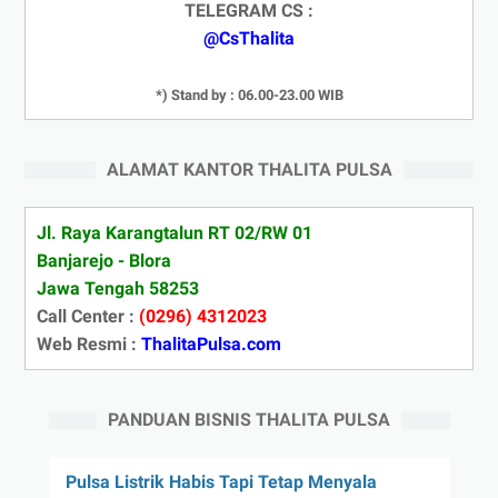
TELEGRAM CS :
@CsThalita
*) Stand by : 06.00-23.00 WIB
ALAMAT KANTOR THALITA PULSA
Jl. Raya Karangtalun RT 02/RW 01
Banjarejo - Blora
Jawa Tengah 58253
Call Center :
(0296) 4312023
Web Resmi :
ThalitaPulsa.com
PANDUAN BISNIS THALITA PULSA
Pulsa Listrik Habis Tapi Tetap Menyala