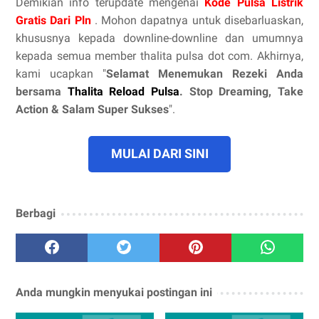
Demikian info terupdate mengenai
Kode Pulsa Listrik
Gratis Dari Pln
. Mohon dapatnya untuk disebarluaskan,
khususnya kepada downline-downline dan umumnya
kepada semua member thalita pulsa dot com. Akhirnya,
kami ucapkan "
Selamat Menemukan Rezeki Anda
bersama
Thalita Reload Pulsa
. Stop Dreaming, Take
Action & Salam Super Sukses
".
MULAI DARI SINI
Berbagi
Anda mungkin menyukai postingan ini