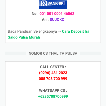
No :
001 001 0001 46562
An :
SUJOKO
Baca Panduan Selengkapnya ⇒
Cara Deposit Isi
Saldo Pulsa Murah
NOMOR CS THALITA PULSA
CALL CENTER :
(0296) 431 2023
085 708 700 999
WHATSAPP CS :
+6285708700999