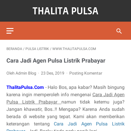
BERANDA
/
PULSA LISTRIK
/
WWW.THALITAPULSA.COM
Cara Jadi Agen Pulsa Listrik Prabayar
Oleh Admin Blog
23 Des, 2019
Posting Komentar
ThalitaPulsa.Com
- Halo Bos, apa kabar? Masih bingung
karena ingin memperoleh info mengenai
Cara Jadi Agen
Pulsa Listrik Prabayar
namun tidak ketemu juga?
Jangan khawatir, Bos..!! Mengapa? Karena Anda sudah
berada di website yang tepat. Kami akan memberikan
keterangan tentang
Cara Jadi Agen Pulsa Listrik