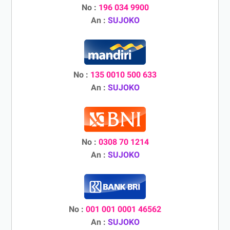
No :
196 034 9900
An :
SUJOKO
No :
135 0010 500 633
An :
SUJOKO
No :
0308 70 1214
An :
SUJOKO
No :
001 001 0001 46562
An :
SUJOKO