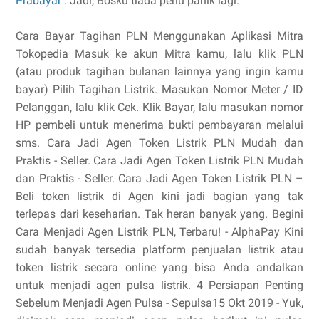
Prabayar
. Jadi, Bosku tiada perlu panik lagi.
Cara Bayar Tagihan PLN Menggunakan Aplikasi Mitra
Tokopedia Masuk ke akun Mitra kamu, lalu klik PLN
(atau produk tagihan bulanan lainnya yang ingin kamu
bayar) Pilih Tagihan Listrik. Masukan Nomor Meter / ID
Pelanggan, lalu klik Cek. Klik Bayar, lalu masukan nomor
HP pembeli untuk menerima bukti pembayaran melalui
sms. Cara Jadi Agen Token Listrik PLN Mudah dan
Praktis - Seller. Cara Jadi Agen Token Listrik PLN Mudah
dan Praktis - Seller. Cara Jadi Agen Token Listrik PLN –
Beli token listrik di Agen kini jadi bagian yang tak
terlepas dari keseharian. Tak heran banyak yang. Begini
Cara Menjadi Agen Listrik PLN, Terbaru! - AlphaPay Kini
sudah banyak tersedia platform penjualan listrik atau
token listrik secara online yang bisa Anda andalkan
untuk menjadi agen pulsa listrik. 4 Persiapan Penting
Sebelum Menjadi Agen Pulsa - Sepulsa15 Okt 2019 - Yuk,