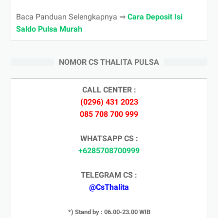
Baca Panduan Selengkapnya ⇒
Cara Deposit Isi
Saldo Pulsa Murah
NOMOR CS THALITA PULSA
CALL CENTER :
(0296) 431 2023
085 708 700 999
WHATSAPP CS :
+6285708700999
TELEGRAM CS :
@CsThalita
*) Stand by : 06.00-23.00 WIB