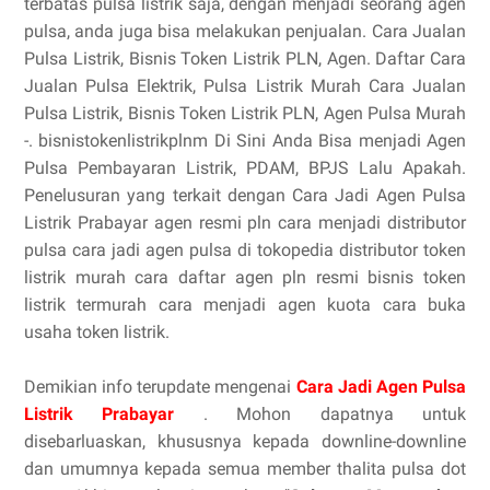
terbatas pulsa listrik saja, dengan menjadi seorang agen
pulsa, anda juga bisa melakukan penjualan. Cara Jualan
Pulsa Listrik, Bisnis Token Listrik PLN, Agen. Daftar Cara
Jualan Pulsa Elektrik, Pulsa Listrik Murah Cara Jualan
Pulsa Listrik, Bisnis Token Listrik PLN, Agen Pulsa Murah
-. bisnistokenlistrikplnm Di Sini Anda Bisa menjadi Agen
Pulsa Pembayaran Listrik, PDAM, BPJS Lalu Apakah.
Penelusuran yang terkait dengan Cara Jadi Agen Pulsa
Listrik Prabayar agen resmi pln cara menjadi distributor
pulsa cara jadi agen pulsa di tokopedia distributor token
listrik murah cara daftar agen pln resmi bisnis token
listrik termurah cara menjadi agen kuota cara buka
usaha token listrik.
Demikian info terupdate mengenai
Cara Jadi Agen Pulsa
Listrik Prabayar
. Mohon dapatnya untuk
disebarluaskan, khususnya kepada downline-downline
dan umumnya kepada semua member thalita pulsa dot