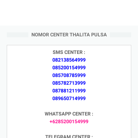
NOMOR CENTER THALITA PULSA
SMS CENTER :
082138564999
085200154999
085708785999
085782713999
087881211999
089650714999
WHATSAPP CENTER :
+6285200154999
TELEGRAM CENTER :