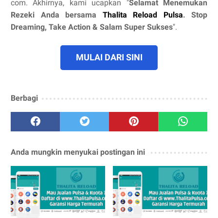
com. Akhirnya, kami ucapkan "
Selamat Menemukan
Rezeki Anda bersama
Thalita Reload Pulsa
. Stop
Dreaming, Take Action & Salam Super Sukses
".
MULAI DARI SINI
Berbagi
Anda mungkin menyukai postingan ini