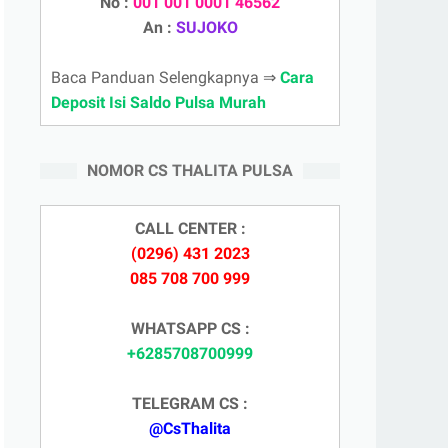
No :
001 001 0001 46562
An :
SUJOKO
Baca Panduan Selengkapnya ⇒
Cara
Deposit Isi Saldo Pulsa Murah
NOMOR CS THALITA PULSA
CALL CENTER :
(0296) 431 2023
085 708 700 999
WHATSAPP CS :
+6285708700999
TELEGRAM CS :
@CsThalita