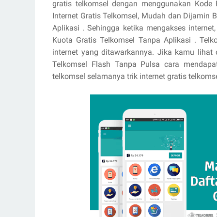
gratis telkomsel dengan menggunakan Kode R
Internet Gratis Telkomsel, Mudah dan Dijamin 
Aplikasi . Sehingga ketika mengakses interne
Kuota Gratis Telkomsel Tanpa Aplikasi . Telk
internet yang ditawarkannya. Jika kamu lihat d
Telkomsel Flash Tanpa Pulsa cara mendapatk
telkomsel selamanya trik internet gratis telkomse