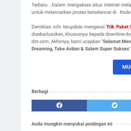
Terbaru . Dalam mengakses situs internet melal
untuk melancarkan proses berselancar di . Kode
Demikian info terupdate mengenai
Trik Paket
disebarluaskan, khususnya kepada downline-d
dot com. Akhirnya, kami ucapkan "
Selamat Men
Dreaming, Take Action & Salam Super Sukses
"
MUL
Berbagi
Anda mungkin menyukai postingan ini