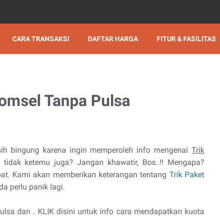
CARA TRANSAKSI
DAFTAR HARGA
FITUR & FASILITAS
komsel Tanpa Pulsa
ih bingung karena ingin memperoleh info mengenai
Trik
tidak ketemu juga? Jangan khawatir, Bos..!! Mengapa?
pat. Kami akan memberikan keterangan tentang
Trik Paket
da perlu panik lagi.
Pulsa dan . KLIK disini untuk info cara mendapatkan kuota