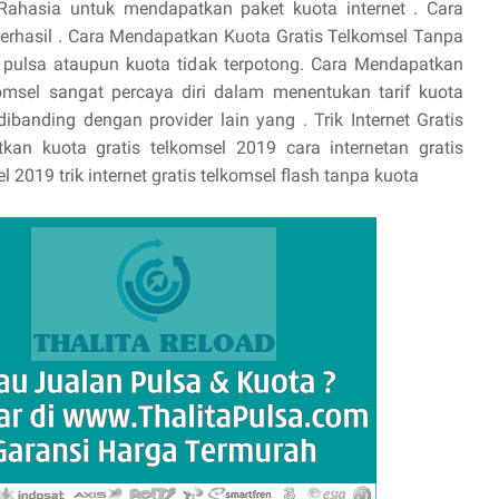
ahasia untuk mendapatkan paket kuota internet . Cara
Berhasil . Cara Mendapatkan Kuota Gratis Telkomsel Tanpa
t, pulsa ataupun kuota tidak terpotong. Cara Mendapatkan
omsel sangat percaya diri dalam menentukan tarif kuota
ibanding dengan provider lain yang . Trik Internet Gratis
an kuota gratis telkomsel 2019 cara internetan gratis
l 2019 trik internet gratis telkomsel flash tanpa kuota