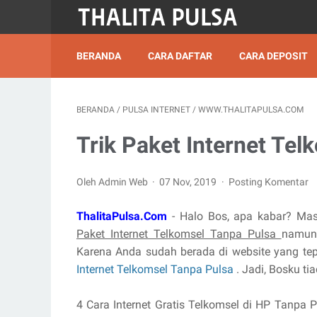
BERANDA
CARA DAFTAR
CARA DEPOSIT
BERANDA
/
PULSA INTERNET
/
WWW.THALITAPULSA.COM
Trik Paket Internet Tel
Oleh Admin Web
07 Nov, 2019
Posting Komentar
ThalitaPulsa.Com
- Halo Bos, apa kabar? Mas
Paket Internet Telkomsel Tanpa Pulsa
namun 
Karena Anda sudah berada di website yang te
Internet Telkomsel Tanpa Pulsa
. Jadi, Bosku tia
4 Cara Internet Gratis Telkomsel di HP Tanpa 