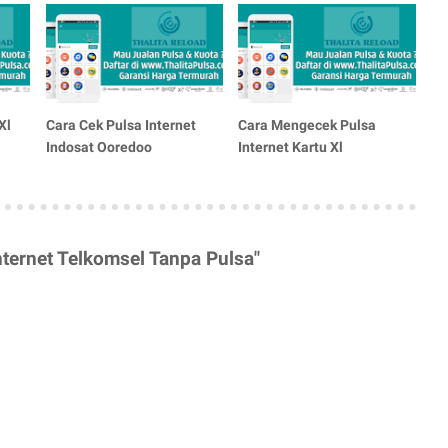
Xl
Cara Cek Pulsa Internet
Cara Mengecek Pulsa
Indosat Ooredoo
Internet Kartu Xl
nternet Telkomsel Tanpa Pulsa"