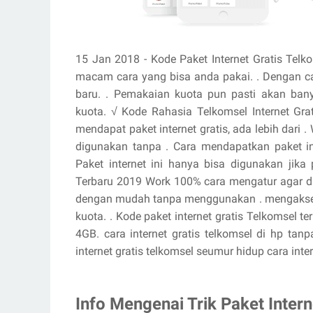
15 Jan 2018 - Kode Paket Internet Gratis Te
macam cara yang bisa anda pakai. . Dengan ca
baru. . Pemakaian kuota pun pasti akan bany
kuota. √ Kode Rahasia Telkomsel Internet Gr
mendapat paket internet gratis, ada lebih dari
digunakan tanpa . Cara mendapatkan paket int
Paket internet ini hanya bisa digunakan jika
Terbaru 2019 Work 100% cara mengatur agar da
dengan mudah tanpa menggunakan . mengakses i
kuota. . Kode paket internet gratis Telkomsel 
4GB. cara internet gratis telkomsel di hp tanp
internet gratis telkomsel seumur hidup cara inte
Info Mengenai Trik Paket Inter