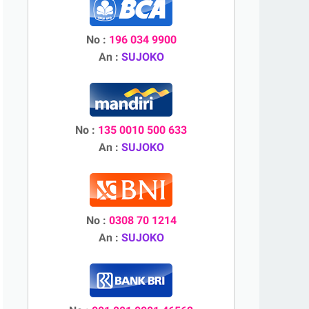
No :
196 034 9900
An :
SUJOKO
No :
135 0010 500 633
An :
SUJOKO
No :
0308 70 1214
An :
SUJOKO