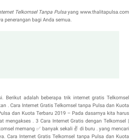
Internet Telkomsel Tanpa Pulsa
yang www.thalitapulsa.com
wa penerangan bagi Anda semua.
i. Berikut adalah beberapa trik internet gratis Telkomsel
an . Cara Internet Gratis Telkomsel tanpa Pulsa dan Kuota
a Pulsa dan Kuota Terbaru 2019 – Pada dasarnya kita harus
at mengakses . 3 Cara Internet Gratis dengan Telkomsel |
elkomsel memang ✅ banyak sekali ✌ di buru . yang mencari
ya. Cara Internet Gratis Telkomsel tanpa Pulsa dan Kuota