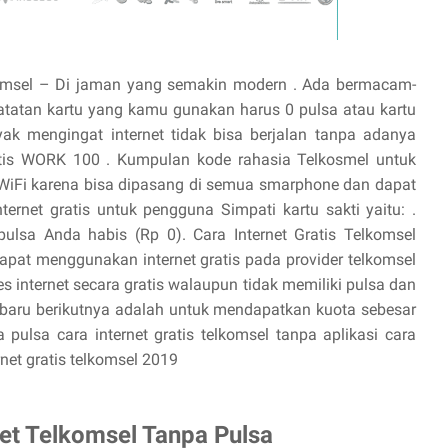
lkomsel – Di jaman yang semakin modern . Ada bermacam-
tatan kartu yang kamu gunakan harus 0 pulsa atau kartu
ak mengingat internet tidak bisa berjalan tanpa adanya
atis WORK 100 . Kumpulan kode rahasia Telkosmel untuk
 . WiFi karena bisa dipasang di semua smarphone dan dapat
ernet gratis untuk pengguna Simpati kartu sakti yaitu: .
 pulsa Anda habis (Rp 0). Cara Internet Gratis Telkomsel
pat menggunakan internet gratis pada provider telkomsel
nternet secara gratis walaupun tidak memiliki pulsa dan
terbaru berikutnya adalah untuk mendapatkan kuota sebesar
a pulsa cara internet gratis telkomsel tanpa aplikasi cara
rnet gratis telkomsel 2019
net Telkomsel Tanpa Pulsa