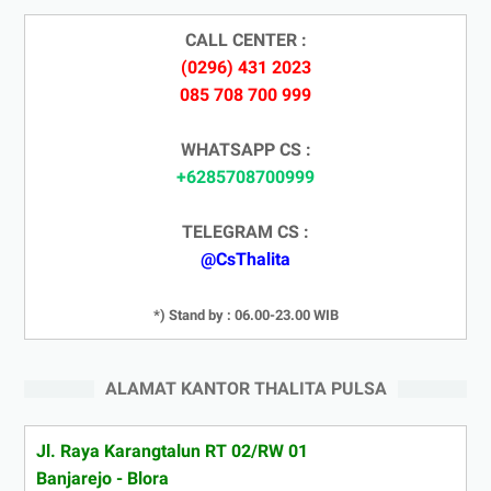
CALL CENTER :
(0296) 431 2023
085 708 700 999
WHATSAPP CS :
+6285708700999
TELEGRAM CS :
@CsThalita
*) Stand by : 06.00-23.00 WIB
ALAMAT KANTOR THALITA PULSA
Jl. Raya Karangtalun RT 02/RW 01
Banjarejo - Blora