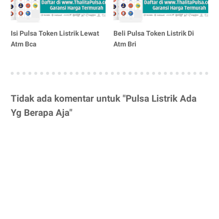
Isi Pulsa Token Listrik Lewat
Beli Pulsa Token Listrik Di
Atm Bca
Atm Bri
Tidak ada komentar untuk "Pulsa Listrik Ada
Yg Berapa Aja"