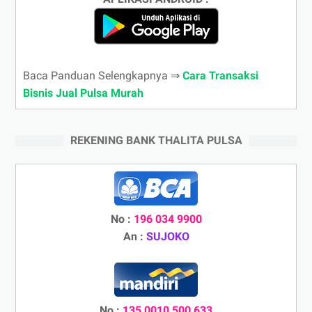
Baca Panduan Selengkapnya ⇒
Cara Transaksi
Bisnis Jual Pulsa Murah
REKENING BANK THALITA PULSA
No :
196 034 9900
An :
SUJOKO
No :
135 0010 500 633