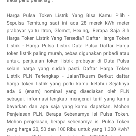
tiada perlu panik lagi.
Harga Pulsa Token Listrik Yang Bisa Kamu Pilih -
Sepulsa Terhitung saat ini ada 28 merek kWh meter
prabayar yaitu Itron, Glomet, Hexing,. Berapa Saja Sih
Harga Token Listrik Yang Tersedia? Daftar Harga Token
Listrik - Harga Pulsa Listrik Duta Pulsa Daftar Harga
token listrik paling murah, bebas digunakan pribadi atau
untuk. penjualan token listrik prabayar di Duta Pulsa
selain harga yang sudah pasti. Daftar Harga Token
Listrik PLN Terlengkap - JalanTikusm Berikut daftar
harga token listrik yang perlu kamu ketahui Sejatinya
ada 6 (enam) nominal yang disediakan oleh PLN
sebagai. informasi lengkap mengenai tarif yang kamu
bayarkan dan apa saja yang kamu dapatkan. Mohon
Penjelasan PLN, Berapa Sebenarnya Isi Pulsa Token.
Mohon penjelasan, berapa sebenarnya isi Pulsa Token
yang harga 20, 50 dan 100 Ribu untuk yang 1.300 Kwh?