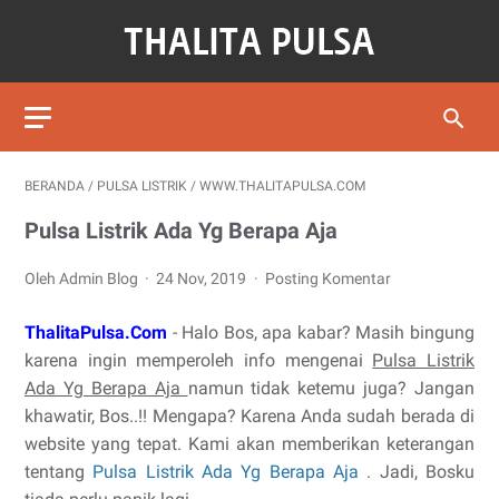
BERANDA
/
PULSA LISTRIK
/
WWW.THALITAPULSA.COM
Pulsa Listrik Ada Yg Berapa Aja
Oleh Admin Blog
24 Nov, 2019
Posting Komentar
ThalitaPulsa.Com
- Halo Bos, apa kabar? Masih bingung
karena ingin memperoleh info mengenai
Pulsa Listrik
Ada Yg Berapa Aja
namun tidak ketemu juga? Jangan
khawatir, Bos..!! Mengapa? Karena Anda sudah berada di
website yang tepat. Kami akan memberikan keterangan
tentang
Pulsa Listrik Ada Yg Berapa Aja
. Jadi, Bosku