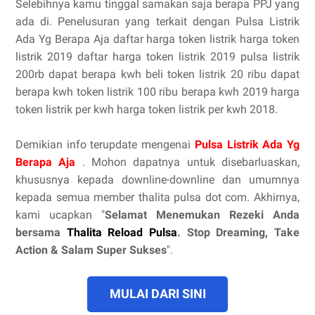
Selebihnya kamu tinggal samakan saja berapa PPJ yang
ada di. Penelusuran yang terkait dengan Pulsa Listrik
Ada Yg Berapa Aja daftar harga token listrik harga token
listrik 2019 daftar harga token listrik 2019 pulsa listrik
200rb dapat berapa kwh beli token listrik 20 ribu dapat
berapa kwh token listrik 100 ribu berapa kwh 2019 harga
token listrik per kwh harga token listrik per kwh 2018.
Demikian info terupdate mengenai
Pulsa Listrik Ada Yg
Berapa Aja
. Mohon dapatnya untuk disebarluaskan,
khususnya kepada downline-downline dan umumnya
kepada semua member thalita pulsa dot com. Akhirnya,
kami ucapkan "
Selamat Menemukan Rezeki Anda
bersama
Thalita Reload Pulsa
. Stop Dreaming, Take
Action & Salam Super Sukses
".
MULAI DARI SINI