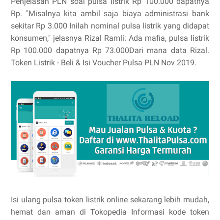
Penjelasan PLN soal pulsa listrik Rp 100.000 dapatnya
Rp. "Misalnya kita ambil saja biaya administrasi bank
sekitar Rp 3.000 Inilah nominal pulsa listrik yang didapat
konsumen," jelasnya Rizal Ramli: Ada mafia, pulsa listrik
Rp 100.000 dapatnya Rp 73.000Dari mana data Rizal.
Token Listrik - Beli & Isi Voucher Pulsa PLN Nov 2019.
Isi ulang pulsa token listrik online sekarang lebih mudah,
hemat dan aman di Tokopedia Informasi kode token