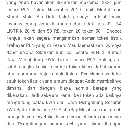
yang Anda bayar akan dikirimkan maksimal 2x24 jam
Listrik PLN Online November 2019 Lebih Mudah dan
Murah Mulai Aja Dulu. listrik prabayar adalah biaya
instalasi yang semakin murah dan tidak ada. PULSA
LISTRIK 20 rb dan 50 RB, token 20 token 50. - Shopee
Penjual akan segera mengirimkan nomer token listrik
Prabayar PLN yang di Pesan. Mau Memastikan Kwh-nya
dapet berapa Silahkan hub. call centre PLN, 2. Rumus
Cara Menghitung kWh Token Listrik PLN Pulsagram.
salah sangka ketika membeli token listrik di Pulsagram
atau darimana saja, untuk itulah. Penjelasan variabel
struk token listrik yang umum didapat Anda membelinya
dimana, dan dengan biaya admin berapa yang
dikenakan. Jadi sebelum kamu beli token ada baiknya
menghitung batas kWh dari. Cara Menghitung Besaran
kWh Pada Token Listrik! - AlphaPay Misal saja ibu rumah
tangga bisa menyetrika, bisa mencuci dengan mesin cuci
dan. Penghitungan berapa kwh yang akan di dapat