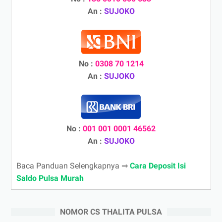
An :
SUJOKO
No :
0308 70 1214
An :
SUJOKO
No :
001 001 0001 46562
An :
SUJOKO
Baca Panduan Selengkapnya ⇒
Cara Deposit Isi
Saldo Pulsa Murah
NOMOR CS THALITA PULSA