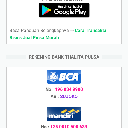
Baca Panduan Selengkapnya ⇒
Cara Transaksi
Bisnis Jual Pulsa Murah
REKENING BANK THALITA PULSA
No :
196 034 9900
An :
SUJOKO
No :
135 0010 500 633