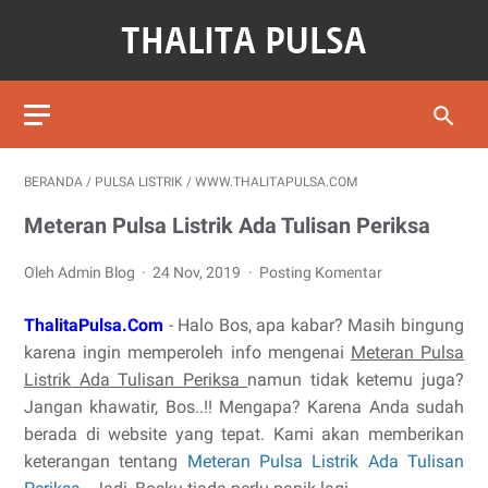
BERANDA
/
PULSA LISTRIK
/
WWW.THALITAPULSA.COM
Meteran Pulsa Listrik Ada Tulisan Periksa
Oleh Admin Blog
24 Nov, 2019
Posting Komentar
ThalitaPulsa.Com
- Halo Bos, apa kabar? Masih bingung
karena ingin memperoleh info mengenai
Meteran Pulsa
Listrik Ada Tulisan Periksa
namun tidak ketemu juga?
Jangan khawatir, Bos..!! Mengapa? Karena Anda sudah
berada di website yang tepat. Kami akan memberikan
keterangan tentang
Meteran Pulsa Listrik Ada Tulisan