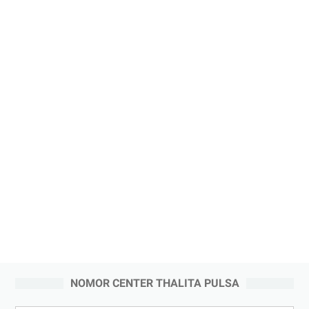
NOMOR CENTER THALITA PULSA