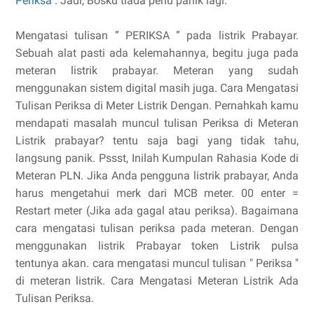
Periksa
. Jadi, Bosku tiada perlu panik lagi.
Mengatasi tulisan ” PERIKSA ” pada listrik Prabayar.
Sebuah alat pasti ada kelemahannya, begitu juga pada
meteran listrik prabayar. Meteran yang sudah
menggunakan sistem digital masih juga. Cara Mengatasi
Tulisan Periksa di Meter Listrik Dengan. Pernahkah kamu
mendapati masalah muncul tulisan Periksa di Meteran
Listrik prabayar? tentu saja bagi yang tidak tahu,
langsung panik. Pssst, Inilah Kumpulan Rahasia Kode di
Meteran PLN. Jika Anda pengguna listrik prabayar, Anda
harus mengetahui merk dari MCB meter. 00 enter =
Restart meter (Jika ada gagal atau periksa). Bagaimana
cara mengatasi tulisan periksa pada meteran. Dengan
menggunakan listrik Prabayar token Listrik pulsa
tentunya akan. cara mengatasi muncul tulisan " Periksa "
di meteran listrik. Cara Mengatasi Meteran Listrik Ada
Tulisan Periksa.