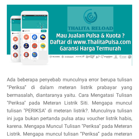
Ada beberapa penyebab munculnya error berupa tulisan
“Periksa” di dalam meteran listrik prabayar yang
bermasalah, diantaranya yaitu. Cara Mengatasi Tulisan
"Periksa" pada Meteran Listrik Siti. Mengapa muncul
tulisan "PERIKSA" di meteran listrik?. Munculnya tulisan
ini juga bukan pertanda pulsa atau voucher listrik habis,
karena. Mengapa Muncul Tulisan "Periksa" pada Meteran
Listrik. Mengapa muncul tulisan “Periksa” pada meteran