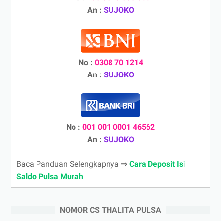
An :
SUJOKO
No :
0308 70 1214
An :
SUJOKO
No :
001 001 0001 46562
An :
SUJOKO
Baca Panduan Selengkapnya ⇒
Cara Deposit Isi
Saldo Pulsa Murah
NOMOR CS THALITA PULSA