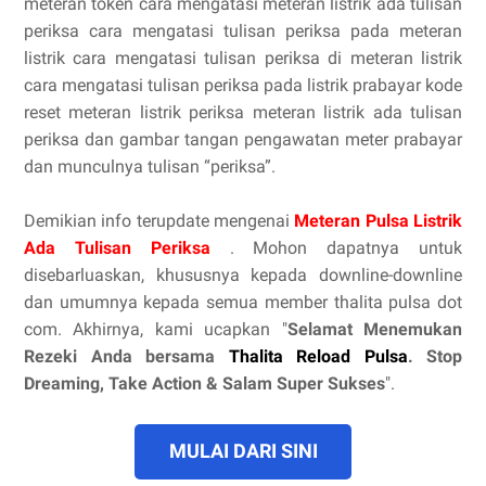
meteran token cara mengatasi meteran listrik ada tulisan
periksa cara mengatasi tulisan periksa pada meteran
listrik cara mengatasi tulisan periksa di meteran listrik
cara mengatasi tulisan periksa pada listrik prabayar kode
reset meteran listrik periksa meteran listrik ada tulisan
periksa dan gambar tangan pengawatan meter prabayar
dan munculnya tulisan “periksa”.
Demikian info terupdate mengenai
Meteran Pulsa Listrik
Ada Tulisan Periksa
. Mohon dapatnya untuk
disebarluaskan, khususnya kepada downline-downline
dan umumnya kepada semua member thalita pulsa dot
com. Akhirnya, kami ucapkan "
Selamat Menemukan
Rezeki Anda bersama
Thalita Reload Pulsa
. Stop
Dreaming, Take Action & Salam Super Sukses
".
MULAI DARI SINI