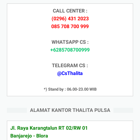
CALL CENTER :
(0296) 431 2023
085 708 700 999
WHATSAPP CS :
+6285708700999
TELEGRAM CS :
@CsThalita
*) Stand by : 06.00-23.00 WIB
ALAMAT KANTOR THALITA PULSA
Jl. Raya Karangtalun RT 02/RW 01
Banjarejo - Blora