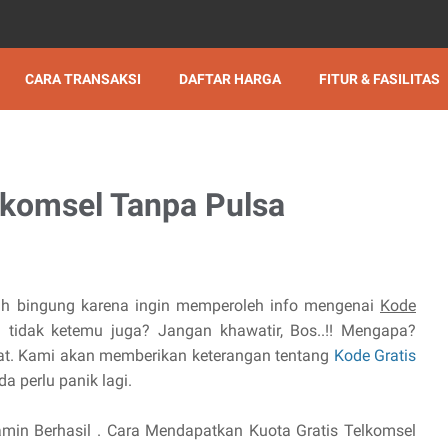
CARA TRANSAKSI
DAFTAR HARGA
FITUR & FASILITAS
elkomsel Tanpa Pulsa
ih bingung karena ingin memperoleh info mengenai
Kode
tidak ketemu juga? Jangan khawatir, Bos..!! Mengapa?
pat. Kami akan memberikan keterangan tentang
Kode Gratis
da perlu panik lagi.
jamin Berhasil . Cara Mendapatkan Kuota Gratis Telkomsel