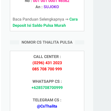
No :
001 001 0001 46562
An :
SUJOKO
Baca Panduan Selengkapnya ⇒
Cara
Deposit Isi Saldo Pulsa Murah
NOMOR CS THALITA PULSA
CALL CENTER :
(0296) 431 2023
085 708 700 999
WHATSAPP CS :
+6285708700999
TELEGRAM CS :
@CsThalita