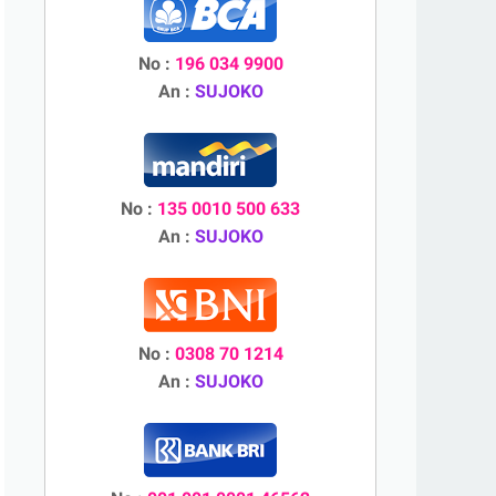
No :
196 034 9900
An :
SUJOKO
No :
135 0010 500 633
An :
SUJOKO
No :
0308 70 1214
An :
SUJOKO