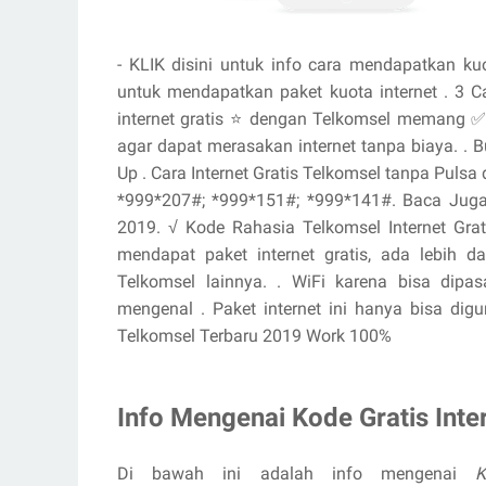
- KLIK disini untuk info cara mendapatkan k
untuk mendapatkan paket kuota internet . 3 C
internet gratis ⭐ dengan Telkomsel memang ✅ 
agar dapat merasakan internet tanpa biaya. . 
Up . Cara Internet Gratis Telkomsel tanpa Pulsa
*999*207#; *999*151#; *999*141#. Baca Juga 
2019. √ Kode Rahasia Telkomsel Internet Gr
mendapat paket internet gratis, ada lebih da
Telkomsel lainnya. . WiFi karena bisa di
mengenal . Paket internet ini hanya bisa digu
Telkomsel Terbaru 2019 Work 100%
Info Mengenai Kode Gratis Inte
Di bawah ini adalah info mengenai
K