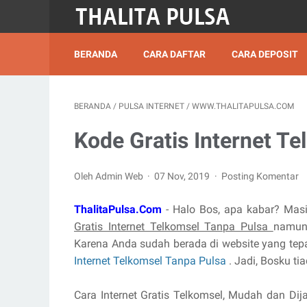
BERANDA
CARA DAFTAR
CARA DEPOSIT
BERANDA
/
PULSA INTERNET
/
WWW.THALITAPULSA.COM
Kode Gratis Internet T
Oleh Admin Web
07 Nov, 2019
Posting Komentar
ThalitaPulsa.Com
- Halo Bos, apa kabar? Mas
Gratis Internet Telkomsel Tanpa Pulsa
namun 
Karena Anda sudah berada di website yang te
Internet Telkomsel Tanpa Pulsa
. Jadi, Bosku tia
Cara Internet Gratis Telkomsel, Mudah dan Di