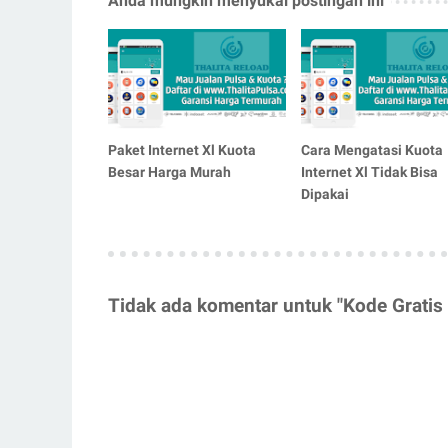
Anda mungkin menyukai postingan ini
Paket Internet Xl Kuota
Cara Mengatasi Kuota
Besar Harga Murah
Internet Xl Tidak Bisa
Dipakai
Tidak ada komentar untuk "Kode Gratis 