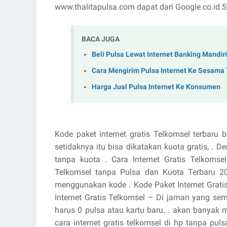
www.thalitapulsa.com dapat dari Google.co.i
BACA JUGA
Beli Pulsa Lewat Internet Banking Mandiri
Cara Mengirim Pulsa Internet Ke Sesama
Harga Jual Pulsa Internet Ke Konsumen
Kode paket internet gratis Telkomsel terbaru 
setidaknya itu bisa dikatakan kuota gratis, . 
tanpa kuota . Cara Internet Gratis Telkomse
Telkomsel tanpa Pulsa dan Kuota Terbaru 20
menggunakan kode . Kode Paket Internet Grati
Internet Gratis Telkomsel – Di jaman yang s
harus 0 pulsa atau kartu baru. . akan banyak m
cara internet gratis telkomsel di hp tanpa pulsa