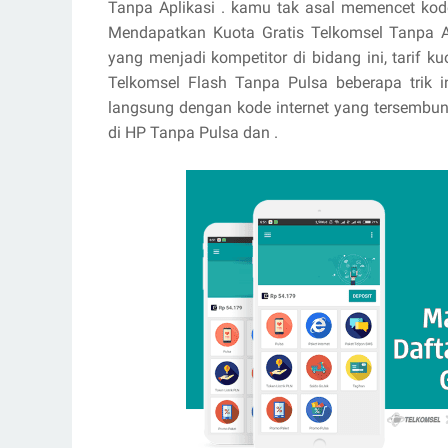
Tanpa Aplikasi . kamu tak asal memencet kod
Mendapatkan Kuota Gratis Telkomsel Tanpa Apl
yang menjadi kompetitor di bidang ini, tarif kuo
Telkomsel Flash Tanpa Pulsa beberapa trik in
langsung dengan kode internet yang tersembuny
di HP Tanpa Pulsa dan .