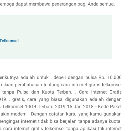
d Semoga dapat membawa penerangan bagi Anda semua.
 Telkomsel
berikutnya adalah untuk . debeli dengan pulsa Rp. 10.000
Demikian pembahasan tentang cara internet gratis telkomsel
l tanpa Pulsa dan Kuota Terbaru . Cara Internet Gratis
19 . gratis, cara yang biasa digunakan adalah dengan
s Telkomsel 10GB Terbaru 2019 15 Jan 2018 - Kode Paket
emakin modern . Dengan catatan kartu yang kamu gunakan
engingat internet tidak bisa berjalan tanpa adanya kuota.
 cara internet gratis telkomsel tanpa aplikasi trik internet