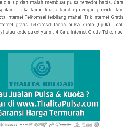
e dial up dan malah membuat pulsa tersedot habis. Cara
ikasi . Jika kamu lihat dibanding dengan provider lain
ta internet Telkomsel terbilang mahal. Trik Internet Gratis
ternet gratis Telkomsel tanpa pulsa kuota (0p0k) . call
i atau kode paket yang . 4 Cara Internet Gratis Telkomsel