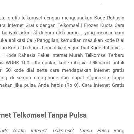
uota gratis telkomsel dengan menggunakan Kode Rahasia
ara Internet Gratis dengan Telkomsel | Frozen Kuota Cara
banyak sekali ✌ di buru oleh orang. . yang mencari cara
Buka aplikasi Call/Panggilan, kemudian masukan kode Dial
 dan Kuota Terbaru . Loncat ke dengan Dial Kode Rahasia - .
: Kode Rahasia Paket Internet Murah Telkomsel Terbaru
atis WORK 100 . Kumpulan kode rahasia Telkosmel untuk
ri 50 kode dial serta cara mendapatkan internet gratis
pasang di semua smarphone dan dapat digunakan tanpa
nakan jika pulsa Anda habis (Rp 0). Cara Internet Gratis
rnet Telkomsel Tanpa Pulsa
ode Gratis Internet Telkomsel Tanpa Pulsa
yang