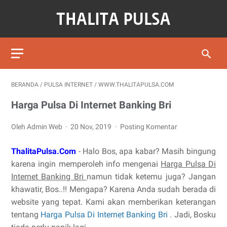
BERANDA
/
PULSA INTERNET
/
WWW.THALITAPULSA.COM
Harga Pulsa Di Internet Banking Bri
Oleh Admin Web
20 Nov, 2019
Posting Komentar
ThalitaPulsa.Com
- Halo Bos, apa kabar? Masih bingung
karena ingin memperoleh info mengenai
Harga Pulsa Di
Internet Banking Bri
namun tidak ketemu juga? Jangan
khawatir, Bos..!! Mengapa? Karena Anda sudah berada di
website yang tepat. Kami akan memberikan keterangan
tentang
Harga Pulsa Di Internet Banking Bri
. Jadi, Bosku