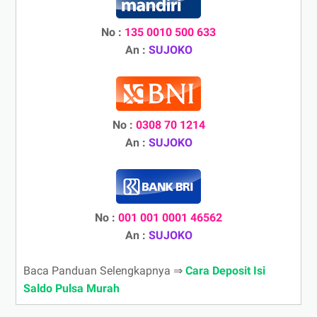
No :
135 0010 500 633
An :
SUJOKO
No :
0308 70 1214
An :
SUJOKO
No :
001 001 0001 46562
An :
SUJOKO
Baca Panduan Selengkapnya ⇒
Cara Deposit Isi
Saldo Pulsa Murah