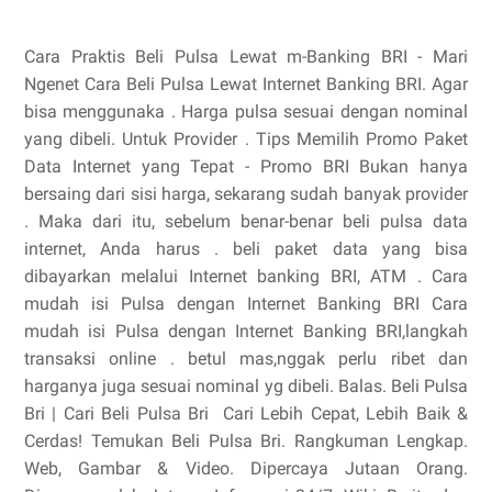
Cara Praktis Beli Pulsa Lewat m-Banking BRI - Mari
Ngenet Cara Beli Pulsa Lewat Internet Banking BRI. Agar
bisa menggunaka . Harga pulsa sesuai dengan nominal
yang dibeli. Untuk Provider . Tips Memilih Promo Paket
Data Internet yang Tepat - Promo BRI Bukan hanya
bersaing dari sisi harga, sekarang sudah banyak provider
. Maka dari itu, sebelum benar-benar beli pulsa data
internet, Anda harus . beli paket data yang bisa
dibayarkan melalui Internet banking BRI, ATM . Cara
mudah isi Pulsa dengan Internet Banking BRI Cara
mudah isi Pulsa dengan Internet Banking BRI,langkah
transaksi online . betul mas,nggak perlu ribet dan
harganya juga sesuai nominal yg dibeli. Balas. Beli Pulsa
Bri | Cari Beli Pulsa Bri‎ ‎ Cari Lebih Cepat, Lebih Baik &
Cerdas! Temukan Beli Pulsa Bri. Rangkuman Lengkap.
Web, Gambar & Video. Dipercaya Jutaan Orang.