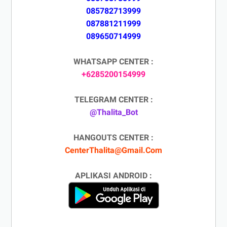
085782713999
087881211999
089650714999
WHATSAPP CENTER :
+6285200154999
TELEGRAM CENTER :
@Thalita_Bot
HANGOUTS CENTER :
CenterThalita@Gmail.Com
APLIKASI ANDROID :