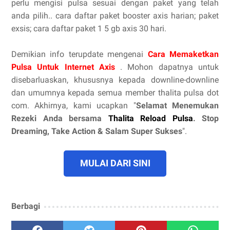
perlu mengisi pulsa sesuai dengan paket yang telah
anda pilih.. cara daftar paket booster axis harian; paket
exsis; cara daftar paket 1 5 gb axis 30 hari.
Demikian info terupdate mengenai
Cara Memaketkan
Pulsa Untuk Internet Axis
. Mohon dapatnya untuk
disebarluaskan, khususnya kepada downline-downline
dan umumnya kepada semua member thalita pulsa dot
com. Akhirnya, kami ucapkan "
Selamat Menemukan
Rezeki Anda bersama
Thalita Reload Pulsa
. Stop
Dreaming, Take Action & Salam Super Sukses
".
MULAI DARI SINI
Berbagi