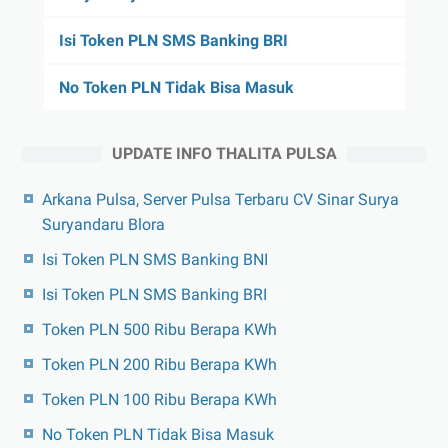
Isi Token PLN SMS Banking BRI
No Token PLN Tidak Bisa Masuk
UPDATE INFO THALITA PULSA
Arkana Pulsa, Server Pulsa Terbaru CV Sinar Surya
Suryandaru Blora
Isi Token PLN SMS Banking BNI
Isi Token PLN SMS Banking BRI
Token PLN 500 Ribu Berapa KWh
Token PLN 200 Ribu Berapa KWh
Token PLN 100 Ribu Berapa KWh
No Token PLN Tidak Bisa Masuk