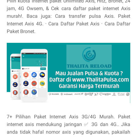
Pilih kuota internet paket Unlimited Axis, Hitz, Bronet, 24
jam, 4G Owsem, & Cek cara daftar paket internet Axis
murah!. Baca juga: Cara transfer pulsa Axis. ‎Paket
Internet Axis 4G. · ‎Cara Daftar Paket Axis · ‎Cara Daftar
Paket Bronet.
7+ Pilihan Paket Internet Axis 3G/4G Murah. Paket
internet axis mendukung jaringan ✅ 3G dan 4G.. Jika
anda tidak hafal nomor axis yang digunakan, pakailah