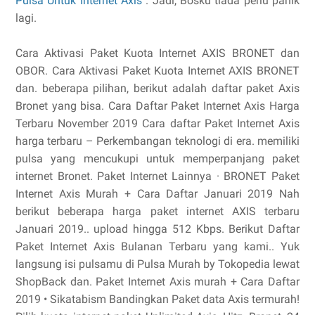
Pulsa Untuk Internet Axis
. Jadi, Bosku tiada perlu panik
lagi.
Cara Aktivasi Paket Kuota Internet AXIS BRONET dan
OBOR. Cara Aktivasi Paket Kuota Internet AXIS BRONET
dan. beberapa pilihan, berikut adalah daftar paket Axis
Bronet yang bisa. Cara Daftar Paket Internet Axis Harga
Terbaru November 2019 Cara daftar Paket Internet Axis
harga terbaru – Perkembangan teknologi di era. memiliki
pulsa yang mencukupi untuk memperpanjang paket
internet Bronet. ‎Paket Internet Lainnya · ‎BRONET Paket
Internet Axis Murah + Cara Daftar Januari 2019 Nah
berikut beberapa harga paket internet AXIS terbaru
Januari 2019.. upload hingga 512 Kbps. Berikut Daftar
Paket Internet Axis Bulanan Terbaru yang kami.. Yuk
langsung isi pulsamu di Pulsa Murah by Tokopedia lewat
ShopBack dan. Paket Internet Axis murah + Cara Daftar
2019 • Sikatabism Bandingkan Paket data Axis termurah!