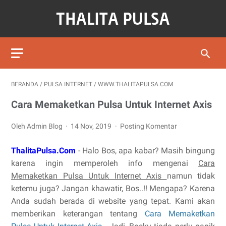
BERANDA
/
PULSA INTERNET
/
WWW.THALITAPULSA.COM
Cara Memaketkan Pulsa Untuk Internet Axis
Oleh Admin Blog
14 Nov, 2019
Posting Komentar
ThalitaPulsa.Com
- Halo Bos, apa kabar? Masih bingung
karena ingin memperoleh info mengenai
Cara
Memaketkan Pulsa Untuk Internet Axis
namun tidak
ketemu juga? Jangan khawatir, Bos..!! Mengapa? Karena
Anda sudah berada di website yang tepat. Kami akan
memberikan keterangan tentang
Cara Memaketkan