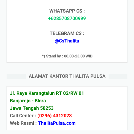
WHATSAPP CS :
+6285708700999
TELEGRAM CS :
@CsThalita
*) Stand by : 06.00-23.00 WIB
ALAMAT KANTOR THALITA PULSA
Jl. Raya Karangtalun RT 02/RW 01
Banjarejo - Blora
Jawa Tengah 58253
Call Center :
(0296) 4312023
Web Resmi :
ThalitaPulsa.com