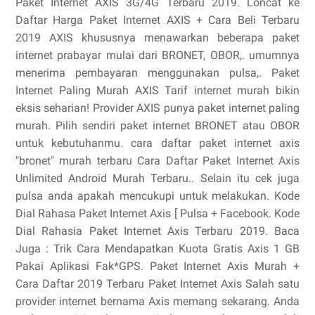
Paket Internet AXIS 3G/4G Terbaru 2019. Loncat ke
Daftar Harga Paket Internet AXIS + Cara Beli Terbaru
2019 AXIS khususnya menawarkan beberapa paket
internet prabayar mulai dari BRONET, OBOR,. umumnya
menerima pembayaran menggunakan pulsa,. Paket
Internet Paling Murah AXIS Tarif internet murah bikin
eksis seharian! Provider AXIS punya paket internet paling
murah. Pilih sendiri paket internet BRONET atau OBOR
untuk kebutuhanmu. cara daftar paket internet axis
"bronet" murah terbaru Cara Daftar Paket Internet Axis
Unlimited Android Murah Terbaru.. Selain itu cek juga
pulsa anda apakah mencukupi untuk melakukan. Kode
Dial Rahasa Paket Internet Axis [ Pulsa + Facebook. Kode
Dial Rahasia Paket Internet Axis Terbaru 2019. Baca
Juga : Trik Cara Mendapatkan Kuota Gratis Axis 1 GB
Pakai Aplikasi Fak*GPS. Paket Internet Axis Murah +
Cara Daftar 2019 Terbaru Paket Internet Axis Salah satu
provider internet bernama Axis memang sekarang. Anda