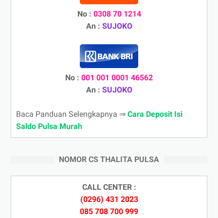
No :
0308 70 1214
An :
SUJOKO
No :
001 001 0001 46562
An :
SUJOKO
Baca Panduan Selengkapnya ⇒
Cara Deposit Isi
Saldo Pulsa Murah
NOMOR CS THALITA PULSA
CALL CENTER :
(0296) 431 2023
085 708 700 999