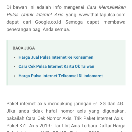
Di bawah ini adalah info mengenai
Cara Memaketkan
Pulsa Untuk Internet Axis
yang www.thalitapulsa.com
dapat dari Google.co.id Semoga dapat membawa
penerangan bagi Anda semua.
BACA JUGA
Harga Jual Pulsa Internet Ke Konsumen
Cara Cek Pulsa Internet Kartu Ok Taiwan
Harga Pulsa Internet Telkomsel Di Indomaret
Paket internet axis mendukung jaringan ✅ 3G dan 4G..
Jika anda tidak hafal nomor axis yang digunakan,
pakailah Cara Cek Nomor Axis. ‎Trik Paket Internet Axis ·
‎Paket KZL Axis 2019 · ‎Tarif Irit Axis Terbaru Daftar Harga