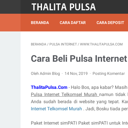
BERANDA
CARA DAFTAR
CARA DEPOSIT
BERANDA
/
PULSA INTERNET
/
WWW.THALITAPULSA.COM
Cara Beli Pulsa Intern
Oleh Admin Blog
14 Nov, 2019
Posting Komentar
ThalitaPulsa.Com
- Halo Bos, apa kabar? Masi
Pulsa Internet Telkomsel Murah
namun tidak 
Anda sudah berada di website yang tepat. K
Internet Telkomsel Murah
. Jadi, Bosku tiada per
Paket Internet simPATI Paket simPATI untuk Int