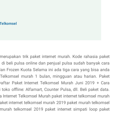
 Telkomsel
merupakan trik paket internet murah. Kode rahasia paket
i beli pulsa online dan penjual pulsa sudah banyak cara
n Frozen Kuota Selama ini ada tiga cara yang bisa anda
 Telkomsel murah 1 bulan, mingguan atau harian. Paket
Daftar Paket Internet Telkomsel Murah Juni 2019 + Cara
toko offline: Alfamart, Counter Pulsa, dll. Beli paket data.
a Internet Telkomsel Murah paket internet telkomsel murah
paket internet telkomsel murah 2019 paket murah telkomsel
murah telkomsel 2019 paket internet simpati loop paket