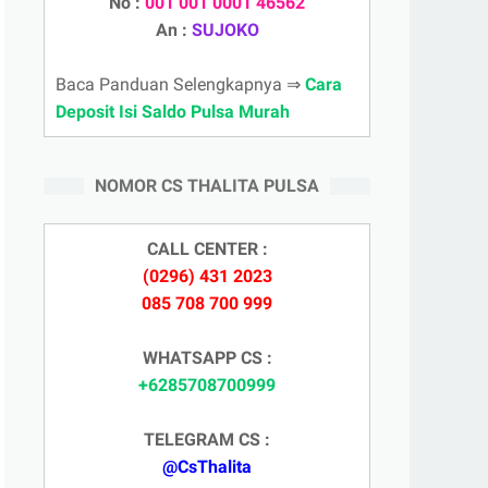
No :
001 001 0001 46562
An :
SUJOKO
Baca Panduan Selengkapnya ⇒
Cara
Deposit Isi Saldo Pulsa Murah
NOMOR CS THALITA PULSA
CALL CENTER :
(0296) 431 2023
085 708 700 999
WHATSAPP CS :
+6285708700999
TELEGRAM CS :
@CsThalita