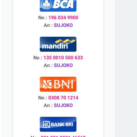
No :
196 034 9900
An :
SUJOKO
No :
135 0010 500 633
An :
SUJOKO
No :
0308 70 1214
An :
SUJOKO