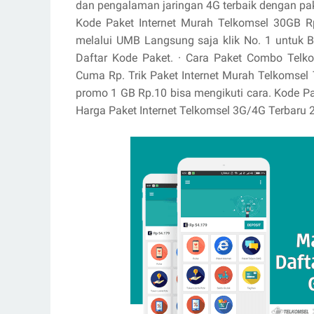
dan pengalaman jaringan 4G terbaik dengan pake
Kode Paket Internet Murah Telkomsel 30GB 
melalui UMB Langsung saja klik No. 1 untuk B
Daftar Kode Paket. · ‎Cara Paket Combo Telko
Cuma Rp. Trik Paket Internet Murah Telkomsel
promo 1 GB Rp.10 bisa mengikuti cara. ‎Kode P
Harga Paket Internet Telkomsel 3G/4G Terbaru 