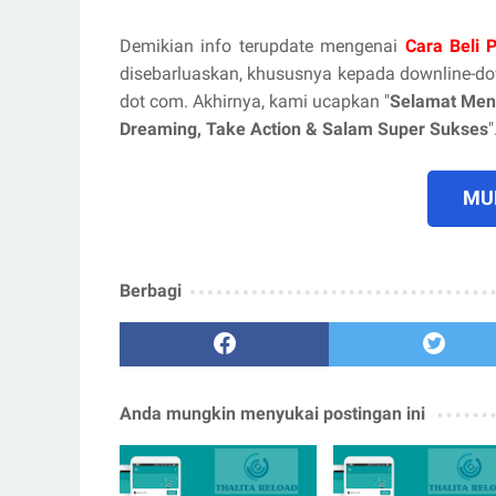
Demikian info terupdate mengenai
Cara Beli 
disebarluaskan, khususnya kepada downline-d
dot com. Akhirnya, kami ucapkan "
Selamat Men
Dreaming, Take Action & Salam Super Sukses
"
MUL
Berbagi
Anda mungkin menyukai postingan ini