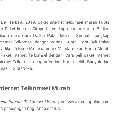
 Beli Terbaru 2019. paket internet telkomsel murah kuota
r Paket Internet Simpati, Lengkap dengan Harga. Berikut
gkum oleh. Cara Daftar Paket Internet Simpati, Lengkap
ternet Telkomsel dengan Variasi Kuota. Cara Beli Paket
h. artikel '5 Kode Rahasia untuk Mendapatkan Kuota Murah
Paket Internet Telkomsel dengan. Cara beli paket internet
Internet Telkomsel dengan Variasi Kuota Lebih Banyak dan
msel 1 SitusNoka.
Internet Telkomsel Murah
Pulsa Internet Telkomsel Murah
yang www.thalitapulsa.com
wa penerangan bagi Anda semua.