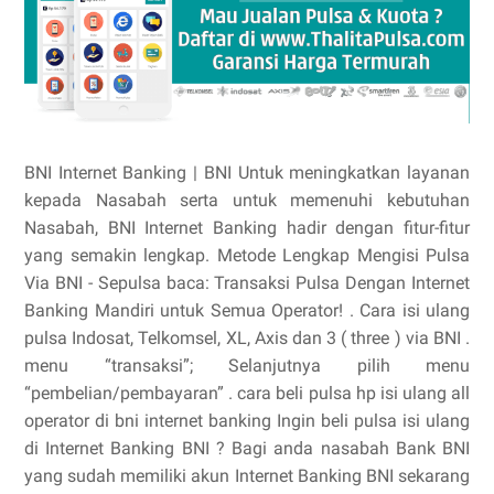
BNI Internet Banking | BNI Untuk meningkatkan layanan
kepada Nasabah serta untuk memenuhi kebutuhan
Nasabah, BNI Internet Banking hadir dengan fitur-fitur
yang semakin lengkap. Metode Lengkap Mengisi Pulsa
Via BNI - Sepulsa baca: Transaksi Pulsa Dengan Internet
Banking Mandiri untuk Semua Operator! . Cara isi ulang
pulsa Indosat, Telkomsel, XL, Axis dan 3 ( three ) via BNI .
menu “transaksi”; Selanjutnya pilih menu
“pembelian/pembayaran” . cara beli pulsa hp isi ulang all
operator di bni internet banking Ingin beli pulsa isi ulang
di Internet Banking BNI ? Bagi anda nasabah Bank BNI
yang sudah memiliki akun Internet Banking BNI sekarang