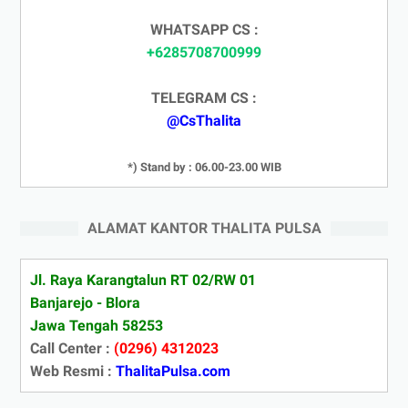
WHATSAPP CS :
+6285708700999
TELEGRAM CS :
@CsThalita
*) Stand by : 06.00-23.00 WIB
ALAMAT KANTOR THALITA PULSA
Jl. Raya Karangtalun RT 02/RW 01
Banjarejo - Blora
Jawa Tengah 58253
Call Center :
(0296) 4312023
Web Resmi :
ThalitaPulsa.com