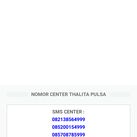
NOMOR CENTER THALITA PULSA
SMS CENTER :
082138564999
085200154999
085708785999