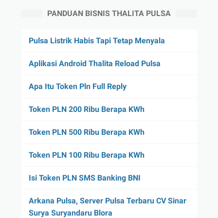
PANDUAN BISNIS THALITA PULSA
Pulsa Listrik Habis Tapi Tetap Menyala
Aplikasi Android Thalita Reload Pulsa
Apa Itu Token Pln Full Reply
Token PLN 200 Ribu Berapa KWh
Token PLN 500 Ribu Berapa KWh
Token PLN 100 Ribu Berapa KWh
Isi Token PLN SMS Banking BNI
Arkana Pulsa, Server Pulsa Terbaru CV Sinar
Surya Suryandaru Blora