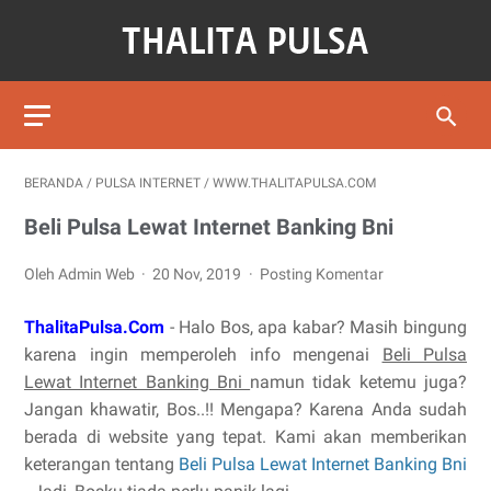
BERANDA
/
PULSA INTERNET
/
WWW.THALITAPULSA.COM
Beli Pulsa Lewat Internet Banking Bni
Oleh Admin Web
20 Nov, 2019
Posting Komentar
ThalitaPulsa.Com
- Halo Bos, apa kabar? Masih bingung
karena ingin memperoleh info mengenai
Beli Pulsa
Lewat Internet Banking Bni
namun tidak ketemu juga?
Jangan khawatir, Bos..!! Mengapa? Karena Anda sudah
berada di website yang tepat. Kami akan memberikan
keterangan tentang
Beli Pulsa Lewat Internet Banking Bni