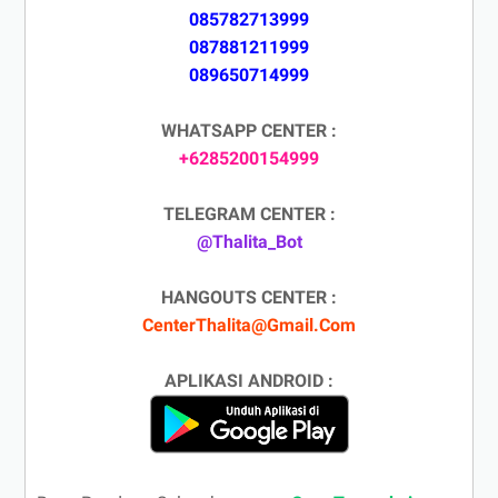
085782713999
087881211999
089650714999
WHATSAPP CENTER :
+6285200154999
TELEGRAM CENTER :
@Thalita_Bot
HANGOUTS CENTER :
CenterThalita@Gmail.Com
APLIKASI ANDROID :