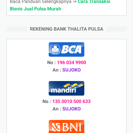
Baca Panduan Selengkapnya ⇒
Cara Transaksi
Bisnis Jual Pulsa Murah
REKENING BANK THALITA PULSA
No :
196 034 9900
An :
SUJOKO
No :
135 0010 500 633
An :
SUJOKO