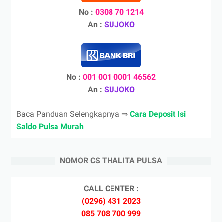
No :
0308 70 1214
An :
SUJOKO
No :
001 001 0001 46562
An :
SUJOKO
Baca Panduan Selengkapnya ⇒
Cara Deposit Isi
Saldo Pulsa Murah
NOMOR CS THALITA PULSA
CALL CENTER :
(0296) 431 2023
085 708 700 999