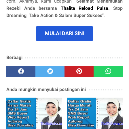
com. Akhirnya, kami ucapkan "
Selamat Menemukan
Rezeki Anda bersama
Thalita Reload Pulsa
. Stop
Dreaming, Take Action & Salam Super Sukses
".
MULAI DARI SINI
Berbagi
Anda mungkin menyukai postingan ini