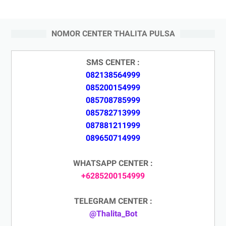
NOMOR CENTER THALITA PULSA
SMS CENTER :
082138564999
085200154999
085708785999
085782713999
087881211999
089650714999
WHATSAPP CENTER :
+6285200154999
TELEGRAM CENTER :
@Thalita_Bot