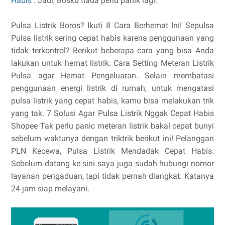
Habis
. Jadi, Bosku tiada perlu panik lagi.
Pulsa Listrik Boros? Ikuti 8 Cara Berhemat Ini! Sepulsa
Pulsa listrik sering cepat habis karena penggunaan yang
tidak terkontrol? Berikut beberapa cara yang bisa Anda
lakukan untuk hemat listrik. Cara Setting Meteran Listrik
Pulsa agar Hemat Pengeluaran. Selain membatasi
penggunaan energi listrik di rumah, untuk mengatasi
pulsa listrik yang cepat habis, kamu bisa melakukan trik
yang tak. 7 Solusi Agar Pulsa Listrik Nggak Cepat Habis
Shopee Tak perlu panic meteran listrik bakal cepat bunyi
sebelum waktunya dengan triktrik berikut ini! Pelanggan
PLN Kecewa, Pulsa Listrik Mendadak Cepat Habis.
Sebelum datang ke sini saya juga sudah hubungi nomor
layanan pengaduan, tapi tidak pernah diangkat. Katanya
24 jam siap melayani.