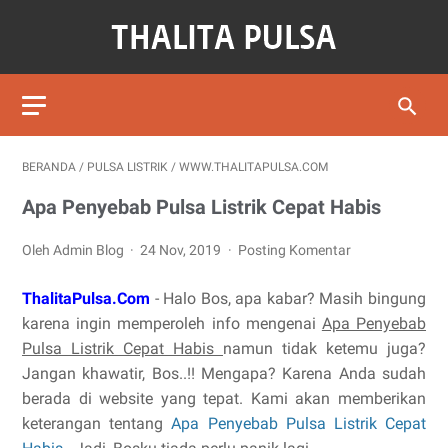
BERANDA
/
PULSA LISTRIK
/
WWW.THALITAPULSA.COM
Apa Penyebab Pulsa Listrik Cepat Habis
Oleh Admin Blog
24 Nov, 2019
Posting Komentar
ThalitaPulsa.Com
- Halo Bos, apa kabar? Masih bingung
karena ingin memperoleh info mengenai
Apa Penyebab
Pulsa Listrik Cepat Habis
namun tidak ketemu juga?
Jangan khawatir, Bos..!! Mengapa? Karena Anda sudah
berada di website yang tepat. Kami akan memberikan
keterangan tentang
Apa Penyebab Pulsa Listrik Cepat