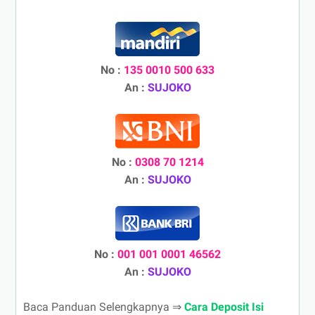
No :
135 0010 500 633
An :
SUJOKO
No :
0308 70 1214
An :
SUJOKO
No :
001 001 0001 46562
An :
SUJOKO
Baca Panduan Selengkapnya ⇒
Cara Deposit Isi