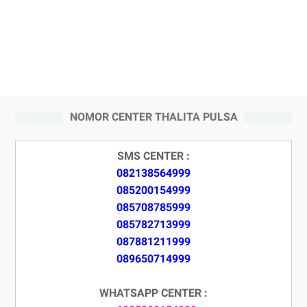
NOMOR CENTER THALITA PULSA
SMS CENTER :
082138564999
085200154999
085708785999
085782713999
087881211999
089650714999
WHATSAPP CENTER :