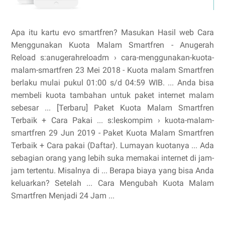
Apa itu kartu evo smartfren? Masukan Hasil web Cara
Menggunakan Kuota Malam Smartfren - Anugerah
Reload s:anugerahreloadm › cara-menggunakan-kuota-
malam-smartfren 23 Mei 2018 - Kuota malam Smartfren
berlaku mulai pukul 01:00 s/d 04:59 WIB. ... Anda bisa
membeli kuota tambahan untuk paket internet malam
sebesar ... [Terbaru] Paket Kuota Malam Smartfren
Terbaik + Cara Pakai ... s:leskompim › kuota-malam-
smartfren 29 Jun 2019 - Paket Kuota Malam Smartfren
Terbaik + Cara pakai (Daftar). Lumayan kuotanya ... Ada
sebagian orang yang lebih suka memakai internet di jam-
jam tertentu. Misalnya di ... Berapa biaya yang bisa Anda
keluarkan? Setelah ... Cara Mengubah Kuota Malam
Smartfren Menjadi 24 Jam ...