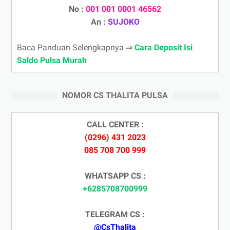
No :
001 001 0001 46562
An :
SUJOKO
Baca Panduan Selengkapnya ⇒
Cara Deposit Isi
Saldo Pulsa Murah
NOMOR CS THALITA PULSA
CALL CENTER :
(0296) 431 2023
085 708 700 999
WHATSAPP CS :
+6285708700999
TELEGRAM CS :
@CsThalita