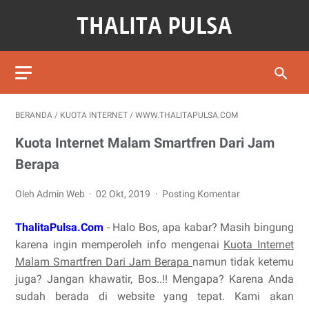
BERANDA
/
KUOTA INTERNET
/
WWW.THALITAPULSA.COM
Kuota Internet Malam Smartfren Dari Jam
Berapa
Oleh Admin Web
02 Okt, 2019
Posting Komentar
ThalitaPulsa.Com
- Halo Bos, apa kabar? Masih bingung
karena ingin memperoleh info mengenai
Kuota Internet
Malam Smartfren Dari Jam Berapa
namun tidak ketemu
juga? Jangan khawatir, Bos..!! Mengapa? Karena Anda
sudah berada di website yang tepat. Kami akan