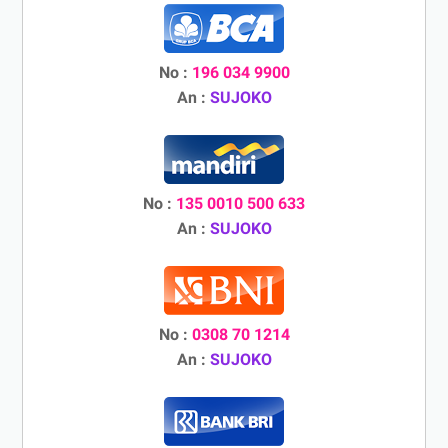
No :
196 034 9900
An :
SUJOKO
No :
135 0010 500 633
An :
SUJOKO
No :
0308 70 1214
An :
SUJOKO