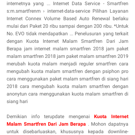
internetnya yang ... Internet Data Service - Smartfren
s:m.smartfrenm › internet-data-service Pilihan Layanan
Internet Connex Volume Based Auto Renewal berlaku
mulai dari Paket 20 ribu sampai dengan 200 ribu. *Untuk
No. EVO tidak mendapatkan ... Penelusuran yang terkait
dengan Kuota Internet Malam Smartfren Dari Jam
Berapa jam internet malam smartfren 2018 jam paket
malam smartfren 2018 jam paket malam smartfren 2019
merubah kuota malam menjadi reguler smartfren cara
mengubah kuota malam smartfren dengan psiphon pro
cara menggunakan paket malam smartfren di siang hari
2018 cara mengubah kuota malam smartfren dengan
anonytun cara menggunakan kuota malam smartfren di
siang hari
Demikian info terupdate mengenai
Kuota Internet
Malam Smartfren Dari Jam Berapa
. Mohon dapatnya
untuk disebarluaskan, khususnya kepada downline-