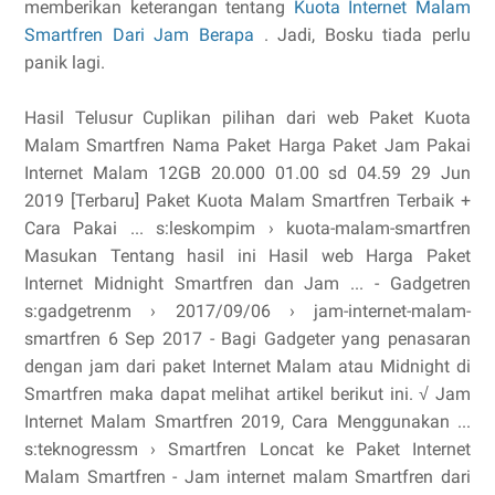
memberikan keterangan tentang
Kuota Internet Malam
Smartfren Dari Jam Berapa
. Jadi, Bosku tiada perlu
panik lagi.
Hasil Telusur Cuplikan pilihan dari web Paket Kuota
Malam Smartfren Nama Paket Harga Paket Jam Pakai
Internet Malam 12GB 20.000 01.00 sd 04.59 29 Jun
2019 [Terbaru] Paket Kuota Malam Smartfren Terbaik +
Cara Pakai ... s:leskompim › kuota-malam-smartfren
Masukan Tentang hasil ini Hasil web Harga Paket
Internet Midnight Smartfren dan Jam ... - Gadgetren
s:gadgetrenm › 2017/09/06 › jam-internet-malam-
smartfren 6 Sep 2017 - Bagi Gadgeter yang penasaran
dengan jam dari paket Internet Malam atau Midnight di
Smartfren maka dapat melihat artikel berikut ini. √ Jam
Internet Malam Smartfren 2019, Cara Menggunakan ...
s:teknogressm › Smartfren Loncat ke Paket Internet
Malam Smartfren - Jam internet malam Smartfren dari