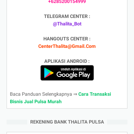
+6285200154999
TELEGRAM CENTER :
@Thalita_Bot
HANGOUTS CENTER :
CenterThalita@Gmail.Com
APLIKASI ANDROID :
Baca Panduan Selengkapnya ⇒
Cara Transaksi
Bisnis Jual Pulsa Murah
REKENING BANK THALITA PULSA