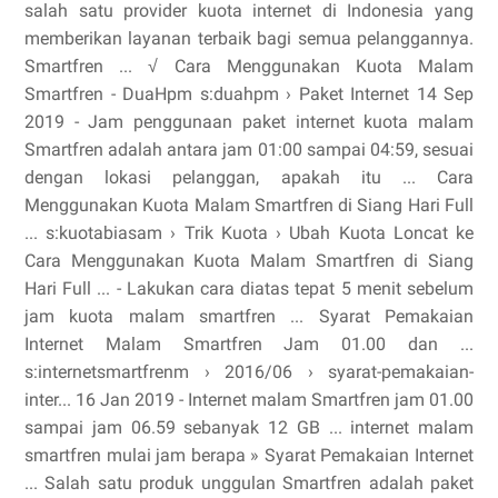
salah satu provider kuota internet di Indonesia yang
memberikan layanan terbaik bagi semua pelanggannya.
Smartfren ... √ Cara Menggunakan Kuota Malam
Smartfren - DuaHpm s:duahpm › Paket Internet 14 Sep
2019 - Jam penggunaan paket internet kuota malam
Smartfren adalah antara jam 01:00 sampai 04:59, sesuai
dengan lokasi pelanggan, apakah itu ... Cara
Menggunakan Kuota Malam Smartfren di Siang Hari Full
... s:kuotabiasam › Trik Kuota › Ubah Kuota Loncat ke
Cara Menggunakan Kuota Malam Smartfren di Siang
Hari Full ... - Lakukan cara diatas tepat 5 menit sebelum
jam kuota malam smartfren ... Syarat Pemakaian
Internet Malam Smartfren Jam 01.00 dan ...
s:internetsmartfrenm › 2016/06 › syarat-pemakaian-
inter... 16 Jan 2019 - Internet malam Smartfren jam 01.00
sampai jam 06.59 sebanyak 12 GB ... internet malam
smartfren mulai jam berapa » Syarat Pemakaian Internet
... Salah satu produk unggulan Smartfren adalah paket