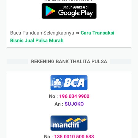
Baca Panduan Selengkapnya ⇒
Cara Transaksi
Bisnis Jual Pulsa Murah
REKENING BANK THALITA PULSA
No :
196 034 9900
An :
SUJOKO
No :
135 0010 500 633