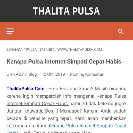
BERANDA
/
PULSA INTERNET
/
WWW.THALITAPULSA.COM
Kenapa Pulsa Internet Simpati Cepat Habis
Oleh Admin Blog
12 Okt, 2019
Posting Komentar
ThalitaPulsa.Com
- Halo Bos, apa kabar? Masih bingung
karena ingin memperoleh info mengenai
Kenapa Pulsa
Internet Simpati Cepat Habis
namun tidak ketemu juga?
Jangan khawatir, Bos..!! Mengapa? Karena Anda sudah
berada di website yang tepat. Kami akan memberikan
keterangan tentang
Kenapa Pulsa Internet Simpati Cepat