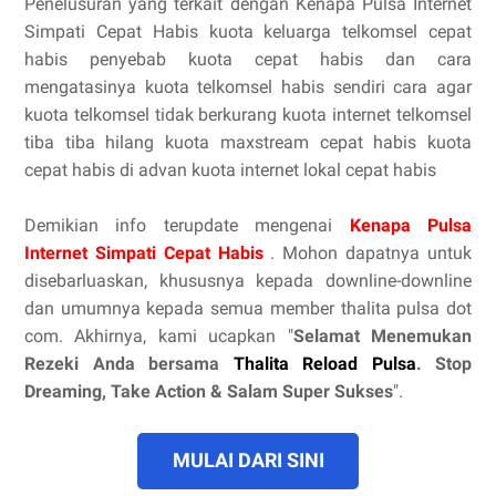
Penelusuran yang terkait dengan Kenapa Pulsa Internet
Simpati Cepat Habis kuota keluarga telkomsel cepat
habis penyebab kuota cepat habis dan cara
mengatasinya kuota telkomsel habis sendiri cara agar
kuota telkomsel tidak berkurang kuota internet telkomsel
tiba tiba hilang kuota maxstream cepat habis kuota
cepat habis di advan kuota internet lokal cepat habis
Demikian info terupdate mengenai
Kenapa Pulsa
Internet Simpati Cepat Habis
. Mohon dapatnya untuk
disebarluaskan, khususnya kepada downline-downline
dan umumnya kepada semua member thalita pulsa dot
com. Akhirnya, kami ucapkan "
Selamat Menemukan
Rezeki Anda bersama
Thalita Reload Pulsa
. Stop
Dreaming, Take Action & Salam Super Sukses
".
MULAI DARI SINI