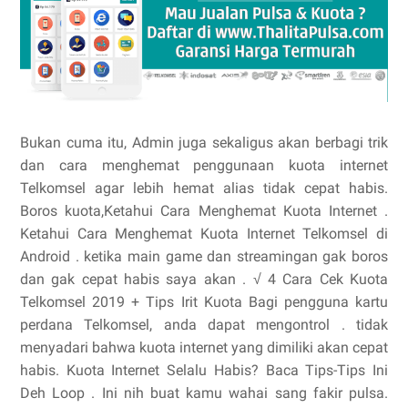
Bukan cuma itu, Admin juga sekaligus akan berbagi trik
dan cara menghemat penggunaan kuota internet
Telkomsel agar lebih hemat alias tidak cepat habis.
Boros kuota,Ketahui Cara Menghemat Kuota Internet .
Ketahui Cara Menghemat Kuota Internet Telkomsel di
Android . ketika main game dan streamingan gak boros
dan gak cepat habis saya akan . √ 4 Cara Cek Kuota
Telkomsel 2019 + Tips Irit Kuota Bagi pengguna kartu
perdana Telkomsel, anda dapat mengontrol . tidak
menyadari bahwa kuota internet yang dimiliki akan cepat
habis. Kuota Internet Selalu Habis? Baca Tips-Tips Ini
Deh Loop . Ini nih buat kamu wahai sang fakir pulsa.