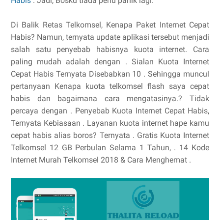
Habis
. Jadi, Bosku tiada perlu panik lagi.
Di Balik Retas Telkomsel, Kenapa Paket Internet Cepat
Habis? Namun, ternyata update aplikasi tersebut menjadi
salah satu penyebab habisnya kuota internet. Cara
paling mudah adalah dengan . Sialan Kuota Internet
Cepat Habis Ternyata Disebabkan 10 . Sehingga muncul
pertanyaan Kenapa kuota telkomsel flash saya cepat
habis dan bagaimana cara mengatasinya.? Tidak
percaya dengan . Penyebab Kuota Internet Cepat Habis,
Ternyata Kebiasaan . Layanan kuota internet hape kamu
cepat habis alias boros? Ternyata . Gratis Kuota Internet
Telkomsel 12 GB Perbulan Selama 1 Tahun, . 14 Kode
Internet Murah Telkomsel 2018 & Cara Menghemat .