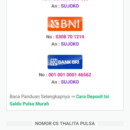
An :
SUJOKO
No :
0308 70 1214
An :
SUJOKO
No :
001 001 0001 46562
An :
SUJOKO
Baca Panduan Selengkapnya ⇒
Cara Deposit Isi
Saldo Pulsa Murah
NOMOR CS THALITA PULSA