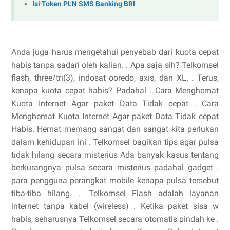
Isi Token PLN SMS Banking BRI
Anda juga harus mengetahui penyebab dari kuota cepat
habis tanpa sadari oleh kalian. . Apa saja sih? Telkomsel
flash, three/tri(3), indosat ooredo, axis, dan XL. . Terus,
kenapa kuota cepat habis? Padahal . Cara Menghemat
Kuota Internet Agar paket Data Tidak cepat . Cara
Menghemat Kuota Internet Agar paket Data Tidak cepat
Habis. Hemat memang sangat dan sangat kita perlukan
dalam kehidupan ini . Telkomsel bagikan tips agar pulsa
tidak hilang secara misterius Ada banyak kasus tentang
berkurangnya pulsa secara misterius padahal gadget .
para pengguna perangkat mobile kenapa pulsa tersebut
tiba-tiba hilang. . "Telkomsel Flash adalah layanan
internet tanpa kabel (wireless) . Ketika paket sisa w
habis, seharusnya Telkomsel secara otomatis pindah ke .