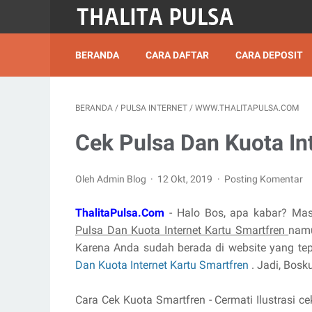
BERANDA
CARA DAFTAR
CARA DEPOSIT
BERANDA
/
PULSA INTERNET
/
WWW.THALITAPULSA.COM
Cek Pulsa Dan Kuota In
Oleh Admin Blog
12 Okt, 2019
Posting Komentar
ThalitaPulsa.Com
- Halo Bos, apa kabar? Mas
Pulsa Dan Kuota Internet Kartu Smartfren
namu
Karena Anda sudah berada di website yang te
Dan Kuota Internet Kartu Smartfren
. Jadi, Bosku
Cara Cek Kuota Smartfren - Cermati Ilustrasi c