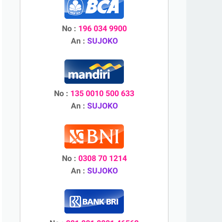
No :
196 034 9900
An :
SUJOKO
No :
135 0010 500 633
An :
SUJOKO
No :
0308 70 1214
An :
SUJOKO