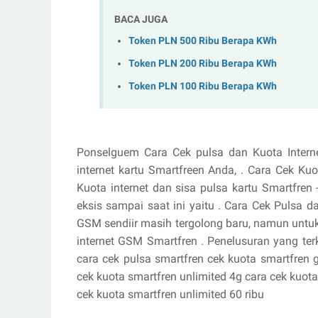
BACA JUGA
Token PLN 500 Ribu Berapa KWh
Token PLN 200 Ribu Berapa KWh
Token PLN 100 Ribu Berapa KWh
Ponselguem Cara Cek pulsa dan Kuota Interne
internet kartu Smartfreen Anda, . Cara Cek Kuo
Kuota internet dan sisa pulsa kartu Smartfren 
eksis sampai saat ini yaitu . Cara Cek Pulsa
GSM sendiir masih tergolong baru, namun untuk s
internet GSM Smartfren . Penelusuran yang ter
cara cek pulsa smartfren cek kuota smartfren
cek kuota smartfren unlimited 4g cara cek kuot
cek kuota smartfren unlimited 60 ribu