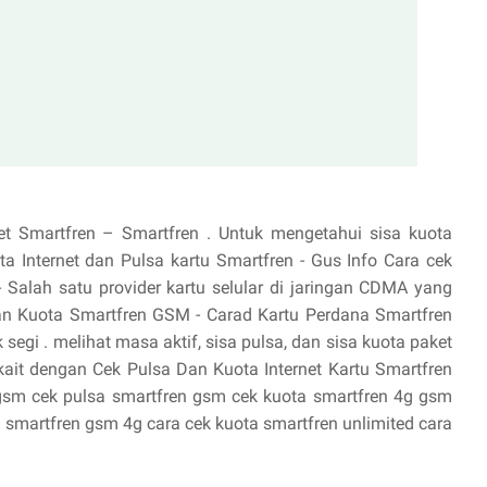
t Smartfren – Smartfren . Untuk mengetahui sisa kuota
ta Internet dan Pulsa kartu Smartfren - Gus Info Cara cek
- Salah satu provider kartu selular di jaringan CDMA yang
 dan Kuota Smartfren GSM - Carad Kartu Perdana Smartfren
egi . melihat masa aktif, sisa pulsa, dan sisa kuota paket
kait dengan Cek Pulsa Dan Kuota Internet Kartu Smartfren
 gsm cek pulsa smartfren gsm cek kuota smartfren 4g gsm
a smartfren gsm 4g cara cek kuota smartfren unlimited cara