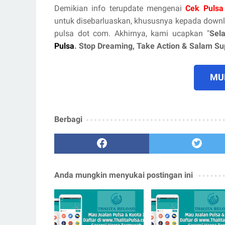
Demikian info terupdate mengenai
Cek Pulsa
untuk disebarluaskan, khususnya kepada down
pulsa dot com. Akhirnya, kami ucapkan "
Sel
Pulsa
. Stop Dreaming, Take Action & Salam S
MUL
Berbagi
Anda mungkin menyukai postingan ini