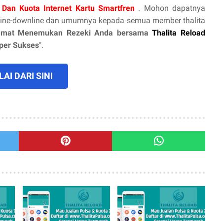
 Dan Kuota Internet Kartu Smartfren
. Mohon dapatnya
line-downline dan umumnya kepada semua member thalita
amat Menemukan Rezeki Anda bersama
Thalita Reload
uper Sukses
".
AI DARI SINI