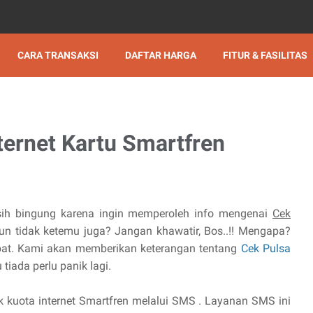
CARA TRANSAKSI
DAFTAR HARGA
FITUR & FASILITAS
ternet Kartu Smartfren
ih bingung karena ingin memperoleh info mengenai
Cek
n tidak ketemu juga? Jangan khawatir, Bos..!! Mengapa?
pat. Kami akan memberikan keterangan tentang
Cek Pulsa
 tiada perlu panik lagi.
ek kuota internet Smartfren melalui SMS . Layanan SMS ini