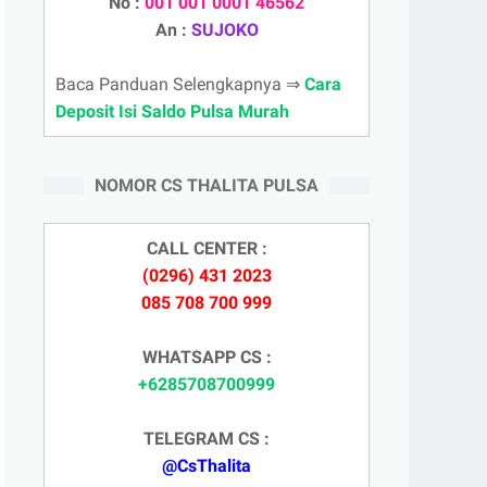
No :
001 001 0001 46562
An :
SUJOKO
Baca Panduan Selengkapnya ⇒
Cara
Deposit Isi Saldo Pulsa Murah
NOMOR CS THALITA PULSA
CALL CENTER :
(0296) 431 2023
085 708 700 999
WHATSAPP CS :
+6285708700999
TELEGRAM CS :
@CsThalita