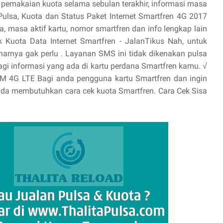
 . pemakaian kuota selama sebulan terakhir, informasi masa
 Pulsa, Kuota dan Status Paket Internet Smartfren 4G 2017
a, masa aktif kartu, nomor smartfren dan info lengkap lain
Kuota Data Internet Smartfren - JalanTikus Nah, untuk
narnya gak perlu . Layanan SMS ini tidak dikenakan pulsa
gi informasi yang ada di kartu perdana Smartfren kamu. √
SM 4G LTE Bagi anda pengguna kartu Smartfren dan ingin
anda membutuhkan cara cek kuota Smartfren. Cara Cek Sisa