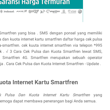
Smartfren yang bisa . SMS dengan ponsel yang memiliki
 dan kuota internet kartu smartfren daftar harga cek pulsa
a-smartfren. cek kuuta internet smartfren via telepon *995
k . √ 3 Cara Cek Pulsa dan Kuota Smartfren lewat SMS,
na Smartfren 4G. Smartfren merupakan sebuah operator
 . Cara Cek Pulsa dan Kuota Internet Smartfren - Update .
ota Internet Kartu Smartfren
k Pulsa Dan Kuota Internet Kartu Smartfren
yang
d Semoga dapat membawa penerangan bagi Anda semua.