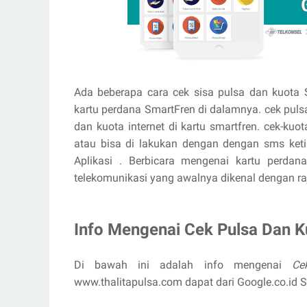
Ada beberapa cara cek sisa pulsa dan kuota 
kartu perdana SmartFren di dalamnya. cek pulsa
dan kuota internet di kartu smartfren. cek-kuot
atau bisa di lakukan dengan dengan sms keti
Aplikasi . Berbicara mengenai kartu perda
telekomunikasi yang awalnya dikenal dengan raja
Info Mengenai Cek Pulsa Dan Ku
Di bawah ini adalah info mengenai
Ce
www.thalitapulsa.com dapat dari Google.co.i