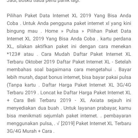
Jadi, Bosku tiada perlu panik lagi.
Pilihan Paket Data Internet XL 2019 Yang Bisa Anda
Coba . Untuk Anda pengguna paket internet xl yang kini
bingung mau . Home » Pulsa » Pilihan Paket Data
Internet XL 2019 Yang Bisa Anda Coba . kartu perdana
XL, silakan aktifkan paket ini dengan cara menekan
*123# atau . Cara Mudah Daftar Paket Internet XL
Terbaru Oktober 2019 Daftar Paket Internet XL - Setelah
membahas soal bagaimana cara mengetahui . Bayar
lebih murah, dapat bonus internet, bisa bayar pakai pulsa
(Tanpa kartu . Daftar Harga Paket Internet XL 3G/4G
Terbaru 2019 . Loncat ke Daftar Harga Paket Internet XL
+ Cara Beli Terbaru 2019 - XL Axiata sejauh ini
menyediakan dua buah . Untuk layanan prabayar, kamu
bisa menikmati sejumlah paket internet. . pembayaran
menggunakan pulsa, . √ [2019] Paket Internet XL Terbaru
3G/4G Murah + Cara .