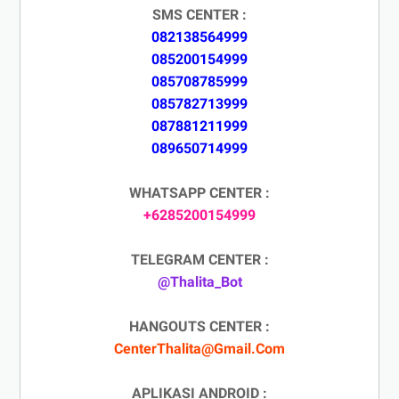
SMS CENTER :
082138564999
085200154999
085708785999
085782713999
087881211999
089650714999
WHATSAPP CENTER :
+6285200154999
TELEGRAM CENTER :
@Thalita_Bot
HANGOUTS CENTER :
CenterThalita@Gmail.Com
APLIKASI ANDROID :