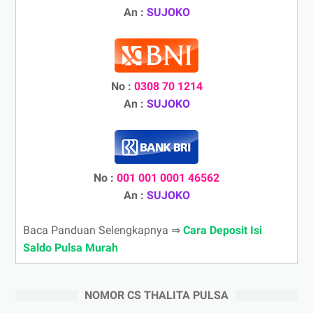
An :
SUJOKO
No :
0308 70 1214
An :
SUJOKO
No :
001 001 0001 46562
An :
SUJOKO
Baca Panduan Selengkapnya ⇒
Cara Deposit Isi
Saldo Pulsa Murah
NOMOR CS THALITA PULSA