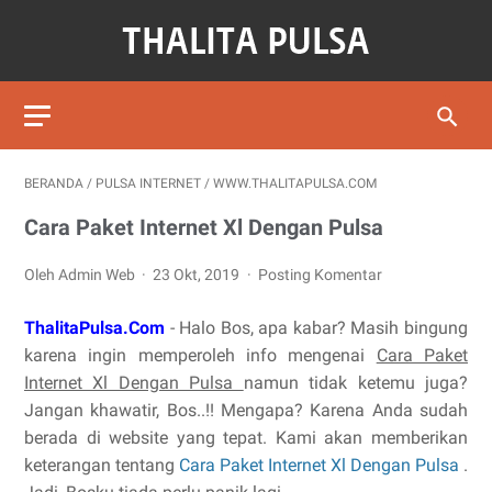
BERANDA
/
PULSA INTERNET
/
WWW.THALITAPULSA.COM
Cara Paket Internet Xl Dengan Pulsa
Oleh Admin Web
23 Okt, 2019
Posting Komentar
ThalitaPulsa.Com
- Halo Bos, apa kabar? Masih bingung
karena ingin memperoleh info mengenai
Cara Paket
Internet Xl Dengan Pulsa
namun tidak ketemu juga?
Jangan khawatir, Bos..!! Mengapa? Karena Anda sudah
berada di website yang tepat. Kami akan memberikan
keterangan tentang
Cara Paket Internet Xl Dengan Pulsa
.