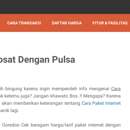
CARA TRANSAKSI
DAFTAR HARGA
FITUR & FASILITAS
dosat Dengan Pulsa
ih bingung karena ingin memperoleh info mengenai
Cara
k ketemu juga? Jangan khawatir, Bos..!! Mengapa? Karena
mi akan memberikan keterangan tentang
Cara Paket Internet
anik lagi.
at Ooredoo Cek beragam harga/tarif paket internet dengan