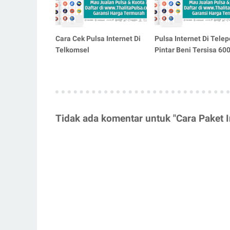
Cara Cek Pulsa Internet Di
Pulsa Internet Di Tele
Telkomsel
Pintar Beni Tersisa 60
Tidak ada komentar untuk "Cara Paket I