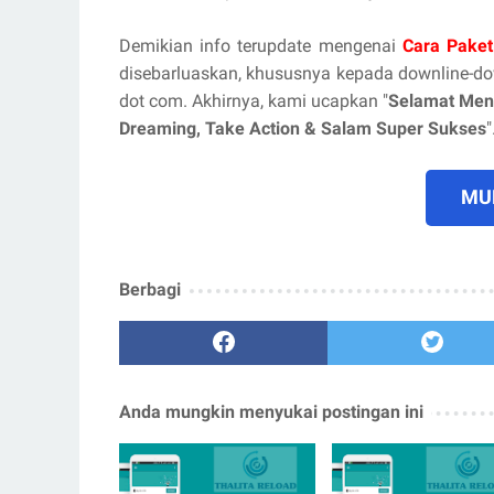
Demikian info terupdate mengenai
Cara Paket
disebarluaskan, khususnya kepada downline-d
dot com. Akhirnya, kami ucapkan "
Selamat Men
Dreaming, Take Action & Salam Super Sukses
"
MUL
Berbagi
Anda mungkin menyukai postingan ini