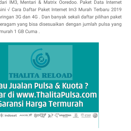
dari IM3, Mentari & Matrix Ooredoo. ‎Paket Data Internet
‎Disini √ Cara Daftar Paket Internet Im3 Murah Terbaru 2019
jaringan 3G dan 4G . Dan banyak sekali daftar pilihan paket
g beragam yang bisa disesuaikan dengan jumlah pulsa yang
Termurah 1 GB Cuma .