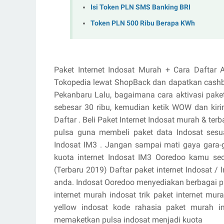
Isi Token PLN SMS Banking BRI
Token PLN 500 Ribu Berapa KWh
Paket Internet Indosat Murah + Cara Daftar 
Tokopedia lewat ShopBack dan dapatkan cashback
Pekanbaru Lalu, bagaimana cara aktivasi pake
sebesar 30 ribu, kemudian ketik WOW dan kiri
Daftar . Beli Paket Internet Indosat murah & terb
pulsa guna membeli paket data Indosat sesua
Indosat IM3 . Jangan sampai mati gaya gara-g
kuota internet Indosat IM3 Ooredoo kamu sec
(Terbaru 2019) Daftar paket internet Indosat 
anda. Indosat Ooredoo menyediakan berbagai pil
internet murah indosat trik paket internet mu
yellow indosat kode rahasia paket murah in
memaketkan pulsa indosat menjadi kuota