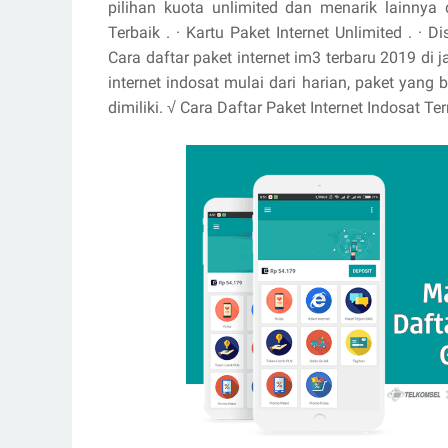
pilihan kuota unlimited dan menarik lainnya 
Terbaik . · ‎Kartu Paket Internet Unlimited . · 
Cara daftar paket internet im3 terbaru 2019 di 
internet indosat mulai dari harian, paket yan
dimiliki. √ Cara Daftar Paket Internet Indosat 