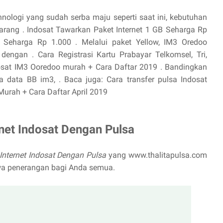
hnologi yang sudah serba maju seperti saat ini, kebutuhan
arang . Indosat Tawarkan Paket Internet 1 GB Seharga Rp
 Seharga Rp 1.000 . Melalui paket Yellow, IM3 Oredoo
ngan . Cara Registrasi Kartu Prabayar Telkomsel, Tri,
ndosat IM3 Ooredoo murah + Cara Daftar 2019 . Bandingkan
ta data BB im3, . Baca juga: Cara transfer pulsa Indosat
 Murah + Cara Daftar April 2019
net Indosat Dengan Pulsa
Internet Indosat Dengan Pulsa
yang www.thalitapulsa.com
wa penerangan bagi Anda semua.