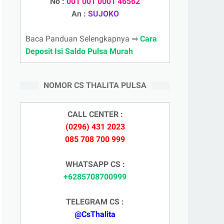
No :
001 001 0001 46562
An :
SUJOKO
Baca Panduan Selengkapnya ⇒
Cara
Deposit Isi Saldo Pulsa Murah
NOMOR CS THALITA PULSA
CALL CENTER :
(0296) 431 2023
085 708 700 999
WHATSAPP CS :
+6285708700999
TELEGRAM CS :
@CsThalita