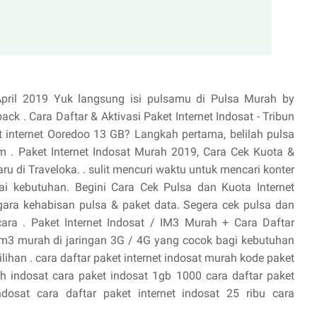
April 2019 Yuk langsung isi pulsamu di Pulsa Murah by
 . Cara Daftar & Aktivasi Paket Internet Indosat - Tribun
t internet Ooredoo 13 GB? Langkah pertama, belilah pulsa
m . Paket Internet Indosat Murah 2019, Cara Cek Kuota &
aru di Traveloka. . sulit mencuri waktu untuk mencari konter
i kebutuhan. Begini Cara Cek Pulsa dan Kuota Internet
ara kehabisan pulsa & paket data. Segera cek pulsa dan
ara . Paket Internet Indosat / IM3 Murah + Cara Daftar
/ Im3 murah di jaringan 3G / 4G yang cocok bagi kebutuhan
ihan . cara daftar paket internet indosat murah kode paket
rah indosat cara paket indosat 1gb 1000 cara daftar paket
dosat cara daftar paket internet indosat 25 ribu cara