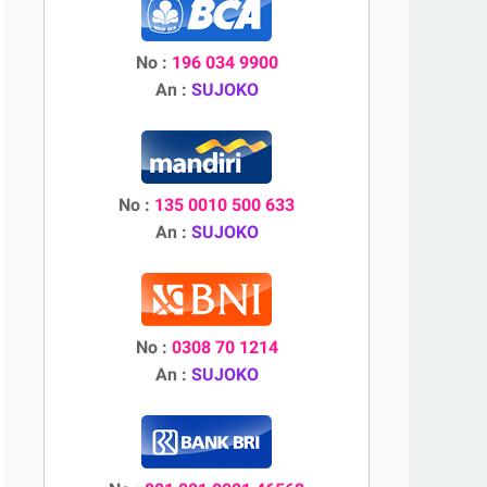
No :
196 034 9900
An :
SUJOKO
No :
135 0010 500 633
An :
SUJOKO
No :
0308 70 1214
An :
SUJOKO