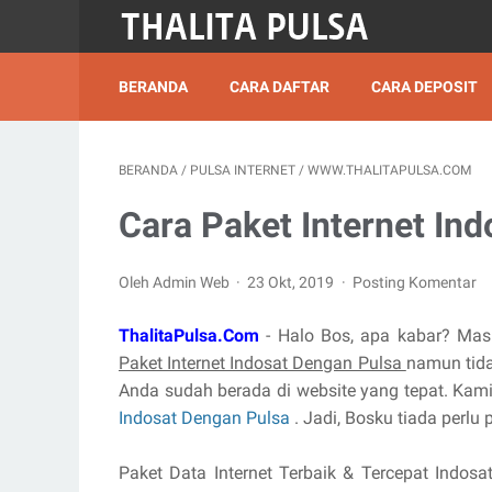
BERANDA
CARA DAFTAR
CARA DEPOSIT
BERANDA
/
PULSA INTERNET
/
WWW.THALITAPULSA.COM
Cara Paket Internet In
Oleh Admin Web
23 Okt, 2019
Posting Komentar
ThalitaPulsa.Com
- Halo Bos, apa kabar? Mas
Paket Internet Indosat Dengan Pulsa
namun tida
Anda sudah berada di website yang tepat. Ka
Indosat Dengan Pulsa
. Jadi, Bosku tiada perlu p
Paket Data Internet Terbaik & Tercepat Indos