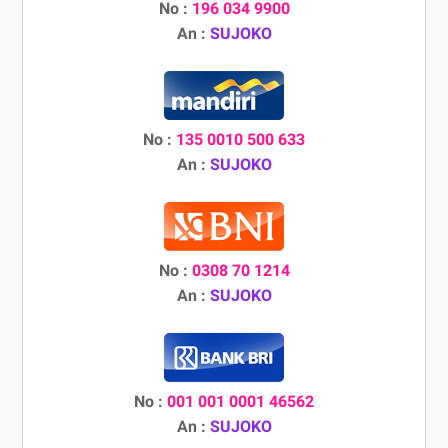
No :
196 034 9900
An :
SUJOKO
No :
135 0010 500 633
An :
SUJOKO
No :
0308 70 1214
An :
SUJOKO
No :
001 001 0001 46562
An :
SUJOKO