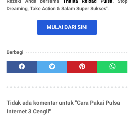
Rezeki Anda bersama
Thalita Reload Pulsa
. Stop
Dreaming, Take Action & Salam Super Sukses
".
MULAI DARI SINI
Berbagi
Tidak ada komentar untuk "Cara Pakai Pulsa
Internet 3 Cengli"