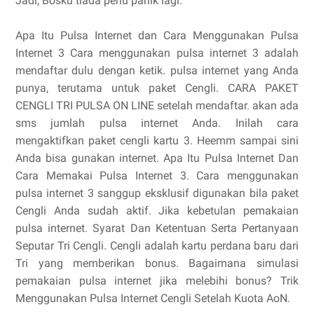
Jadi, Bosku tiada perlu panik lagi.
Apa Itu Pulsa Internet dan Cara Menggunakan Pulsa
Internet 3 Cara menggunakan pulsa internet 3 adalah
mendaftar dulu dengan ketik. pulsa internet yang Anda
punya, terutama untuk paket Cengli. CARA PAKET
CENGLI TRI PULSA ON LINE setelah mendaftar. akan ada
sms jumlah pulsa internet Anda. Inilah cara
mengaktifkan paket cengli kartu 3. Heemm sampai sini
Anda bisa gunakan internet. Apa Itu Pulsa Internet Dan
Cara Memakai Pulsa Internet 3. Cara menggunakan
pulsa internet 3 sanggup eksklusif digunakan bila paket
Cengli Anda sudah aktif. Jika kebetulan pemakaian
pulsa internet. Syarat Dan Ketentuan Serta Pertanyaan
Seputar Tri Cengli. Cengli adalah kartu perdana baru dari
Tri yang memberikan bonus. Bagaimana simulasi
pemakaian pulsa internet jika melebihi bonus? Trik
Menggunakan Pulsa Internet Cengli Setelah Kuota AoN.