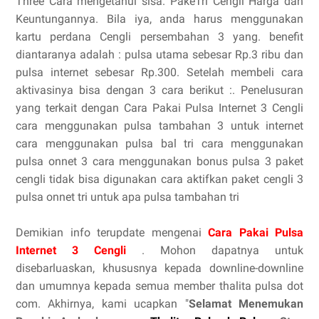
Three Cara mengetahui sisa. PakeTri Cengli Harga dan
Keuntungannya. Bila iya, anda harus menggunakan
kartu perdana Cengli persembahan 3 yang. benefit
diantaranya adalah : pulsa utama sebesar Rp.3 ribu dan
pulsa internet sebesar Rp.300. Setelah membeli cara
aktivasinya bisa dengan 3 cara berikut :. Penelusuran
yang terkait dengan Cara Pakai Pulsa Internet 3 Cengli
cara menggunakan pulsa tambahan 3 untuk internet
cara menggunakan pulsa bal tri cara menggunakan
pulsa onnet 3 cara menggunakan bonus pulsa 3 paket
cengli tidak bisa digunakan cara aktifkan paket cengli 3
pulsa onnet tri untuk apa pulsa tambahan tri
Demikian info terupdate mengenai
Cara Pakai Pulsa
Internet 3 Cengli
. Mohon dapatnya untuk
disebarluaskan, khususnya kepada downline-downline
dan umumnya kepada semua member thalita pulsa dot
com. Akhirnya, kami ucapkan "
Selamat Menemukan