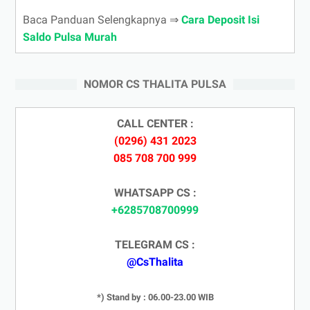
Baca Panduan Selengkapnya ⇒
Cara Deposit Isi
Saldo Pulsa Murah
NOMOR CS THALITA PULSA
CALL CENTER :
(0296) 431 2023
085 708 700 999
WHATSAPP CS :
+6285708700999
TELEGRAM CS :
@CsThalita
*) Stand by : 06.00-23.00 WIB