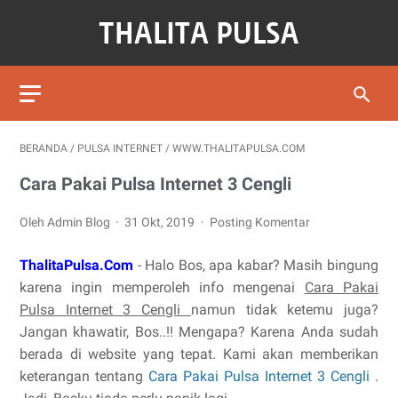
BERANDA
/
PULSA INTERNET
/
WWW.THALITAPULSA.COM
Cara Pakai Pulsa Internet 3 Cengli
Oleh Admin Blog
31 Okt, 2019
Posting Komentar
ThalitaPulsa.Com
- Halo Bos, apa kabar? Masih bingung
karena ingin memperoleh info mengenai
Cara Pakai
Pulsa Internet 3 Cengli
namun tidak ketemu juga?
Jangan khawatir, Bos..!! Mengapa? Karena Anda sudah
berada di website yang tepat. Kami akan memberikan
keterangan tentang
Cara Pakai Pulsa Internet 3 Cengli
.