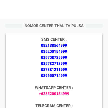
NOMOR CENTER THALITA PULSA
SMS CENTER :
082138564999
085200154999
085708785999
085782713999
087881211999
089650714999
WHATSAPP CENTER :
+6285200154999
TELEGRAM CENTER :