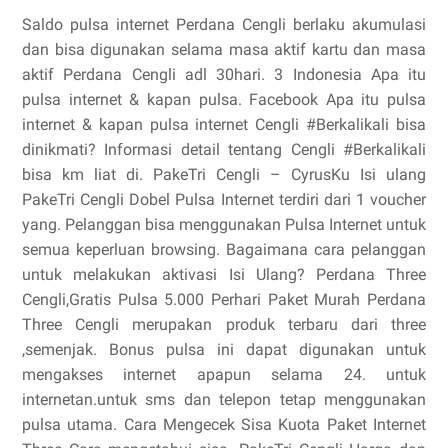
Saldo pulsa internet Perdana Cengli berlaku akumulasi
dan bisa digunakan selama masa aktif kartu dan masa
aktif Perdana Cengli adl 30hari. 3 Indonesia Apa itu
pulsa internet & kapan pulsa. Facebook Apa itu pulsa
internet & kapan pulsa internet Cengli #Berkalikali bisa
dinikmati? Informasi detail tentang Cengli #Berkalikali
bisa km liat di. PakeTri Cengli – CyrusKu Isi ulang
PakeTri Cengli Dobel Pulsa Internet terdiri dari 1 voucher
yang. Pelanggan bisa menggunakan Pulsa Internet untuk
semua keperluan browsing. Bagaimana cara pelanggan
untuk melakukan aktivasi Isi Ulang? Perdana Three
Cengli,Gratis Pulsa 5.000 Perhari Paket Murah Perdana
Three Cengli merupakan produk terbaru dari three
,semenjak. Bonus pulsa ini dapat digunakan untuk
mengakses internet apapun selama 24. untuk
internetan.untuk sms dan telepon tetap menggunakan
pulsa utama. Cara Mengecek Sisa Kuota Paket Internet