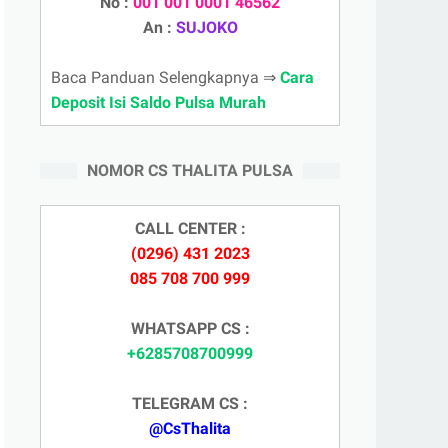
No :
001 001 0001 46562
An :
SUJOKO
Baca Panduan Selengkapnya ⇒
Cara
Deposit Isi Saldo Pulsa Murah
NOMOR CS THALITA PULSA
CALL CENTER :
(0296) 431 2023
085 708 700 999
WHATSAPP CS :
+6285708700999
TELEGRAM CS :
@CsThalita