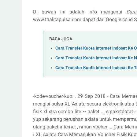
Di bawah ini adalah info mengenai
Car
www.thalitapulsa.com dapat dari Google.co.i
BACA JUGA
Cara Transfer Kuota Internet Indosat Ke O
Cara Transfer Kuota Internet Indosat Ke 
Cara Transfer Kuota Internet Indosat Ke 
-kode-voucher-kuo... 29 Sep 2018 - Cara Mema
mengisi pulsa XL Axiata secara elektronik atau t
fisik xl xtra combo lite ~ paket ... s:paketdat
yup sekarang perushan axiata untuk mempermuda
ulang paket internet , nmun vocher ... Cara Me
› XL Axiata Cara Memasukan Voucher Fisik Kuota