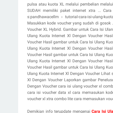
pulsa atau kuota XL melalui pembelian melalui
SUDAH memiliki paket internet xtra ... Car
s:pandhawacellm › tutorial-cara-isi-ulang-ku
Masukkan kode voucher yang sudah di gosok ..
Voucher XL Hybrid. Gambar untuk Cara Isi Ulang
Ulang Kuota Internet Xl Dengan Voucher Hasi
Voucher Hasil gambar untuk Cara Isi Ulang Kuo
Ulang Kuota Internet Xl Dengan Voucher Hasi
Voucher Hasil gambar untuk Cara Isi Ulang Kuo
Ulang Kuota Internet Xl Dengan Voucher Hasi
Voucher Hasil gambar untuk Cara Isi Ulang Kuo
Ulang Kuota Internet Xl Dengan Voucher Lihat 
Xl Dengan Voucher Laporkan gambar Penelusura
Dengan Voucher cara isi ulang voucher xl combo 
cara isi voucher data xl cara memasukan kode 
voucher xl xtra combo lite cara memasukan vouc
Demikian info terupdate mengenai
Cara Isi U