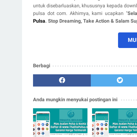
untuk disebarluaskan, khususnya kepada down
pulsa dot com. Akhirnya, kami ucapkan "
Sel
Pulsa
. Stop Dreaming, Take Action & Salam S
MUL
Berbagi
Anda mungkin menyukai postingan ini