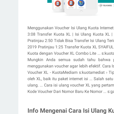
Menggunakan Voucher Isi Ulang Kuota Internet
3:08 Transfer Kuota XL | Isi Ulang Kuota XL 
Pratinjau 2:50 Tidak Bisa Transfer Isi Ulang Ter
2019 Pratinjau 1:25 Transfer Kuota XL SYAIFUL
Kuota dengan Voucher XL Combo Lite ... s:kuotab
Mungkin Anda semua sudah tahu bahwa pen
menggunakan voucher agar lebih efektif. ‎Cara Isi 
Voucher XL - KuotaMediam s:kuotamediat › Tip
oleh XL, baik itu paket internet isi ... Salah s
ulang. ... Cara isi ulang voucher XL yang per
Kode Voucher Dari Nomor Baru Ke Nomor ... s:
Info Mengenai Cara Isi Ulang K