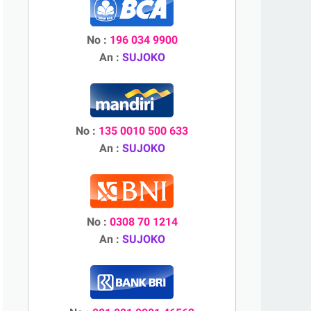
No :
196 034 9900
An :
SUJOKO
No :
135 0010 500 633
An :
SUJOKO
No :
0308 70 1214
An :
SUJOKO