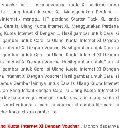
 voucher fisik ... melalui voucher kuota XL pastikan kamu
a Isi Ulang Kuota Internet XL Menggunakan Perdana ...
ota-internet-xl-mengg... HP perdana Starter Pack XL anda
. Cara Isi Ulang Kuota Internet XL Menggunakan Perdana
 Kuota Internet Xl Dengan ... Hasil gambar untuk Cara Isi
l gambar untuk Cara Isi Ulang Kuota Internet Xl Dengan
ta Internet Xl Dengan Voucher Hasil gambar untuk Cara Isi
l gambar untuk Cara Isi Ulang Kuota Internet Xl Dengan
ta Internet Xl Dengan Voucher Hasil gambar untuk Cara Isi
l gambar untuk Cara Isi Ulang Kuota Internet Xl Dengan
ta Internet Xl Dengan Voucher Hasil gambar untuk Cara Isi
semua Gambar lainnya untuk Cara Isi Ulang Kuota Internet
n yang terkait dengan Cara Isi Ulang Kuota Internet Xl
lite cara mengisi voucher kuota xl cara isi ulang kuota xl
voucher kuota xl cara isi voucher xl combo lite cara isi
her kuota xl xtra combo lite
lang Kuota Internet Xl Dengan Voucher
. Mohon dapatnya