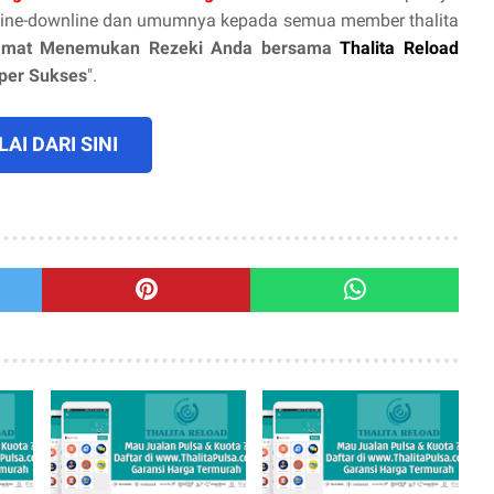
line-downline dan umumnya kepada semua member thalita
amat Menemukan Rezeki Anda bersama
Thalita Reload
uper Sukses
".
AI DARI SINI