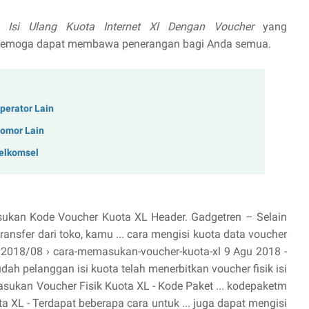
a Isi Ulang Kuota Internet Xl Dengan Voucher
yang
d Semoga dapat membawa penerangan bagi Anda semua.
perator Lain
Nomor Lain
Telkomsel
sukan Kode Voucher Kuota XL Header. Gadgetren – Selain
ransfer dari toko, kamu ... cara mengisi kuota data voucher
at › 2018/08 › cara-memasukan-voucher-kuota-xl 9 Agu 2018 -
h pelanggan isi kuota telah menerbitkan voucher fisik isi
masukan Voucher Fisik Kuota XL - Kode Paket ... kodepaketm
 XL - Terdapat beberapa cara untuk ... juga dapat mengisi