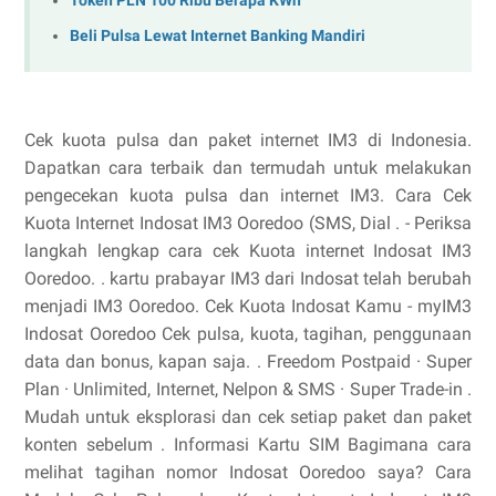
Token PLN 100 Ribu Berapa KWh
Beli Pulsa Lewat Internet Banking Mandiri
Cek kuota pulsa dan paket internet IM3 di Indonesia.
Dapatkan cara terbaik dan termudah untuk melakukan
pengecekan kuota pulsa dan internet IM3. Cara Cek
Kuota Internet Indosat IM3 Ooredoo (SMS, Dial . - Periksa
langkah lengkap cara cek Kuota internet Indosat IM3
Ooredoo. . kartu prabayar IM3 dari Indosat telah berubah
menjadi IM3 Ooredoo. Cek Kuota Indosat Kamu - myIM3
Indosat Ooredoo Cek pulsa, kuota, tagihan, penggunaan
data dan bonus, kapan saja. . Freedom Postpaid · Super
Plan · Unlimited, Internet, Nelpon & SMS · Super Trade-in .
Mudah untuk eksplorasi dan cek setiap paket dan paket
konten sebelum . Informasi Kartu SIM Bagimana cara
melihat tagihan nomor Indosat Ooredoo saya? Cara