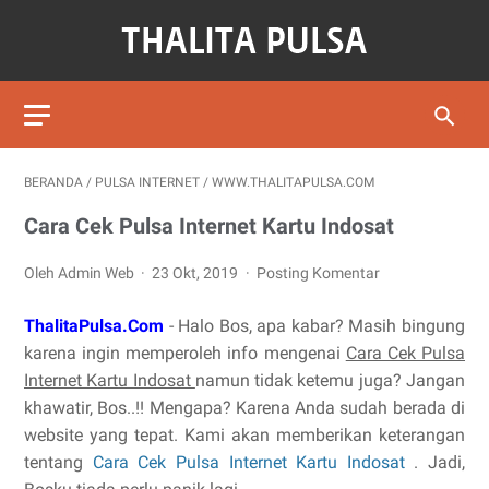
BERANDA
/
PULSA INTERNET
/
WWW.THALITAPULSA.COM
Cara Cek Pulsa Internet Kartu Indosat
Oleh Admin Web
23 Okt, 2019
Posting Komentar
ThalitaPulsa.Com
- Halo Bos, apa kabar? Masih bingung
karena ingin memperoleh info mengenai
Cara Cek Pulsa
Internet Kartu Indosat
namun tidak ketemu juga? Jangan
khawatir, Bos..!! Mengapa? Karena Anda sudah berada di
website yang tepat. Kami akan memberikan keterangan
tentang
Cara Cek Pulsa Internet Kartu Indosat
. Jadi,