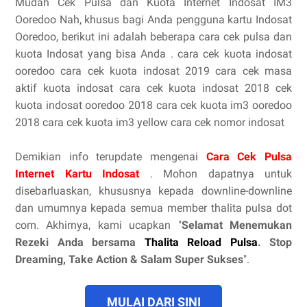
Mudah Cek Pulsa dan Kuota Internet Indosat IM3
Ooredoo Nah, khusus bagi Anda pengguna kartu Indosat
Ooredoo, berikut ini adalah beberapa cara cek pulsa dan
kuota Indosat yang bisa Anda . cara cek kuota indosat
ooredoo cara cek kuota indosat 2019 cara cek masa
aktif kuota indosat cara cek kuota indosat 2018 cek
kuota indosat ooredoo 2018 cara cek kuota im3 ooredoo
2018 cara cek kuota im3 yellow cara cek nomor indosat
Demikian info terupdate mengenai
Cara Cek Pulsa
Internet Kartu Indosat
. Mohon dapatnya untuk
disebarluaskan, khususnya kepada downline-downline
dan umumnya kepada semua member thalita pulsa dot
com. Akhirnya, kami ucapkan "
Selamat Menemukan
Rezeki Anda bersama
Thalita Reload Pulsa
. Stop
Dreaming, Take Action & Salam Super Sukses
".
MULAI DARI SINI