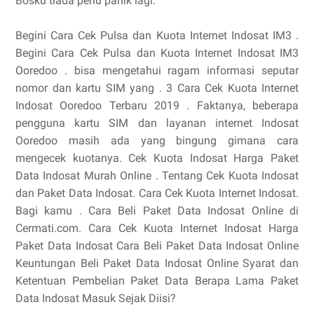
Bosku tiada perlu panik lagi.
Begini Cara Cek Pulsa dan Kuota Internet Indosat IM3 .
Begini Cara Cek Pulsa dan Kuota Internet Indosat IM3
Ooredoo . bisa mengetahui ragam informasi seputar
nomor dan kartu SIM yang . 3 Cara Cek Kuota Internet
Indosat Ooredoo Terbaru 2019 . Faktanya, beberapa
pengguna kartu SIM dan layanan internet Indosat
Ooredoo masih ada yang bingung gimana cara
mengecek kuotanya. Cek Kuota Indosat Harga Paket
Data Indosat Murah Online . Tentang Cek Kuota Indosat
dan Paket Data Indosat. Cara Cek Kuota Internet Indosat.
Bagi kamu . Cara Beli Paket Data Indosat Online di
Cermati.com. Cara Cek Kuota Internet Indosat Harga
Paket Data Indosat Cara Beli Paket Data Indosat Online
Keuntungan Beli Paket Data Indosat Online Syarat dan
Ketentuan Pembelian Paket Data Berapa Lama Paket
Data Indosat Masuk Sejak Diisi?