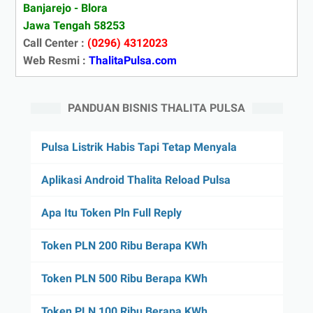
Banjarejo - Blora
Jawa Tengah 58253
Call Center :
(0296) 4312023
Web Resmi :
ThalitaPulsa.com
PANDUAN BISNIS THALITA PULSA
Pulsa Listrik Habis Tapi Tetap Menyala
Aplikasi Android Thalita Reload Pulsa
Apa Itu Token Pln Full Reply
Token PLN 200 Ribu Berapa KWh
Token PLN 500 Ribu Berapa KWh
Token PLN 100 Ribu Berapa KWh