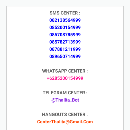
SMS CENTER :
082138564999
085200154999
085708785999
085782713999
087881211999
089650714999
WHATSAPP CENTER :
+6285200154999
TELEGRAM CENTER :
@Thalita_Bot
HANGOUTS CENTER :
CenterThalita@Gmail.Com