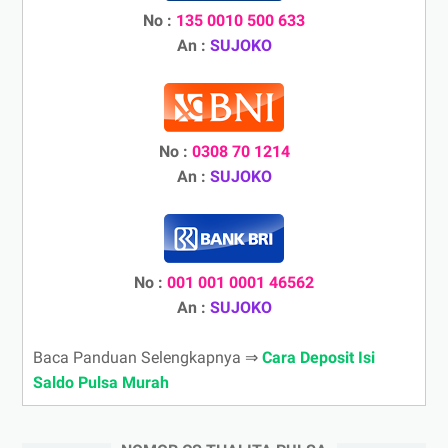
No :
135 0010 500 633
An :
SUJOKO
No :
0308 70 1214
An :
SUJOKO
No :
001 001 0001 46562
An :
SUJOKO
Baca Panduan Selengkapnya ⇒
Cara Deposit Isi
Saldo Pulsa Murah