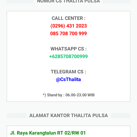
NOMOR CS THALITA PULSA
CALL CENTER :
(0296) 431 2023
085 708 700 999
WHATSAPP CS :
+6285708700999
TELEGRAM CS :
@CsThalita
*) Stand by : 06.00-23.00 WIB
ALAMAT KANTOR THALITA PULSA
Jl. Raya Karangtalun RT 02/RW 01