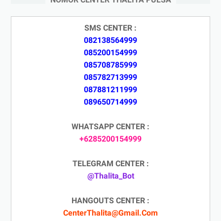
SMS CENTER :
082138564999
085200154999
085708785999
085782713999
087881211999
089650714999
WHATSAPP CENTER :
+6285200154999
TELEGRAM CENTER :
@Thalita_Bot
HANGOUTS CENTER :
CenterThalita@Gmail.Com