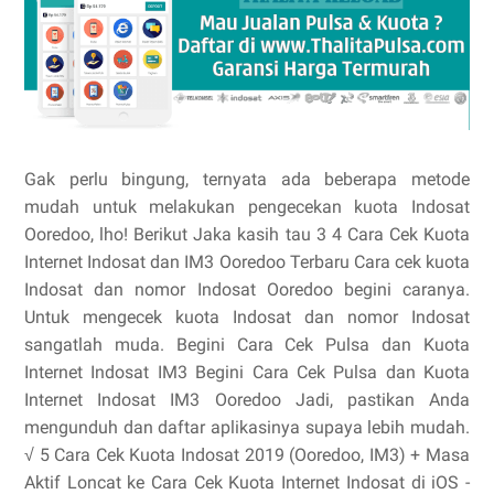
Gak perlu bingung, ternyata ada beberapa metode
mudah untuk melakukan pengecekan kuota Indosat
Ooredoo, lho! Berikut Jaka kasih tau 3 4 Cara Cek Kuota
Internet Indosat dan IM3 Ooredoo Terbaru Cara cek kuota
Indosat dan nomor Indosat Ooredoo begini caranya.
Untuk mengecek kuota Indosat dan nomor Indosat
sangatlah muda. Begini Cara Cek Pulsa dan Kuota
Internet Indosat IM3 Begini Cara Cek Pulsa dan Kuota
Internet Indosat IM3 Ooredoo Jadi, pastikan Anda
mengunduh dan daftar aplikasinya supaya lebih mudah.
√ 5 Cara Cek Kuota Indosat 2019 (Ooredoo, IM3) + Masa
Aktif Loncat ke Cara Cek Kuota Internet Indosat di iOS -