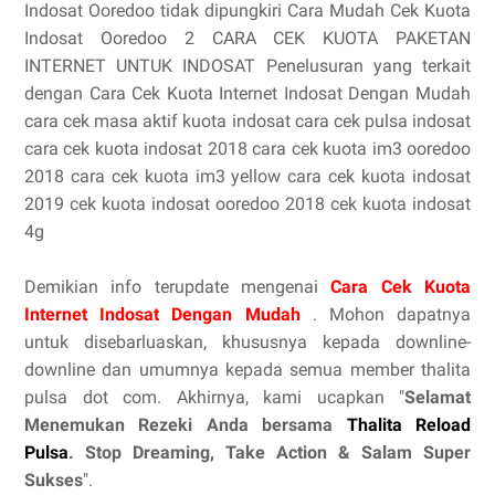
Indosat Ooredoo tidak dipungkiri Cara Mudah Cek Kuota
Indosat Ooredoo 2 CARA CEK KUOTA PAKETAN
INTERNET UNTUK INDOSAT Penelusuran yang terkait
dengan Cara Cek Kuota Internet Indosat Dengan Mudah
cara cek masa aktif kuota indosat cara cek pulsa indosat
cara cek kuota indosat 2018 cara cek kuota im3 ooredoo
2018 cara cek kuota im3 yellow cara cek kuota indosat
2019 cek kuota indosat ooredoo 2018 cek kuota indosat
4g
Demikian info terupdate mengenai
Cara Cek Kuota
Internet Indosat Dengan Mudah
. Mohon dapatnya
untuk disebarluaskan, khususnya kepada downline-
downline dan umumnya kepada semua member thalita
pulsa dot com. Akhirnya, kami ucapkan "
Selamat
Menemukan Rezeki Anda bersama
Thalita Reload
Pulsa
. Stop Dreaming, Take Action & Salam Super
Sukses
".