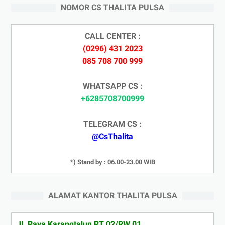
NOMOR CS THALITA PULSA
CALL CENTER :
(0296) 431 2023
085 708 700 999
WHATSAPP CS :
+6285708700999
TELEGRAM CS :
@CsThalita
*) Stand by : 06.00-23.00 WIB
ALAMAT KANTOR THALITA PULSA
Jl. Raya Karangtalun RT 02/RW 01