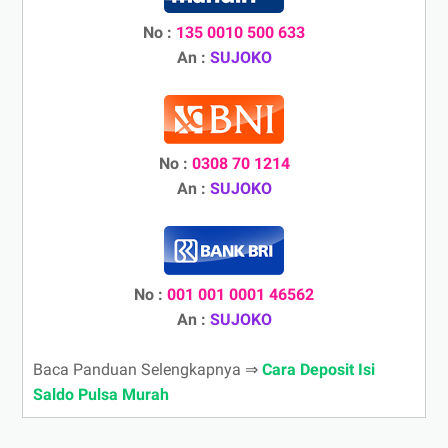
No :
135 0010 500 633
An :
SUJOKO
No :
0308 70 1214
An :
SUJOKO
No :
001 001 0001 46562
An :
SUJOKO
Baca Panduan Selengkapnya ⇒
Cara Deposit Isi
Saldo Pulsa Murah