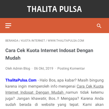
BERANDA
/
KUOTA INTERNET
/
WWW.THALITAPULSA.COM
Cara Cek Kuota Internet Indosat Dengan
Mudah
Oleh Admin Blog
06 Okt, 2019
Posting Komentar
ThalitaPulsa.Com
- Halo Bos, apa kabar? Masih bingung
karena ingin memperoleh info mengenai
Cara Cek Kuota
Internet Indosat Dengan Mudah
namun tidak ketemu
juga? Jangan khawatir, Bos..!! Mengapa? Karena Anda
sudah berada di website yang tepat. Kami akan