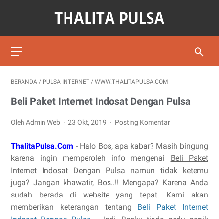
BERANDA
/
PULSA INTERNET
/
WWW.THALITAPULSA.COM
Beli Paket Internet Indosat Dengan Pulsa
Oleh Admin Web
23 Okt, 2019
Posting Komentar
ThalitaPulsa.Com
- Halo Bos, apa kabar? Masih bingung
karena ingin memperoleh info mengenai
Beli Paket
Internet Indosat Dengan Pulsa
namun tidak ketemu
juga? Jangan khawatir, Bos..!! Mengapa? Karena Anda
sudah berada di website yang tepat. Kami akan
memberikan keterangan tentang
Beli Paket Internet