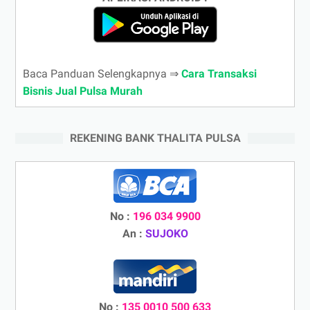
Baca Panduan Selengkapnya ⇒
Cara Transaksi
Bisnis Jual Pulsa Murah
REKENING BANK THALITA PULSA
No :
196 034 9900
An :
SUJOKO
No :
135 0010 500 633