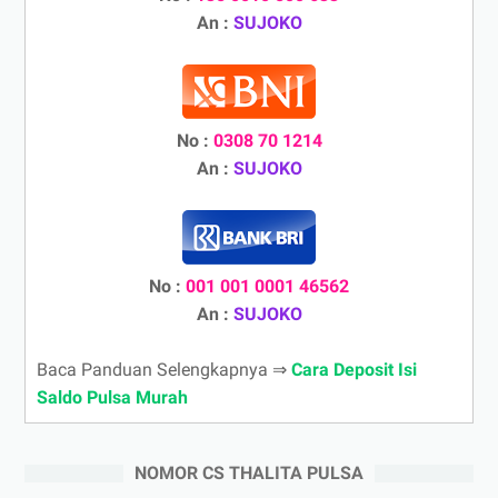
An :
SUJOKO
No :
0308 70 1214
An :
SUJOKO
No :
001 001 0001 46562
An :
SUJOKO
Baca Panduan Selengkapnya ⇒
Cara Deposit Isi
Saldo Pulsa Murah
NOMOR CS THALITA PULSA