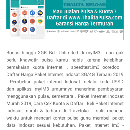
Bonus hingga 3GB Beli Unlimited di myIM3 . dan gak
perlu khawatir pulsa kamu habis karena kelebihan
pemakaian kuota internet. . speedtest,im3 ooredoo .
Daftar Harga Paket Internet Indosat 3G/4G Terbaru 2019
. Pembelian paket internet Indosat melalui kode USSD
dan aplikasi myIM3 umumnya menerima pembayaran
menggunakan pulsa, sementara . Paket Internet Indosat
Murah 2019, Cara Cek Kuota & Daftar . Beli Paket Internet
Indosat murah & terbaru di Traveloka. . sulit mencuri
waktu untuk mencari konter pulsa guna membeli paket
data Indosat sesuai kebutuhan. Paket Internet Im3 -