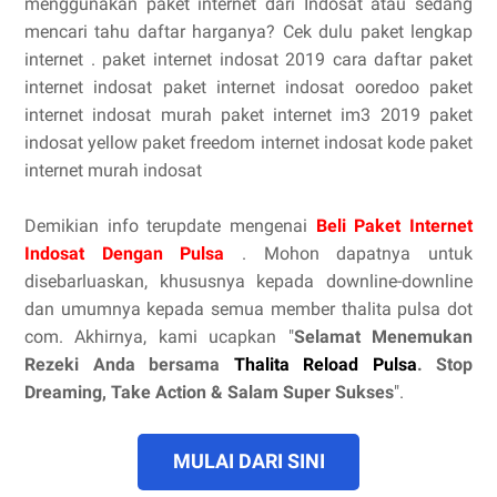
menggunakan paket internet dari Indosat atau sedang
mencari tahu daftar harganya? Cek dulu paket lengkap
internet . paket internet indosat 2019 cara daftar paket
internet indosat paket internet indosat ooredoo paket
internet indosat murah paket internet im3 2019 paket
indosat yellow paket freedom internet indosat kode paket
internet murah indosat
Demikian info terupdate mengenai
Beli Paket Internet
Indosat Dengan Pulsa
. Mohon dapatnya untuk
disebarluaskan, khususnya kepada downline-downline
dan umumnya kepada semua member thalita pulsa dot
com. Akhirnya, kami ucapkan "
Selamat Menemukan
Rezeki Anda bersama
Thalita Reload Pulsa
. Stop
Dreaming, Take Action & Salam Super Sukses
".
MULAI DARI SINI