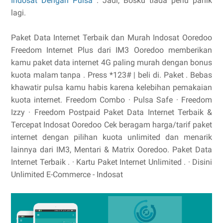
Indosat Dengan Pulsa
. Jadi, Bosku tiada perlu panik
lagi.
Paket Data Internet Terbaik dan Murah Indosat Ooredoo
Freedom Internet Plus dari IM3 Ooredoo memberikan
kamu paket data internet 4G paling murah dengan bonus
kuota malam tanpa . Press *123# | beli di. Paket . Bebas
khawatir pulsa kamu habis karena kelebihan pemakaian
kuota internet. ‎Freedom Combo · ‎Pulsa Safe · ‎Freedom
Izzy · ‎Freedom Postpaid Paket Data Internet Terbaik &
Tercepat Indosat Ooredoo Cek beragam harga/tarif paket
internet dengan pilihan kuota unlimited dan menarik
lainnya dari IM3, Mentari & Matrix Ooredoo. ‎Paket Data
Internet Terbaik . · ‎Kartu Paket Internet Unlimited . · ‎Disini
Unlimited E-Commerce - Indosat