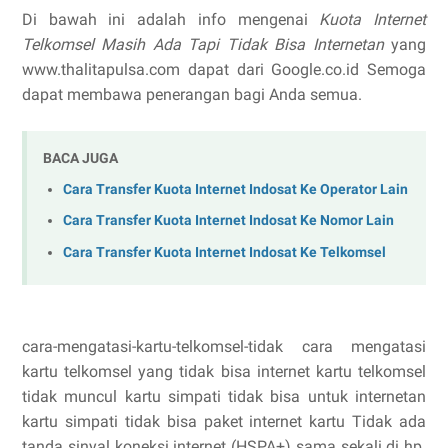
Di bawah ini adalah info mengenai
Kuota Internet
Telkomsel Masih Ada Tapi Tidak Bisa Internetan
yang
www.thalitapulsa.com dapat dari Google.co.id Semoga
dapat membawa penerangan bagi Anda semua.
BACA JUGA
Cara Transfer Kuota Internet Indosat Ke Operator Lain
Cara Transfer Kuota Internet Indosat Ke Nomor Lain
Cara Transfer Kuota Internet Indosat Ke Telkomsel
cara-mengatasi-kartu-telkomsel-tidak cara mengatasi
kartu telkomsel yang tidak bisa internet kartu telkomsel
tidak muncul kartu simpati tidak bisa untuk internetan
kartu simpati tidak bisa paket internet kartu Tidak ada
tanda sinyal koneksi internet (HSPA+) sama sekali di hp.