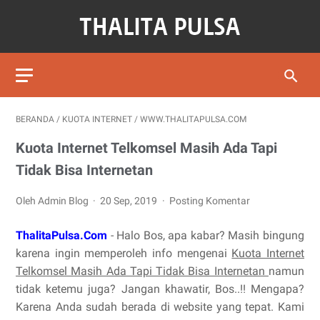
BERANDA
/
KUOTA INTERNET
/
WWW.THALITAPULSA.COM
Kuota Internet Telkomsel Masih Ada Tapi
Tidak Bisa Internetan
Oleh Admin Blog
20 Sep, 2019
Posting Komentar
ThalitaPulsa.Com
- Halo Bos, apa kabar? Masih bingung
karena ingin memperoleh info mengenai
Kuota Internet
Telkomsel Masih Ada Tapi Tidak Bisa Internetan
namun
tidak ketemu juga? Jangan khawatir, Bos..!! Mengapa?
Karena Anda sudah berada di website yang tepat. Kami