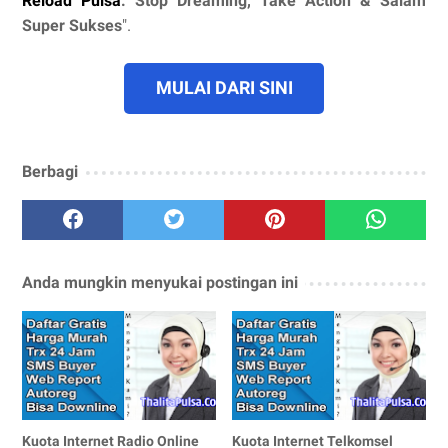
Reload Pulsa
. Stop Dreaming, Take Action & Salam
Super Sukses
".
MULAI DARI SINI
Berbagi
Anda mungkin menyukai postingan ini
Kuota Internet Radio Online
Kuota Internet Telkomsel