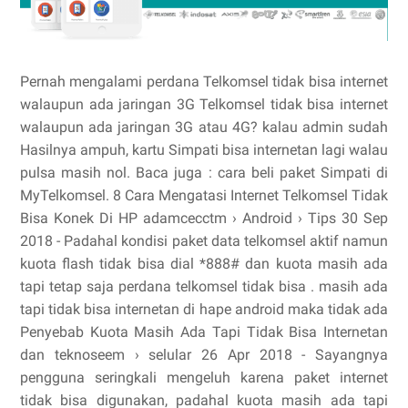
Pernah mengalami perdana Telkomsel tidak bisa internet
walaupun ada jaringan 3G Telkomsel tidak bisa internet
walaupun ada jaringan 3G atau 4G? kalau admin sudah
Hasilnya ampuh, kartu Simpati bisa internetan lagi walau
pulsa masih nol. Baca juga : cara beli paket Simpati di
MyTelkomsel. 8 Cara Mengatasi Internet Telkomsel Tidak
Bisa Konek Di HP adamcecctm › Android › Tips 30 Sep
2018 - Padahal kondisi paket data telkomsel aktif namun
kuota flash tidak bisa dial *888# dan kuota masih ada
tapi tetap saja perdana telkomsel tidak bisa . masih ada
tapi tidak bisa internetan di hape android maka tidak ada
Penyebab Kuota Masih Ada Tapi Tidak Bisa Internetan
dan teknoseem › selular 26 Apr 2018 - Sayangnya
pengguna seringkali mengeluh karena paket internet
tidak bisa digunakan, padahal kuota masih ada tapi