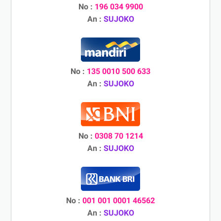
No :
196 034 9900
An :
SUJOKO
No :
135 0010 500 633
An :
SUJOKO
No :
0308 70 1214
An :
SUJOKO
No :
001 001 0001 46562
An :
SUJOKO