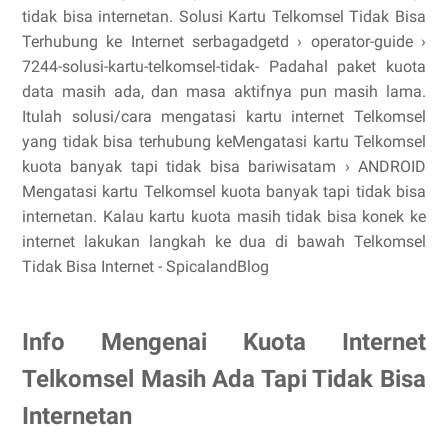
tidak bisa internetan. Solusi Kartu Telkomsel Tidak Bisa
Terhubung ke Internet serbagadgetd › operator-guide ›
7244-solusi-kartu-telkomsel-tidak- Padahal paket kuota
data masih ada, dan masa aktifnya pun masih lama.
Itulah solusi/cara mengatasi kartu internet Telkomsel
yang tidak bisa terhubung ke ​Mengatasi kartu Telkomsel
kuota banyak tapi tidak bisa bariwisatam › ANDROID ​
Mengatasi kartu Telkomsel kuota banyak tapi tidak bisa
internetan. Kalau kartu kuota masih tidak bisa konek ke
internet lakukan langkah ke dua di bawah Telkomsel
Tidak Bisa Internet - SpicalandBlog
Info Mengenai Kuota Internet
Telkomsel Masih Ada Tapi Tidak Bisa
Internetan