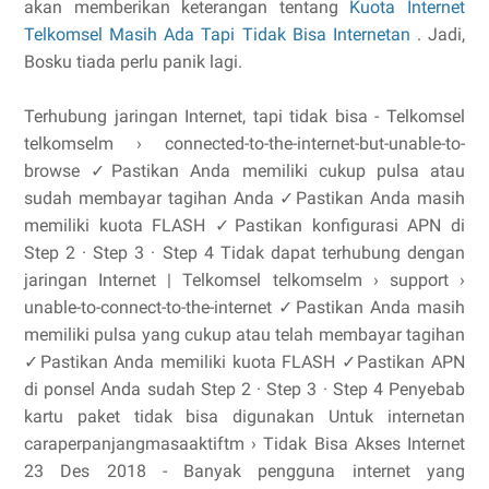
akan memberikan keterangan tentang
Kuota Internet
Telkomsel Masih Ada Tapi Tidak Bisa Internetan
. Jadi,
Bosku tiada perlu panik lagi.
Terhubung jaringan Internet, tapi tidak bisa - Telkomsel
telkomselm › connected-to-the-internet-but-unable-to-
browse ✓Pastikan Anda memiliki cukup pulsa atau
sudah membayar tagihan Anda ✓Pastikan Anda masih
memiliki kuota FLASH ✓Pastikan konfigurasi APN di
‎Step 2 · ‎Step 3 · ‎Step 4 Tidak dapat terhubung dengan
jaringan Internet | Telkomsel telkomselm › support ›
unable-to-connect-to-the-internet ✓Pastikan Anda masih
memiliki pulsa yang cukup atau telah membayar tagihan
✓Pastikan Anda memiliki kuota FLASH ✓Pastikan APN
di ponsel Anda sudah ‎Step 2 · ‎Step 3 · ‎Step 4 Penyebab
kartu paket tidak bisa digunakan Untuk internetan
caraperpanjangmasaaktiftm › Tidak Bisa Akses Internet
23 Des 2018 - Banyak pengguna internet yang