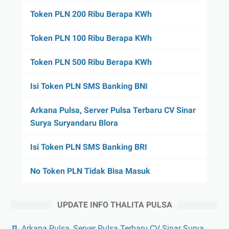
Token PLN 200 Ribu Berapa KWh
Token PLN 100 Ribu Berapa KWh
Token PLN 500 Ribu Berapa KWh
Isi Token PLN SMS Banking BNI
Arkana Pulsa, Server Pulsa Terbaru CV Sinar
Surya Suryandaru Blora
Isi Token PLN SMS Banking BRI
No Token PLN Tidak Bisa Masuk
UPDATE INFO THALITA PULSA
Arkana Pulsa, Server Pulsa Terbaru CV Sinar Surya