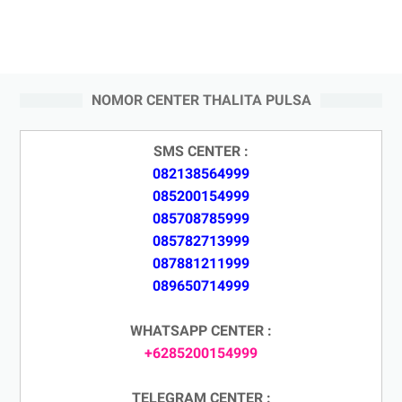
NOMOR CENTER THALITA PULSA
SMS CENTER :
082138564999
085200154999
085708785999
085782713999
087881211999
089650714999
WHATSAPP CENTER :
+6285200154999
TELEGRAM CENTER :