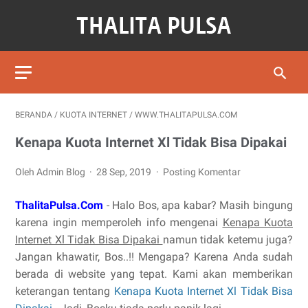
BERANDA
/
KUOTA INTERNET
/
WWW.THALITAPULSA.COM
Kenapa Kuota Internet Xl Tidak Bisa Dipakai
Oleh Admin Blog
28 Sep, 2019
Posting Komentar
ThalitaPulsa.Com
- Halo Bos, apa kabar? Masih bingung
karena ingin memperoleh info mengenai
Kenapa Kuota
Internet Xl Tidak Bisa Dipakai
namun tidak ketemu juga?
Jangan khawatir, Bos..!! Mengapa? Karena Anda sudah
berada di website yang tepat. Kami akan memberikan
keterangan tentang
Kenapa Kuota Internet Xl Tidak Bisa