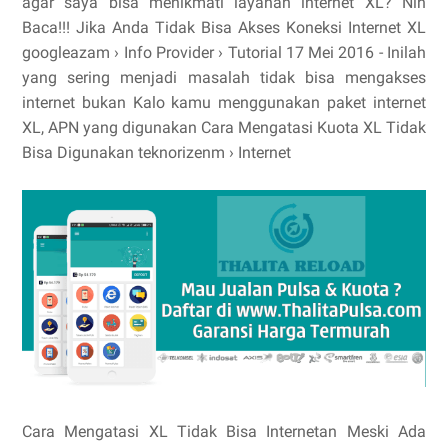
agar saya bisa menikmati layanan internet XL? Nih
Baca!!! Jika Anda Tidak Bisa Akses Koneksi Internet XL
googleazam › Info Provider › Tutorial 17 Mei 2016 - Inilah
yang sering menjadi masalah tidak bisa mengakses
internet bukan Kalo kamu menggunakan paket internet
XL, APN yang digunakan Cara Mengatasi Kuota XL Tidak
Bisa Digunakan teknorizenm › Internet
Cara Mengatasi XL Tidak Bisa Internetan Meski Ada