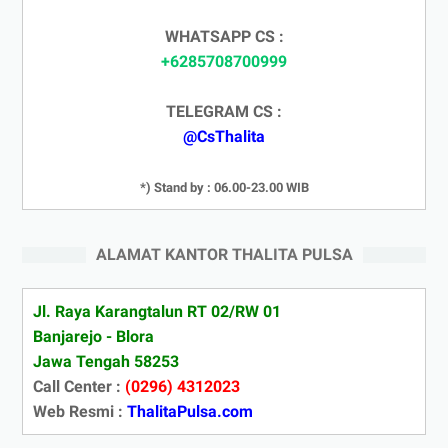
WHATSAPP CS :
+6285708700999
TELEGRAM CS :
@CsThalita
*) Stand by : 06.00-23.00 WIB
ALAMAT KANTOR THALITA PULSA
Jl. Raya Karangtalun RT 02/RW 01
Banjarejo - Blora
Jawa Tengah 58253
Call Center :
(0296) 4312023
Web Resmi :
ThalitaPulsa.com