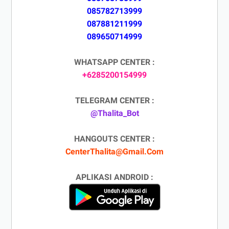
085782713999
087881211999
089650714999
WHATSAPP CENTER :
+6285200154999
TELEGRAM CENTER :
@Thalita_Bot
HANGOUTS CENTER :
CenterThalita@Gmail.Com
APLIKASI ANDROID :