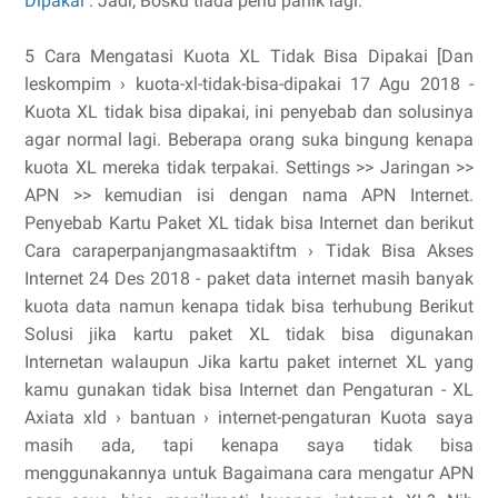
Dipakai
. Jadi, Bosku tiada perlu panik lagi.
5 Cara Mengatasi Kuota XL Tidak Bisa Dipakai [Dan
leskompim › kuota-xl-tidak-bisa-dipakai 17 Agu 2018 -
Kuota XL tidak bisa dipakai, ini penyebab dan solusinya
agar normal lagi. Beberapa orang suka bingung kenapa
kuota XL mereka tidak terpakai. Settings >> Jaringan >>
APN >> kemudian isi dengan nama APN Internet.
Penyebab Kartu Paket XL tidak bisa Internet dan berikut
Cara caraperpanjangmasaaktiftm › Tidak Bisa Akses
Internet 24 Des 2018 - paket data internet masih banyak
kuota data namun kenapa tidak bisa terhubung Berikut
Solusi jika kartu paket XL tidak bisa digunakan
Internetan walaupun Jika kartu paket internet XL yang
kamu gunakan tidak bisa Internet dan Pengaturan - XL
Axiata xld › bantuan › internet-pengaturan Kuota saya
masih ada, tapi kenapa saya tidak bisa
menggunakannya untuk Bagaimana cara mengatur APN