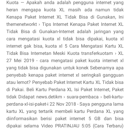
Kuota — Apakah anda adalah pengguna internet yang
heran mengapa kuota XL masih ada namun tidak
Kenapa Paket Internet XL Tidak Bisa di Gunakan, Ini
themenetworkt › Tips Internet Kenapa Paket Internet XL
Tidak Bisa di Gunakan-Internet adalah jaringan yang
cara mengatasi kuota xl tidak bisa dipakai, kuota xl
internet gak bisa, kuota xl 5 Cara Mengatasi Kartu XL
Tidak Bisa Internetan Meski Kuota transferkuotam › XL
27 Mei 2019 - cara mengatasi paket kuota internet xl
yang tidak bisa digunakan untuk konek Sebenarnya apa
penyebab kenapa paket internet xl seringkali gangguan
atau lemot? Penyebab Paket Internet Kartu XL Tidak bisa
di Pakai. Beli Kartu Perdana XL Isi Paket Internet, Paket
tidak Didapat news.detikm › suara-pembaca › beli-kartu-
perdana-xl-isi-paket-i 22 Nov 2018 - Saya pengguna lama
kartu XL yang tertarik membeli kartu Perdana XL yang
diinformasikan berisi paket internet 5 GB dan bisa
dipakai selama Video PRATINJAU 5:05 (Cara Terbaru)