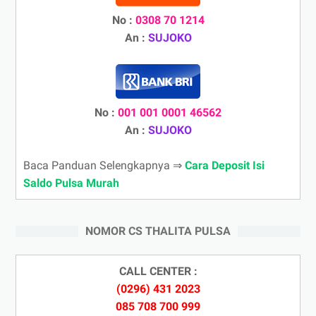
No :
0308 70 1214
An :
SUJOKO
No :
001 001 0001 46562
An :
SUJOKO
Baca Panduan Selengkapnya ⇒
Cara Deposit Isi
Saldo Pulsa Murah
NOMOR CS THALITA PULSA
CALL CENTER :
(0296) 431 2023
085 708 700 999