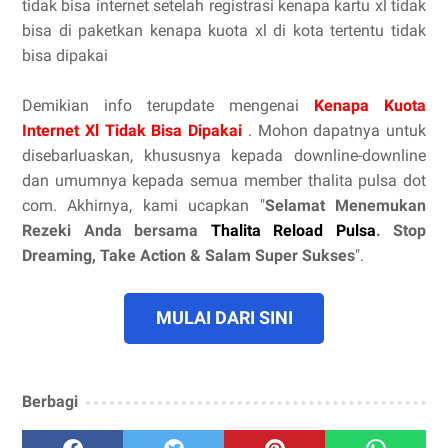
tidak bisa internet setelah registrasi kenapa kartu xl tidak
bisa di paketkan kenapa kuota xl di kota tertentu tidak
bisa dipakai
Demikian info terupdate mengenai
Kenapa Kuota
Internet Xl Tidak Bisa Dipakai
. Mohon dapatnya untuk
disebarluaskan, khususnya kepada downline-downline
dan umumnya kepada semua member thalita pulsa dot
com. Akhirnya, kami ucapkan "
Selamat Menemukan
Rezeki Anda bersama
Thalita Reload Pulsa
. Stop
Dreaming, Take Action & Salam Super Sukses
".
MULAI DARI SINI
Berbagi