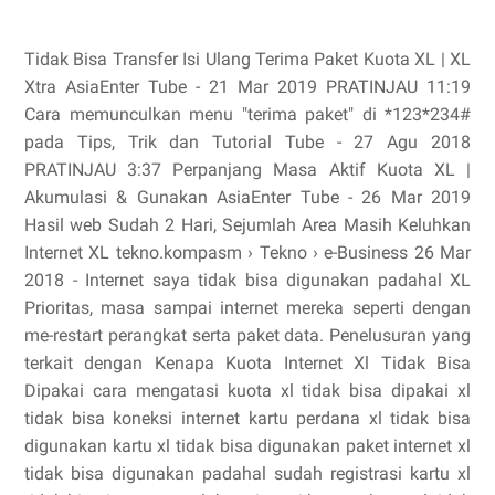
Tidak Bisa Transfer Isi Ulang Terima Paket Kuota XL | XL
Xtra AsiaEnter Tube - 21 Mar 2019 PRATINJAU 11:19
Cara memunculkan menu "terima paket" di *123*234#
pada Tips, Trik dan Tutorial Tube - 27 Agu 2018
PRATINJAU 3:37 Perpanjang Masa Aktif Kuota XL |
Akumulasi & Gunakan AsiaEnter Tube - 26 Mar 2019
Hasil web Sudah 2 Hari, Sejumlah Area Masih Keluhkan
Internet XL tekno.kompasm › Tekno › e-Business 26 Mar
2018 - Internet saya tidak bisa digunakan padahal XL
Prioritas, masa sampai internet mereka seperti dengan
me-restart perangkat serta paket data. Penelusuran yang
terkait dengan Kenapa Kuota Internet Xl Tidak Bisa
Dipakai cara mengatasi kuota xl tidak bisa dipakai xl
tidak bisa koneksi internet kartu perdana xl tidak bisa
digunakan kartu xl tidak bisa digunakan paket internet xl
tidak bisa digunakan padahal sudah registrasi kartu xl