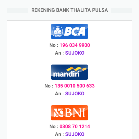
REKENING BANK THALITA PULSA
No :
196 034 9900
An :
SUJOKO
No :
135 0010 500 633
An :
SUJOKO
No :
0308 70 1214
An :
SUJOKO