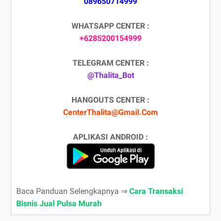
089650714999
WHATSAPP CENTER :
+6285200154999
TELEGRAM CENTER :
@Thalita_Bot
HANGOUTS CENTER :
CenterThalita@Gmail.Com
APLIKASI ANDROID :
Baca Panduan Selengkapnya ⇒
Cara Transaksi
Bisnis Jual Pulsa Murah