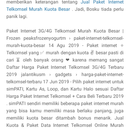
memberikan keterangan tentang
Jual Paket Internet
Telkomsel Murah Kuota Besar
. Jadi, Bosku tiada perlu
panik lagi.
Paket Internet 3G/4G Telkomsel Murah Kuota Besar |
Frozen peaksfrozenyogurtm › paket-internet-telkomsel-
murah-kuota-besar 14 Agu 2019 - Paket internet ⭐
Telkomsel yang ✅ murah dengan kuota ✌ besar pasti di
cari ⏳ oleh banyak orang ❤ karena memang sangat
Daftar Harga Paket Internet Telkomsel 3G/4G Terbaru
2019 jalantikusm › gadgets › harga-paket-internet-
telkomsel-terbaru 17 Jun 2019 - Pilih paket internet untuk
simPATI, Kartu As, Loop, dan Kartu Halo sesuai Daftar
Harga Paket Internet Telkomsel + Cara Beli Terbaru 2019
. simPATI sendiri memiliki beberapa paket internet murah
yang bisa kamu memiliki masa berlaku panjang, juga
memiliki kuota besar ditambah bonus menarik. Jual
Kuota & Paket Data Internet Telkomsel Online Murah