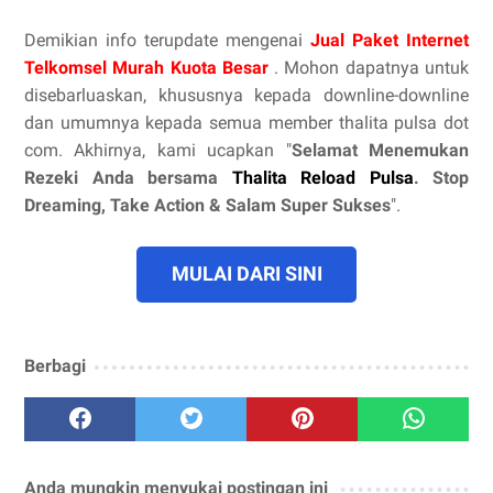
Demikian info terupdate mengenai
Jual Paket Internet
Telkomsel Murah Kuota Besar
. Mohon dapatnya untuk
disebarluaskan, khususnya kepada downline-downline
dan umumnya kepada semua member thalita pulsa dot
com. Akhirnya, kami ucapkan "
Selamat Menemukan
Rezeki Anda bersama
Thalita Reload Pulsa
. Stop
Dreaming, Take Action & Salam Super Sukses
".
MULAI DARI SINI
Berbagi
Anda mungkin menyukai postingan ini