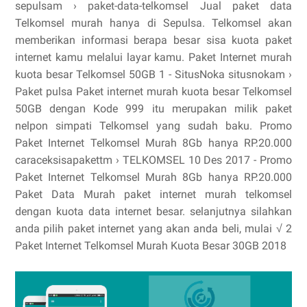
sepulsam › paket-data-telkomsel Jual paket data
Telkomsel murah hanya di Sepulsa. Telkomsel akan
memberikan informasi berapa besar sisa kuota paket
internet kamu melalui layar kamu. Paket Internet murah
kuota besar Telkomsel 50GB 1 - SitusNoka situsnokam ›
Paket pulsa Paket internet murah kuota besar Telkomsel
50GB dengan Kode 999 itu merupakan milik paket
nelpon simpati Telkomsel yang sudah baku. Promo
Paket Internet Telkomsel Murah 8Gb hanya RP.20.000
caraceksisapakettm › TELKOMSEL 10 Des 2017 - Promo
Paket Internet Telkomsel Murah 8Gb hanya RP.20.000
Paket Data Murah paket internet murah telkomsel
dengan kuota data internet besar. selanjutnya silahkan
anda pilih paket internet yang akan anda beli, mulai √ 2
Paket Internet Telkomsel Murah Kuota Besar 30GB 2018