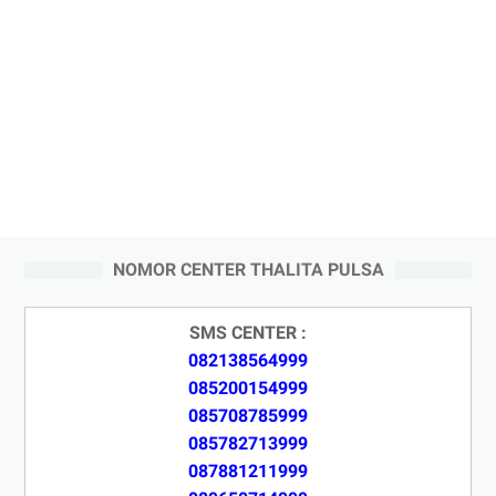
NOMOR CENTER THALITA PULSA
SMS CENTER :
082138564999
085200154999
085708785999
085782713999
087881211999