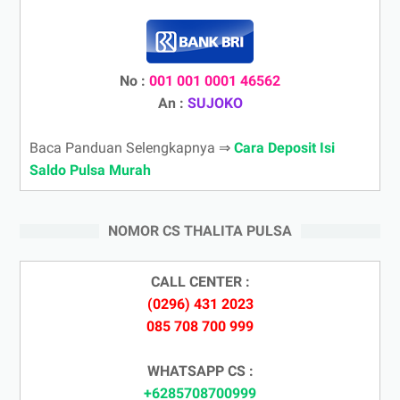
No :
001 001 0001 46562
An :
SUJOKO
Baca Panduan Selengkapnya ⇒
Cara Deposit Isi
Saldo Pulsa Murah
NOMOR CS THALITA PULSA
CALL CENTER :
(0296) 431 2023
085 708 700 999
WHATSAPP CS :
+6285708700999