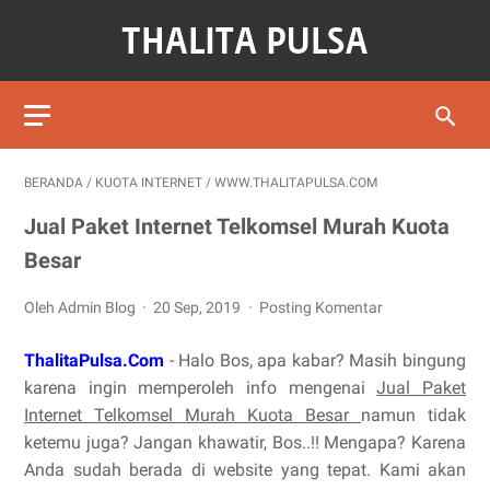
BERANDA
/
KUOTA INTERNET
/
WWW.THALITAPULSA.COM
Jual Paket Internet Telkomsel Murah Kuota
Besar
Oleh Admin Blog
20 Sep, 2019
Posting Komentar
ThalitaPulsa.Com
- Halo Bos, apa kabar? Masih bingung
karena ingin memperoleh info mengenai
Jual Paket
Internet Telkomsel Murah Kuota Besar
namun tidak
ketemu juga? Jangan khawatir, Bos..!! Mengapa? Karena
Anda sudah berada di website yang tepat. Kami akan