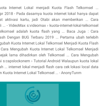
ta Internet Lokal menjadi Kuota Flash Telkomsel ...
pr 2018 - Pada dasarnya kuota internet lokal hanya dapat
 aktivasi kartu, jadi Otabi akan memberikan ... Cara
... - VideoMax s:videomax › kuota-internet-lokal-telkomsel
elkomsel adalah kuota flash yang ... Baca Juga : Cara
sh Dengan BUG Terbaru 2019 ... Pertama ubah terlebih
ngubah Kuota Internet Lokal Telkomsel Menjadi Kuota Flash
- Cara Mengubah Kuota Internet Lokal Telkomsel Menjadi
ejak lama dihadirkan oleh Telkomsel ... Cara Mengubah
i s:capslockonem › Tutorial Android Walaupun kuota lokal
... internet lokal menjadi flash cara cek lokasi local data
n Kuota Internet Lokal Telkomsel ... - AnonyTunm