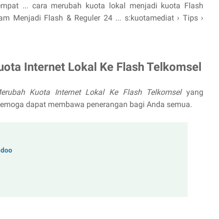
empat ... cara merubah kuota lokal menjadi kuota Flash
 Menjadi Flash & Reguler 24 ... s:kuotamediat › Tips ›
ota Internet Lokal Ke Flash Telkomsel
erubah Kuota Internet Lokal Ke Flash Telkomsel
yang
d Semoga dapat membawa penerangan bagi Anda semua.
edoo