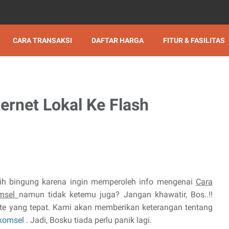
CARA TRANSAKSI
DAFTAR HARGA
FITUR & FASILITAS
ernet Lokal Ke Flash
ih bingung karena ingin memperoleh info mengenai
Cara
omsel
namun tidak ketemu juga? Jangan khawatir, Bos..!!
e yang tepat. Kami akan memberikan keterangan tentang
lkomsel
. Jadi, Bosku tiada perlu panik lagi.