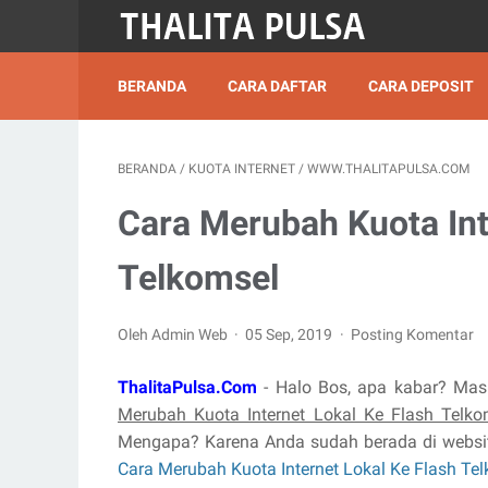
BERANDA
CARA DAFTAR
CARA DEPOSIT
BERANDA
/
KUOTA INTERNET
/
WWW.THALITAPULSA.COM
Cara Merubah Kuota Int
Telkomsel
Oleh Admin Web
05 Sep, 2019
Posting Komentar
ThalitaPulsa.Com
- Halo Bos, apa kabar? Mas
Merubah Kuota Internet Lokal Ke Flash Telk
Mengapa? Karena Anda sudah berada di websit
Cara Merubah Kuota Internet Lokal Ke Flash Te