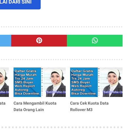
AI DARI SINI
ata
Cara Mengambil Kuota
Cara Cek Kuota Data
Data Orang Lain
Rollover M3