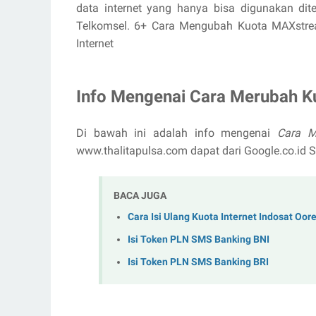
data internet yang hanya bisa digunakan dit
Telkomsel. 6+ Cara Mengubah Kuota MAXstream
Internet
Info Mengenai Cara Merubah Ku
Di bawah ini adalah info mengenai
Cara M
www.thalitapulsa.com dapat dari Google.co.i
BACA JUGA
Cara Isi Ulang Kuota Internet Indosat Oor
Isi Token PLN SMS Banking BNI
Isi Token PLN SMS Banking BRI