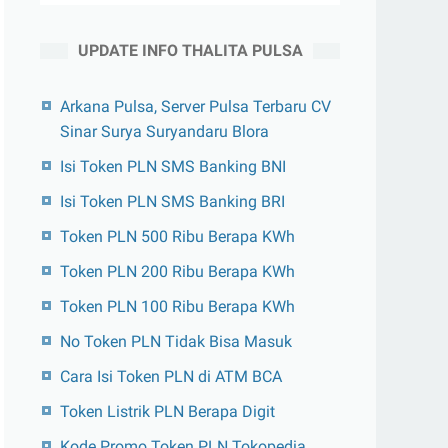
UPDATE INFO THALITA PULSA
Arkana Pulsa, Server Pulsa Terbaru CV
Sinar Surya Suryandaru Blora
Isi Token PLN SMS Banking BNI
Isi Token PLN SMS Banking BRI
Token PLN 500 Ribu Berapa KWh
Token PLN 200 Ribu Berapa KWh
Token PLN 100 Ribu Berapa KWh
No Token PLN Tidak Bisa Masuk
Cara Isi Token PLN di ATM BCA
Token Listrik PLN Berapa Digit
Kode Promo Token PLN Tokopedia