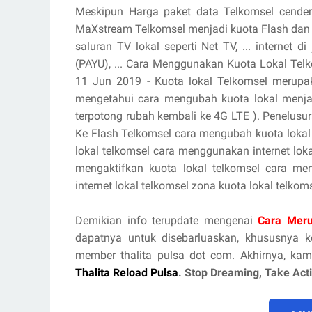
Meskipun Harga paket data Telkomsel cender
MaXstream Telkomsel menjadi kuota Flash dan 
saluran TV lokal seperti Net TV, ... internet
(PAYU), ... Cara Menggunakan Kuota Lokal Telko
11 Jun 2019 - Kuota lokal Telkomsel merupak
mengetahui cara mengubah kuota lokal menjadi
terpotong rubah kembali ke 4G LTE ). Penelusu
Ke Flash Telkomsel cara mengubah kuota lokal
lokal telkomsel cara menggunakan internet lok
mengaktifkan kuota lokal telkomsel cara men
internet lokal telkomsel zona kuota lokal telkom
Demikian info terupdate mengenai
Cara Meru
dapatnya untuk disebarluaskan, khususnya
member thalita pulsa dot com. Akhirnya, kam
Thalita Reload Pulsa
. Stop Dreaming, Take Ac