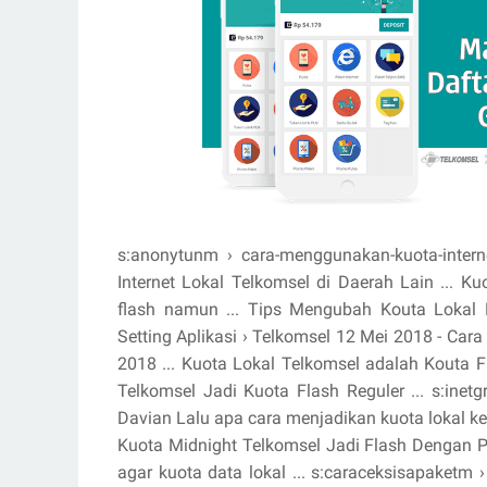
s:anonytunm › cara-menggunakan-kuota-intern
Internet Lokal Telkomsel di Daerah Lain ... K
flash namun ... Tips Mengubah Kouta Lokal 
Setting Aplikasi › Telkomsel 12 Mei 2018 - Car
2018 ... Kuota Lokal Telkomsel adalah Kouta 
Telkomsel Jadi Kuota Flash Reguler ... s:inetgr
Davian Lalu apa cara menjadikan kuota lokal ke 
Kuota Midnight Telkomsel Jadi Flash Dengan Ps
agar kuota data lokal ... s:caraceksisapaket