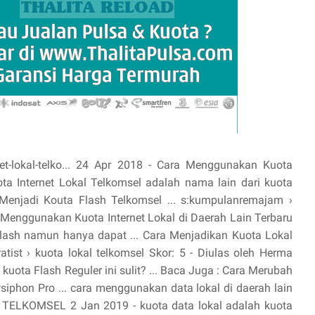
et-lokal-telko... 24 Apr 2018 - Cara Menggunakan Kuota
uota Internet Lokal Telkomsel adalah nama lain dari kuota
Menjadi Kouta Flash Telkomsel ... s:kumpulanremajam ›
a Menggunakan Kuota Internet Lokal di Daerah Lain Terbaru
Flash namun hanya dapat ... Cara Menjadikan Kuota Lokal
atist › kuota lokal telkomsel Skor: 5 - ‎Diulas oleh Herma
kuota Flash Reguler ini sulit? ... Baca Juga : Cara Merubah
iphon Pro ... cara menggunakan data lokal di daerah lain
m › TELKOMSEL 2 Jan 2019 - kuota data lokal adalah kuota