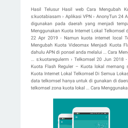
Hasil Telusur Hasil web Cara Mengubah Kuo
s:kuotabiasam › Aplikasi VPN › AnonyTun 24 A
digunakan pada daerah yang menjadi tempat
Menggunakan Kuota Internet Lokal Telkomsel di 
22 Apr 2019 - Namun kuota internet local T
Mengubah Kuota Videomax Menjadi Kuota Fla
dahulu APN di ponsel anda melalui ... Cara Me
... s:kuotaregulerm › Telkomsel 20 Jun 2018 
Kuota Flash Reguler – Kuota lokal memang s
Kuota Internet Lokal Telkomsel Di Semua Lokas
data telkomsel hanya untuk di gunakan di daerah 
telkomsel zona kuota lokal ... Cara Menggunaka