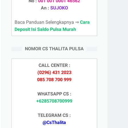
No :
001 001 0001 46562
An :
SUJOKO
Baca Panduan Selengkapnya ⇒
Cara
Deposit Isi Saldo Pulsa Murah
NOMOR CS THALITA PULSA
CALL CENTER :
(0296) 431 2023
085 708 700 999
WHATSAPP CS :
+6285708700999
TELEGRAM CS :
@CsThalita