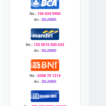
No :
196 034 9900
An :
SUJOKO
No :
135 0010 500 633
An :
SUJOKO
No :
0308 70 1214
An :
SUJOKO