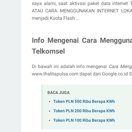
saya alami, saat aktivasi paket data internet
ATAU CARA MENGGUNAKAN INTERNET LOKAL T
menjadi Kuota Flash ...
Info Mengenai Cara Mengguna
Telkomsel
Di bawah ini adalah info mengenai
Cara Mengg
www.thalitapulsa.com dapat dari Google.co.i
BACA JUGA
Token PLN 500 Ribu Berapa KWh
Token PLN 200 Ribu Berapa KWh
Token PLN 100 Ribu Berapa KWh