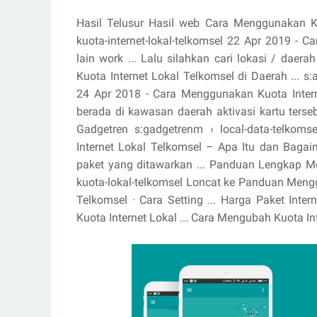
Hasil Telusur Hasil web Cara Menggunakan Kuo
kuota-internet-lokal-telkomsel 22 Apr 2019 - 
lain work ... Lalu silahkan cari lokasi / da
Kuota Internet Lokal Telkomsel di Daerah ... s:
24 Apr 2018 - Cara Menggunakan Kuota Interne
berada di kawasan daerah aktivasi kartu tersebu
Gadgetren s:gadgetrenm › local-data-telkom
Internet Lokal Telkomsel – Apa Itu dan Bagai
paket yang ditawarkan ... Panduan Lengkap Me
kuota-lokal-telkomsel Loncat ke Panduan Menggu
Telkomsel · Cara Setting ... Harga Paket Intern
Kuota Internet Lokal ... Cara Mengubah Kuota In