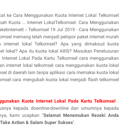
cat ke Cara Menggunakan Kuota Internet Lokal Telkomsel
ubah Kuota ... Internet LokalTelkomsel. Cara Menggunakan
aketinternett › Telkomsel 19 Jul 2019 - Cara Menggunakan
komsel memang telah menjadi pelopor paket internet murah
a internet lokal Telkomsel? Apa yang dimaksud kuota
t lokal? Apa itu kuota lokal AXIS? Masukan Penelusuran
 Internet Lokal Pada Kartu Telkomsel cara menggunakan
an internet lokal telkomsel cara menggunakan kuota lokal
el di daerah lain tanpa aplikasi cara memakai kuota lokal
lkomsel cara mengubah kuota lokal menjadi flash telkomsel
gunakan Kuota Internet Lokal Pada Kartu Telkomsel
.
susnya kepada downline-downline dan umumnya kepada
nya, kami ucapkan "
Selamat Menemukan Rezeki Anda
 Take Action & Salam Super Sukses
".