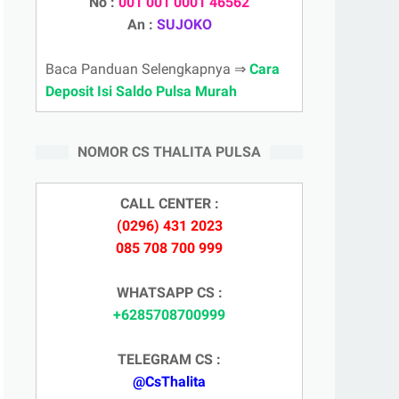
No :
001 001 0001 46562
An :
SUJOKO
Baca Panduan Selengkapnya ⇒
Cara
Deposit Isi Saldo Pulsa Murah
NOMOR CS THALITA PULSA
CALL CENTER :
(0296) 431 2023
085 708 700 999
WHATSAPP CS :
+6285708700999
TELEGRAM CS :
@CsThalita