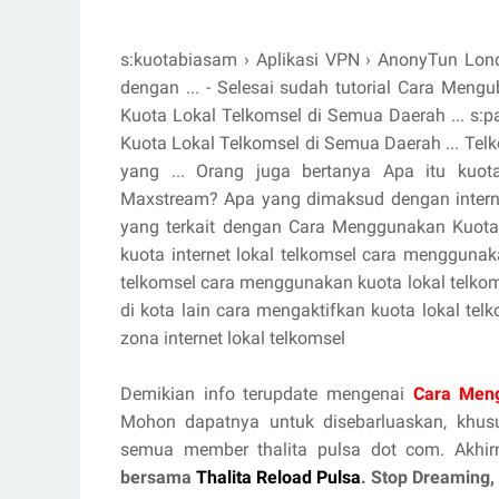
s:kuotabiasam › Aplikasi VPN › AnonyTun Lon
dengan ... - Selesai sudah tutorial Cara Meng
Kuota Lokal Telkomsel di Semua Daerah ... s:p
Kuota Lokal Telkomsel di Semua Daerah ... Tel
yang ... Orang juga bertanya Apa itu kuot
Maxstream? Apa yang dimaksud dengan interne
yang terkait dengan Cara Menggunakan Kuota
kuota internet lokal telkomsel cara menggunak
telkomsel cara menggunakan kuota lokal telkoms
di kota lain cara mengaktifkan kuota lokal te
zona internet lokal telkomsel
Demikian info terupdate mengenai
Cara Meng
Mohon dapatnya untuk disebarluaskan, khu
semua member thalita pulsa dot com. Akhir
bersama
Thalita Reload Pulsa
. Stop Dreaming,