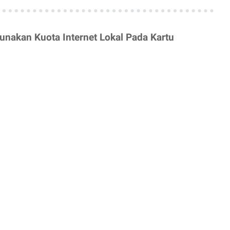
nakan Kuota Internet Lokal Pada Kartu