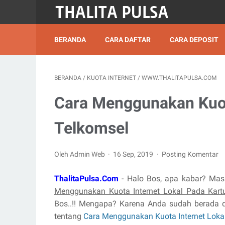
BERANDA
CARA DAFTAR
CARA DEPOSIT
BERANDA
/
KUOTA INTERNET
/
WWW.THALITAPULSA.COM
Cara Menggunakan Kuot
Telkomsel
Oleh Admin Web
16 Sep, 2019
Posting Komentar
ThalitaPulsa.Com
- Halo Bos, apa kabar? Mas
Menggunakan Kuota Internet Lokal Pada Kar
Bos..!! Mengapa? Karena Anda sudah berada d
tentang
Cara Menggunakan Kuota Internet Loka