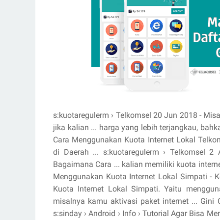
s:kuotaregulerm › Telkomsel 20 Jun 2018 - Misal
jika kalian ... harga yang lebih terjangkau, bah
Cara Menggunakan Kuota Internet Lokal Telkom
di Daerah ... s:kuotaregulerm › Telkomsel 2
Bagaimana Cara ... kalian memiliki kuota internet
Menggunakan Kuota Internet Lokal Simpati - 
Kuota Internet Lokal Simpati. Yaitu mengguna
misalnya kamu aktivasi paket internet ... Gini
s:sinday › Android › Info › Tutorial Agar Bisa M