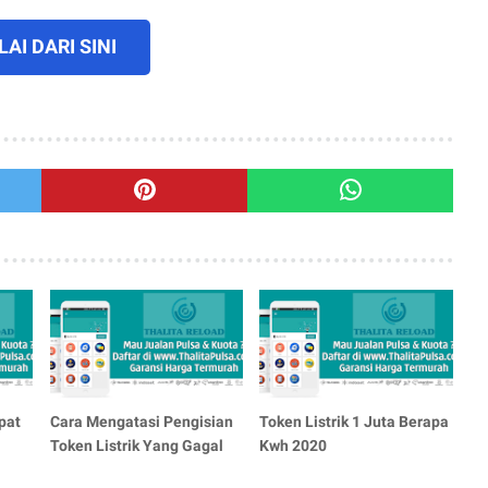
AI DARI SINI
pat
Cara Mengatasi Pengisian
Token Listrik 1 Juta Berapa
Token Listrik Yang Gagal
Kwh 2020