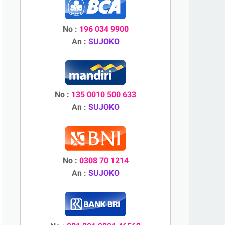
No :
196 034 9900
An :
SUJOKO
No :
135 0010 500 633
An :
SUJOKO
No :
0308 70 1214
An :
SUJOKO