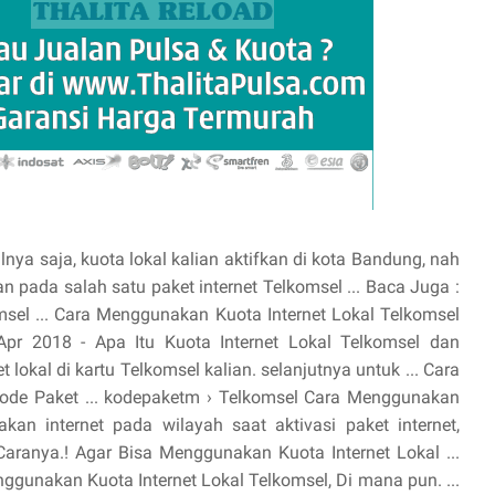
nya saja, kuota lokal kalian aktifkan di kota Bandung, nah
kan pada salah satu paket internet Telkomsel ... Baca Juga :
sel ... Cara Menggunakan Kuota Internet Lokal Telkomsel
 Apr 2018 - Apa Itu Kuota Internet Lokal Telkomsel dan
 lokal di kartu Telkomsel kalian. selanjutnya untuk ... Cara
Kode Paket ... kodepaketm › Telkomsel Cara Menggunakan
kan internet pada wilayah saat aktivasi paket internet,
 Caranya.! Agar Bisa Menggunakan Kuota Internet Lokal ...
enggunakan Kuota Internet Lokal Telkomsel, Di mana pun. ...