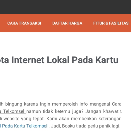
CARA TRANSAKSI
DAFTAR HARGA
FITUR & FASILITAS
a Internet Lokal Pada Kartu
ih bingung karena ingin memperoleh info mengenai
Cara
tu Telkomsel
namun tidak ketemu juga? Jangan khawatir,
i website yang tepat. Kami akan memberikan keterangan
l Pada Kartu Telkomsel
. Jadi, Bosku tiada perlu panik lagi.