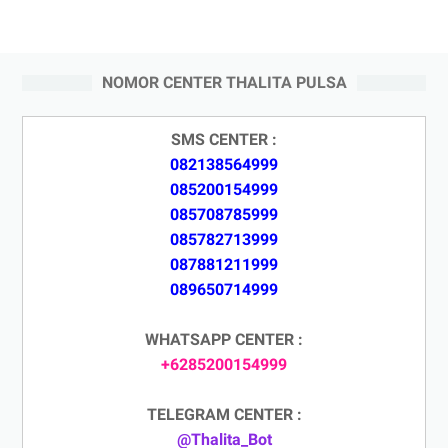
NOMOR CENTER THALITA PULSA
SMS CENTER :
082138564999
085200154999
085708785999
085782713999
087881211999
089650714999
WHATSAPP CENTER :
+6285200154999
TELEGRAM CENTER :
@Thalita_Bot