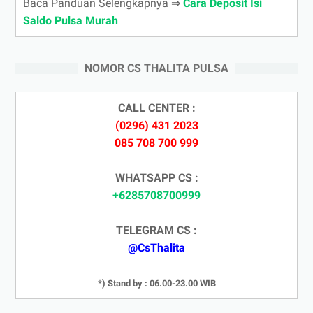
Baca Panduan Selengkapnya ⇒
Cara Deposit Isi
Saldo Pulsa Murah
NOMOR CS THALITA PULSA
CALL CENTER :
(0296) 431 2023
085 708 700 999
WHATSAPP CS :
+6285708700999
TELEGRAM CS :
@CsThalita
*) Stand by : 06.00-23.00 WIB