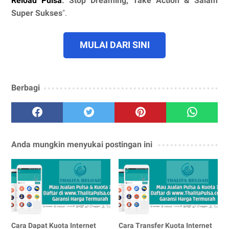
Reload Pulsa
. Stop Dreaming, Take Action & Salam
Super Sukses
".
MULAI DARI SINI
Berbagi
Anda mungkin menyukai postingan ini
Cara Dapat Kuota Internet
Cara Transfer Kuota Internet