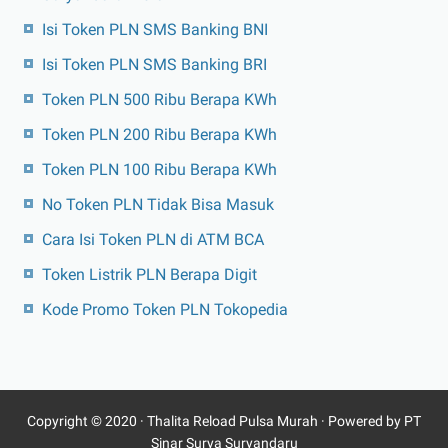
Isi Token PLN SMS Banking BNI
Isi Token PLN SMS Banking BRI
Token PLN 500 Ribu Berapa KWh
Token PLN 200 Ribu Berapa KWh
Token PLN 100 Ribu Berapa KWh
No Token PLN Tidak Bisa Masuk
Cara Isi Token PLN di ATM BCA
Token Listrik PLN Berapa Digit
Kode Promo Token PLN Tokopedia
Copyright © 2020 ·
Thalita Reload Pulsa Murah
· Powered by PT
Sinar Surya Suryandaru