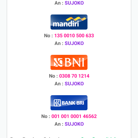
An :
SUJOKO
No :
135 0010 500 633
An :
SUJOKO
No :
0308 70 1214
An :
SUJOKO
No :
001 001 0001 46562
An :
SUJOKO