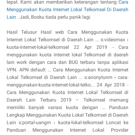
tepat. Kami akan memberikan keterangan tentang
Cara
Menggunakan Kuota Internet Lokal Telkomsel Di Daerah
Lain
. Jadi, Bosku tiada perlu panik lagi.
Hasil Telusur Hasil web Cara Menggunakan Kuota
Internet Lokal Telkomsel di Daerah Lain ... s:videomax ›
kuota-internet-lokal-telkomsel 22 Apr 2019 - Cara
menggunakan kuota internet lokal Telkomsel di daerah
lain work dengan cara dan BUG terbaru tanpa aplikasi
VPN. APN default ... Cara Menggunakan Kuota Internet
Lokal Telkomsel di Daerah Lain ... s:anonytunm › cara-
menggunakan-kuota-internet-lokal-telko... 24 Apr 2018 -
Cara Menggunakan Kuota Internet Lokal Telkomsel di
Daerah Lain Terbaru 2019 – Telkomsel memang
memiliki banyak variasi kuota dengan ... Panduan
Lengkap Menggunakan Kuota Lokal Telkomsel di Daerah
Lain s:portal-uangm › kuota-lokal-telkomsel Loncat ke
Panduan Menggunakan Internet Lokal Provider