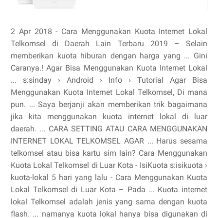
2 Apr 2018 - Cara Menggunakan Kuota Internet Lokal
Telkomsel di Daerah Lain Terbaru 2019 – Selain
memberikan kuota hiburan dengan harga yang ... Gini
Caranya.! Agar Bisa Menggunakan Kuota Internet Lokal
... s:sinday › Android › Info › Tutorial Agar Bisa
Menggunakan Kuota Internet Lokal Telkomsel, Di mana
pun. ... Saya berjanji akan memberikan trik bagaimana
jika kita menggunakan kuota internet lokal di luar
daerah. ... CARA SETTING ATAU CARA MENGGUNAKAN
INTERNET LOKAL TELKOMSEL AGAR ... Harus sesama
telkomsel atau bisa kartu sim lain? Cara Menggunakan
Kuota Lokal Telkomsel di Luar Kota - IsiKuota s:isikuota ›
kuota-lokal 5 hari yang lalu - Cara Menggunakan Kuota
Lokal Telkomsel di Luar Kota – Pada ... Kuota internet
lokal Telkomsel adalah jenis yang sama dengan kuota
flash. ... namanya kuota lokal hanya bisa digunakan di