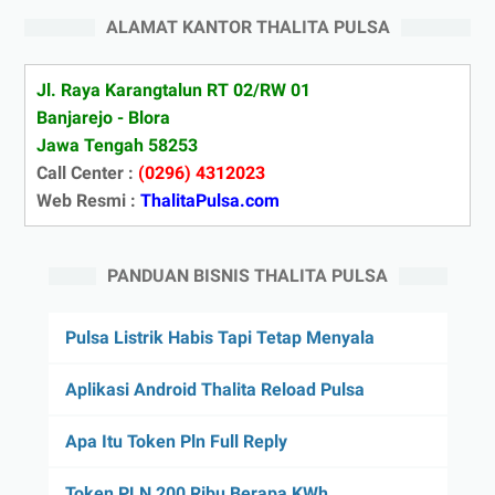
ALAMAT KANTOR THALITA PULSA
Jl. Raya Karangtalun RT 02/RW 01
Banjarejo - Blora
Jawa Tengah 58253
Call Center :
(0296) 4312023
Web Resmi :
ThalitaPulsa.com
PANDUAN BISNIS THALITA PULSA
Pulsa Listrik Habis Tapi Tetap Menyala
Aplikasi Android Thalita Reload Pulsa
Apa Itu Token Pln Full Reply
Token PLN 200 Ribu Berapa KWh