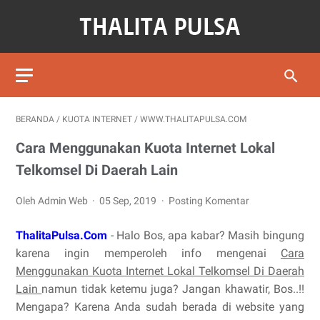
BERANDA
/
KUOTA INTERNET
/
WWW.THALITAPULSA.COM
Cara Menggunakan Kuota Internet Lokal
Telkomsel Di Daerah Lain
Oleh Admin Web
05 Sep, 2019
Posting Komentar
ThalitaPulsa.Com
- Halo Bos, apa kabar? Masih bingung
karena ingin memperoleh info mengenai
Cara
Menggunakan Kuota Internet Lokal Telkomsel Di Daerah
Lain
namun tidak ketemu juga? Jangan khawatir, Bos..!!
Mengapa? Karena Anda sudah berada di website yang