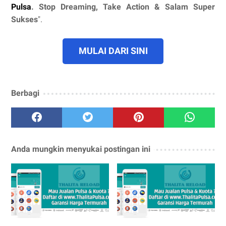
Pulsa
. Stop Dreaming, Take Action & Salam Super
Sukses
".
MULAI DARI SINI
Berbagi
Anda mungkin menyukai postingan ini