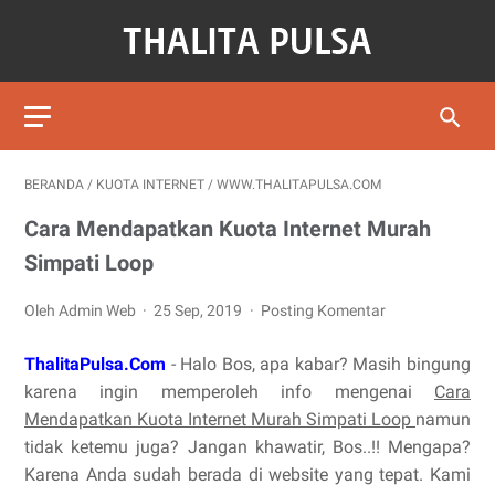
BERANDA
/
KUOTA INTERNET
/
WWW.THALITAPULSA.COM
Cara Mendapatkan Kuota Internet Murah
Simpati Loop
Oleh Admin Web
25 Sep, 2019
Posting Komentar
ThalitaPulsa.Com
- Halo Bos, apa kabar? Masih bingung
karena ingin memperoleh info mengenai
Cara
Mendapatkan Kuota Internet Murah Simpati Loop
namun
tidak ketemu juga? Jangan khawatir, Bos..!! Mengapa?
Karena Anda sudah berada di website yang tepat. Kami