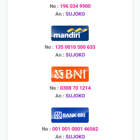
No :
196 034 9900
An :
SUJOKO
No :
135 0010 500 633
An :
SUJOKO
No :
0308 70 1214
An :
SUJOKO
No :
001 001 0001 46562
An :
SUJOKO