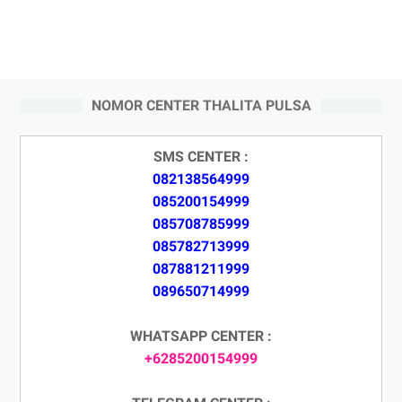
NOMOR CENTER THALITA PULSA
SMS CENTER :
082138564999
085200154999
085708785999
085782713999
087881211999
089650714999
WHATSAPP CENTER :
+6285200154999