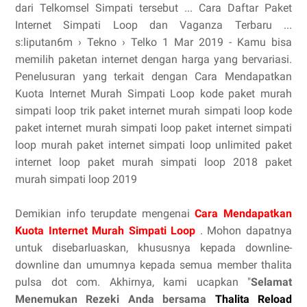
dari Telkomsel Simpati tersebut ... Cara Daftar Paket
Internet Simpati Loop dan Vaganza Terbaru ...
s:liputan6m › Tekno › Telko 1 Mar 2019 - Kamu bisa
memilih paketan internet dengan harga yang bervariasi.
Penelusuran yang terkait dengan Cara Mendapatkan
Kuota Internet Murah Simpati Loop kode paket murah
simpati loop trik paket internet murah simpati loop kode
paket internet murah simpati loop paket internet simpati
loop murah paket internet simpati loop unlimited paket
internet loop paket murah simpati loop 2018 paket
murah simpati loop 2019
Demikian info terupdate mengenai
Cara Mendapatkan
Kuota Internet Murah Simpati Loop
. Mohon dapatnya
untuk disebarluaskan, khususnya kepada downline-
downline dan umumnya kepada semua member thalita
pulsa dot com. Akhirnya, kami ucapkan "
Selamat
Menemukan Rezeki Anda bersama
Thalita Reload