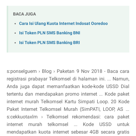
BACA JUGA
Cara Isi Ulang Kuota Internet Indosat Ooredoo
Isi Token PLN SMS Banking BNI
Isi Token PLN SMS Banking BRI
s:ponselguem › Blog › Paketan 9 Nov 2018 - Baca cara
registrasi prabayar Telkomsel di halaman ini. ... Namun,
Anda juga dapat memanfaatkan kode-kode USSD Dial
tertentu dan mendapakan promo internet ... Kode paket
internet murah Telkomsel Kartu Simpati Loop. 20 Kode
Paket Internet Telkomsel Murah (SimPATI, LOOP, AS ...
s:cekkuotaxlm › Telkomsel rekomendasi: cara paket
internet murah telkomsel ... Kode USSD untuk
mendapatkan kuota internet sebesar 4GB secara gratis