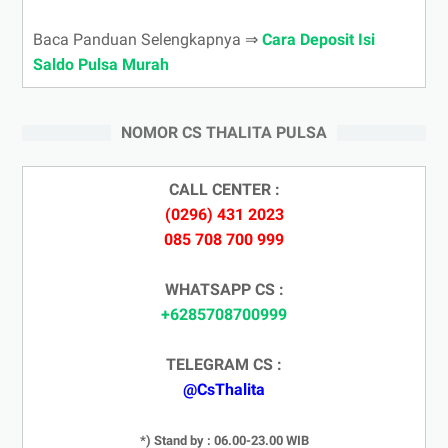
Baca Panduan Selengkapnya ⇒
Cara Deposit Isi
Saldo Pulsa Murah
NOMOR CS THALITA PULSA
CALL CENTER :
(0296) 431 2023
085 708 700 999
WHATSAPP CS :
+6285708700999
TELEGRAM CS :
@CsThalita
*) Stand by : 06.00-23.00 WIB