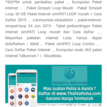
*363*9# untuk pembelian paket ... ‎Kumpulan Paket
Internet ... · ‎Paket Simpati Loop Murah · ‎Paket Simpati
Loop 30 GB Paket Internet simPATI LOOP murah + Cara
Daftar 2019 ... s:komunitas.sikatabism › paket-internet-
simpati-loop 24 Jun 2019 - Tabel perbandingan Paket
internet simPATI Loop murah dan Cara daftar .....
Mayoritas paketan internet Loop hanya dapat
didaftarkan / dibeli ... ‎Paket simPATI Loop Combo ... ·
‎Cara Daftar Paket Internet ... Kumpulan kode 363 paket
internet Telkomsel 1 | - SitusNoka