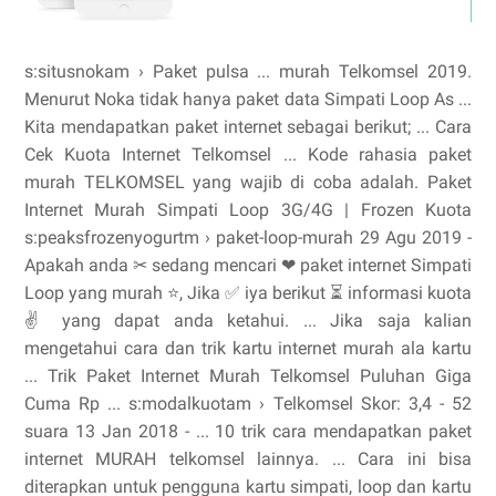
s:situsnokam › Paket pulsa ... murah Telkomsel 2019.
Menurut Noka tidak hanya paket data Simpati Loop As ...
Kita mendapatkan paket internet sebagai berikut; ... Cara
Cek Kuota Internet Telkomsel ... Kode rahasia paket
murah TELKOMSEL yang wajib di coba adalah. Paket
Internet Murah Simpati Loop 3G/4G | Frozen Kuota
s:peaksfrozenyogurtm › paket-loop-murah 29 Agu 2019 -
Apakah anda ✂ sedang mencari ❤ paket internet Simpati
Loop yang murah ⭐, Jika ✅ iya berikut ⏳ informasi kuota
✌ yang dapat anda ketahui. ... Jika saja kalian
mengetahui cara dan trik kartu internet murah ala kartu
... Trik Paket Internet Murah Telkomsel Puluhan Giga
Cuma Rp ... s:modalkuotam › Telkomsel Skor: 3,4 - ‎52
suara 13 Jan 2018 - ... 10 trik cara mendapatkan paket
internet MURAH telkomsel lainnya. ... Cara ini bisa
diterapkan untuk pengguna kartu simpati, loop dan kartu