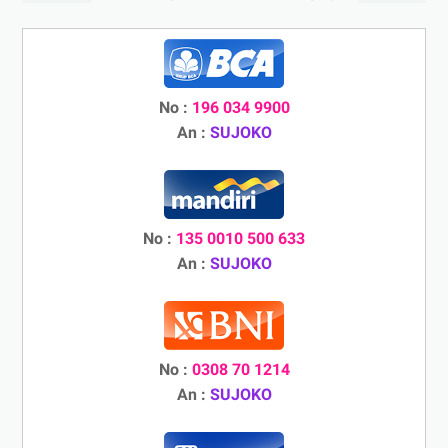
No :
196 034 9900
An :
SUJOKO
No :
135 0010 500 633
An :
SUJOKO
No :
0308 70 1214
An :
SUJOKO