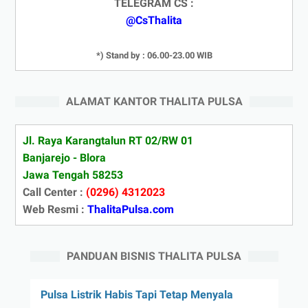
TELEGRAM CS :
@CsThalita
*) Stand by : 06.00-23.00 WIB
ALAMAT KANTOR THALITA PULSA
Jl. Raya Karangtalun RT 02/RW 01
Banjarejo - Blora
Jawa Tengah 58253
Call Center :
(0296) 4312023
Web Resmi :
ThalitaPulsa.com
PANDUAN BISNIS THALITA PULSA
Pulsa Listrik Habis Tapi Tetap Menyala