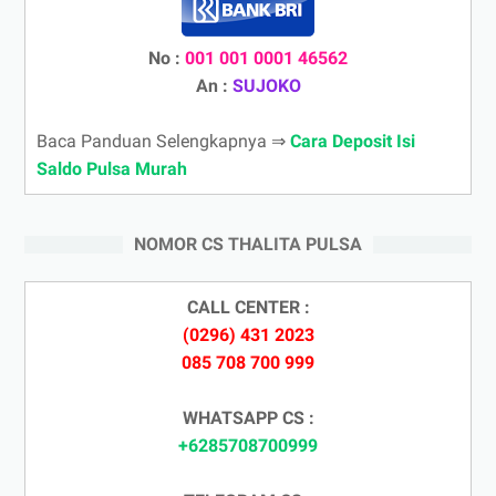
No :
001 001 0001 46562
An :
SUJOKO
Baca Panduan Selengkapnya ⇒
Cara Deposit Isi
Saldo Pulsa Murah
NOMOR CS THALITA PULSA
CALL CENTER :
(0296) 431 2023
085 708 700 999
WHATSAPP CS :
+6285708700999