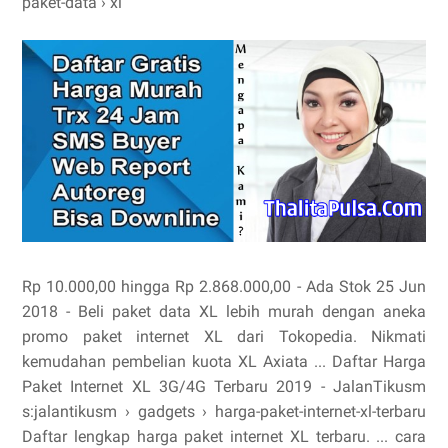
paket-data › xl
Rp 10.000,00 hingga Rp 2.868.000,00 - ‎Ada Stok 25 Jun
2018 - Beli paket data XL lebih murah dengan aneka
promo paket internet XL dari Tokopedia. Nikmati
kemudahan pembelian kuota XL Axiata ... Daftar Harga
Paket Internet XL 3G/4G Terbaru 2019 - JalanTikusm
s:jalantikusm › gadgets › harga-paket-internet-xl-terbaru
Daftar lengkap harga paket internet XL terbaru. ... cara