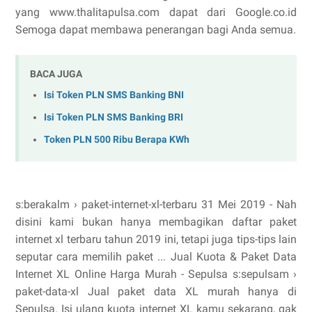
yang www.thalitapulsa.com dapat dari Google.co.id
Semoga dapat membawa penerangan bagi Anda semua.
BACA JUGA
Isi Token PLN SMS Banking BNI
Isi Token PLN SMS Banking BRI
Token PLN 500 Ribu Berapa KWh
s:berakalm › paket-internet-xl-terbaru 31 Mei 2019 - Nah
disini kami bukan hanya membagikan daftar paket
internet xl terbaru tahun 2019 ini, tetapi juga tips-tips lain
seputar cara memilih paket ... Jual Kuota & Paket Data
Internet XL Online Harga Murah - Sepulsa s:sepulsam ›
paket-data-xl Jual paket data XL murah hanya di
Sepulsa. Isi ulang kuota internet XL kamu sekarang, gak