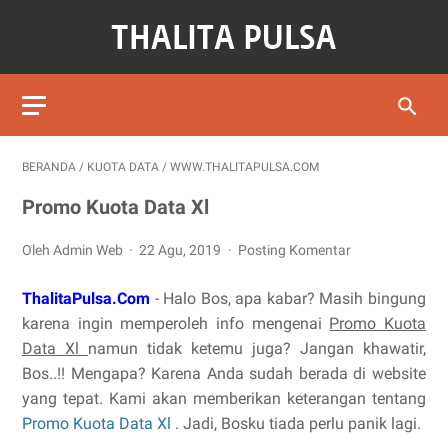
BERANDA
/
KUOTA DATA
/
WWW.THALITAPULSA.COM
Promo Kuota Data Xl
Oleh Admin Web
22 Agu, 2019
Posting Komentar
ThalitaPulsa.Com
- Halo Bos, apa kabar? Masih bingung
karena ingin memperoleh info mengenai
Promo Kuota
Data Xl
namun tidak ketemu juga? Jangan khawatir,
Bos..!! Mengapa? Karena Anda sudah berada di website
yang tepat. Kami akan memberikan keterangan tentang
Promo Kuota Data Xl
. Jadi, Bosku tiada perlu panik lagi.