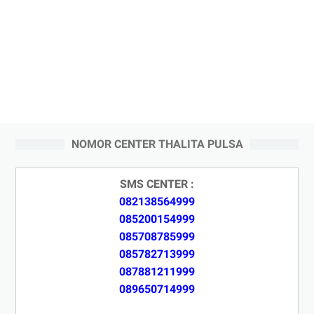
NOMOR CENTER THALITA PULSA
SMS CENTER :
082138564999
085200154999
085708785999
085782713999
087881211999
089650714999