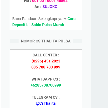
No :
001 001 0001 46562
An :
SUJOKO
Baca Panduan Selengkapnya ⇒
Cara
Deposit Isi Saldo Pulsa Murah
NOMOR CS THALITA PULSA
CALL CENTER :
(0296) 431 2023
085 708 700 999
WHATSAPP CS :
+6285708700999
TELEGRAM CS :
@CsThalita