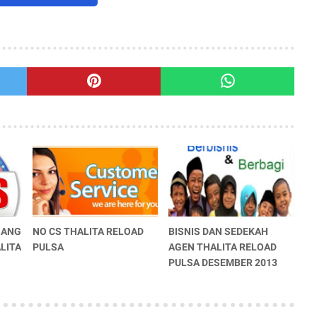
NANG
NO CS THALITA RELOAD
BISNIS DAN SEDEKAH
LITA
PULSA
AGEN THALITA RELOAD
PULSA DESEMBER 2013