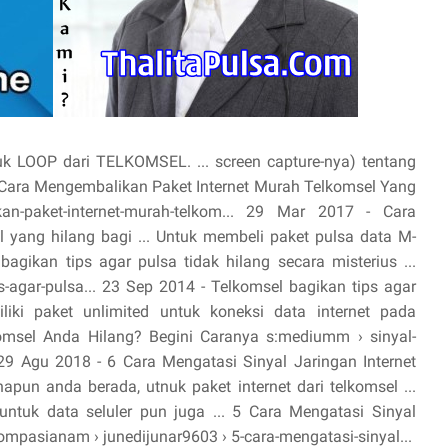
k LOOP dari TELKOMSEL. ... screen capture-nya) tentang
 Cara Mengembalikan Paket Internet Murah Telkomsel Yang
an-paket-internet-murah-telkom... 29 Mar 2017 - Cara
 yang hilang bagi ... Untuk membeli paket pulsa data M-
bagikan tips agar pulsa tidak hilang secara misterius ...
s-agar-pulsa... 23 Sep 2014 - Telkomsel bagikan tips agar
iliki paket unlimited untuk koneksi data internet pada
komsel Anda Hilang? Begini Caranya s:mediumm › sinyal-
.. 29 Agu 2018 - 6 Cara Mengatasi Sinyal Jaringan Internet
napun anda berada, utnuk paket internet dari telkomsel ...
a untuk data seluler pun juga ... 5 Cara Mengatasi Sinyal
kompasianam › junedijunar9603 › 5-cara-mengatasi-sinyal...