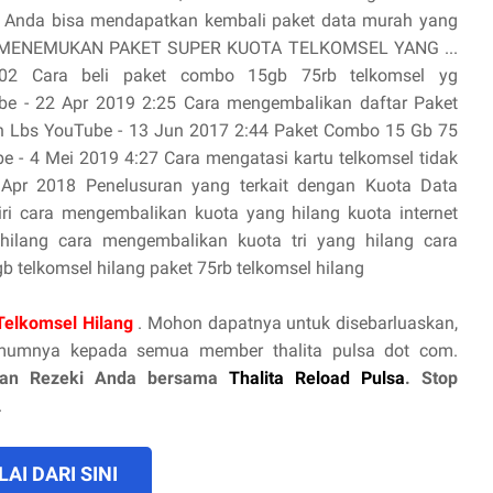
.. Anda bisa mendapatkan kembali paket data murah yang
RA MENEMUKAN PAKET SUPER KUOTA TELKOMSEL YANG ...
2 Cara beli paket combo 15gb 75rb telkomsel yg
be - 22 Apr 2019 2:25 Cara mengembalikan daftar Paket
n Lbs YouTube - 13 Jun 2017 2:44 Paket Combo 15 Gb 75
be - 4 Mei 2019 4:27 Cara mengatasi kartu telkomsel tidak
 Apr 2018 Penelusuran yang terkait dengan Kuota Data
iri cara mengembalikan kuota yang hilang kuota internet
a hilang cara mengembalikan kuota tri yang hilang cara
 telkomsel hilang paket 75rb telkomsel hilang
Telkomsel Hilang
. Mohon dapatnya untuk disebarluaskan,
mumnya kepada semua member thalita pulsa dot com.
an Rezeki Anda bersama
Thalita Reload Pulsa
. Stop
.
AI DARI SINI