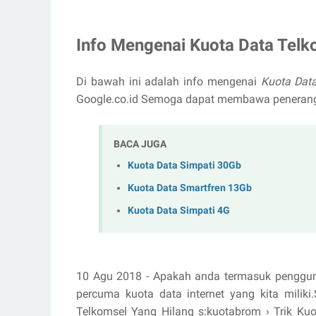
Info Mengenai Kuota Data Telk
Di bawah ini adalah info mengenai
Kuota Dat
Google.co.id Semoga dapat membawa peneran
BACA JUGA
Kuota Data Simpati 30Gb
Kuota Data Smartfren 13Gb
Kuota Data Simpati 4G
10 Agu 2018 - Apakah anda termasuk penggun
percuma kuota data internet yang kita miliki
Telkomsel Yang Hilang s:kuotabrom › Trik Kuo