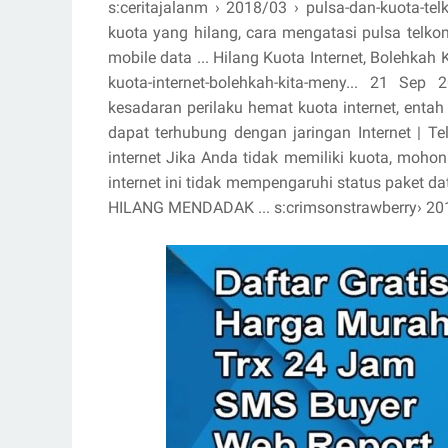
s:ceritajalanm › 2018/03 › pulsa-dan-kuota-t
kuota yang hilang, cara mengatasi pulsa telkom
mobile data ... Hilang Kuota Internet, Bolehkah 
kuota-internet-bolehkah-kita-meny... 21 S
kesadaran perilaku hemat kuota internet, entah it
dapat terhubung dengan jaringan Internet | Tel
internet Jika Anda tidak memiliki kuota, mohon
internet ini tidak mempengaruhi status paket
HILANG MENDADAK ... s:crimsonstrawberry› 2015