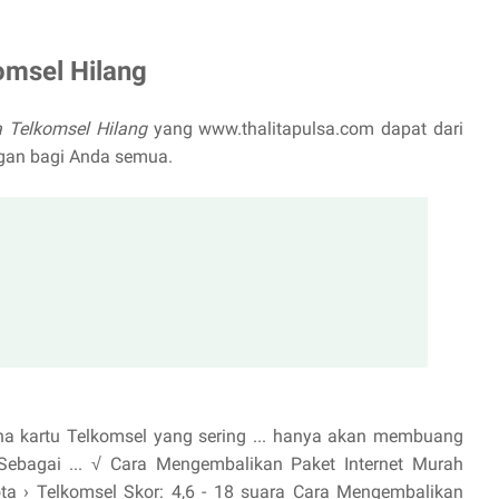
omsel Hilang
a Telkomsel Hilang
yang www.thalitapulsa.com dapat dari
gan bagi Anda semua.
a kartu Telkomsel yang sering ... hanya akan membuang
.Sebagai ... √ Cara Mengembalikan Paket Internet Murah
ta › Telkomsel Skor: 4,6 - ‎18 suara Cara Mengembalikan