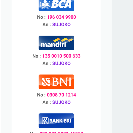
No :
196 034 9900
An :
SUJOKO
No :
135 0010 500 633
An :
SUJOKO
No :
0308 70 1214
An :
SUJOKO