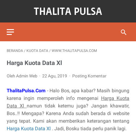
BERANDA
/
KUOTA DATA
/
WWW.THALITAPULSA.COM
Harga Kuota Data Xl
Oleh Admin Web
22 Agu, 2019
Posting Komentar
ThalitaPulsa.Com
- Halo Bos, apa kabar? Masih bingung
karena ingin memperoleh info mengenai
Harga Kuota
Data Xl
namun tidak ketemu juga? Jangan khawatir,
Bos..!! Mengapa? Karena Anda sudah berada di website
yang tepat. Kami akan memberikan keterangan tentang
Harga Kuota Data Xl
. Jadi, Bosku tiada perlu panik lagi.