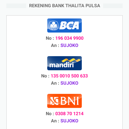
REKENING BANK THALITA PULSA
No :
196 034 9900
An :
SUJOKO
No :
135 0010 500 633
An :
SUJOKO
No :
0308 70 1214
An :
SUJOKO