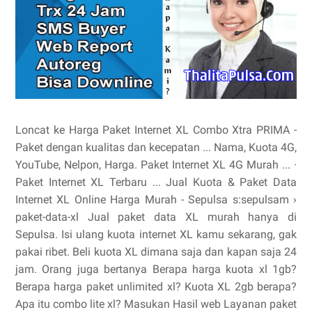
Loncat ke Harga Paket Internet XL Combo Xtra PRIMA -
Paket dengan kualitas dan kecepatan ... Nama, Kuota 4G,
YouTube, Nelpon, Harga. ‎Paket Internet XL 4G Murah ... ·
‎Paket Internet XL Terbaru ... Jual Kuota & Paket Data
Internet XL Online Harga Murah - Sepulsa s:sepulsam ›
paket-data-xl Jual paket data XL murah hanya di
Sepulsa. Isi ulang kuota internet XL kamu sekarang, gak
pakai ribet. Beli kuota XL dimana saja dan kapan saja 24
jam. Orang juga bertanya Berapa harga kuota xl 1gb?
Berapa harga paket unlimited xl? Kuota XL 2gb berapa?
Apa itu combo lite xl? Masukan Hasil web Layanan paket