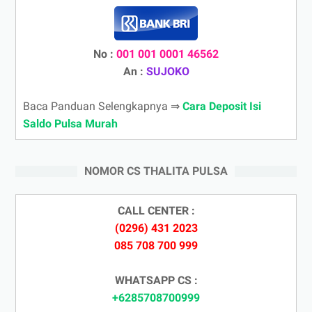
No :
001 001 0001 46562
An :
SUJOKO
Baca Panduan Selengkapnya ⇒
Cara Deposit Isi
Saldo Pulsa Murah
NOMOR CS THALITA PULSA
CALL CENTER :
(0296) 431 2023
085 708 700 999
WHATSAPP CS :
+6285708700999