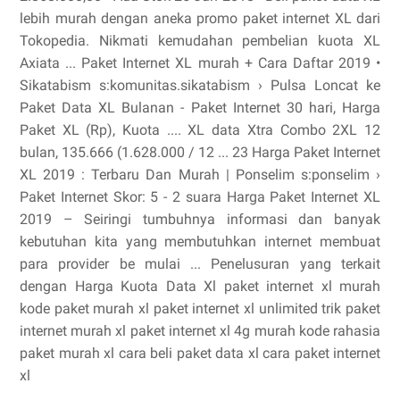
lebih murah dengan aneka promo paket internet XL dari
Tokopedia. Nikmati kemudahan pembelian kuota XL
Axiata ... Paket Internet XL murah + Cara Daftar 2019 •
Sikatabism s:komunitas.sikatabism › Pulsa Loncat ke
Paket Data XL Bulanan - Paket Internet 30 hari, Harga
Paket XL (Rp), Kuota .... XL data Xtra Combo 2XL 12
bulan, 135.666 (1.628.000 / 12 ... 23 Harga Paket Internet
XL 2019 : Terbaru Dan Murah | Ponselim s:ponselim ›
Paket Internet Skor: 5 - ‎2 suara Harga Paket Internet XL
2019 – Seiringi tumbuhnya informasi dan banyak
kebutuhan kita yang membutuhkan internet membuat
para provider be mulai ... Penelusuran yang terkait
dengan Harga Kuota Data Xl paket internet xl murah
kode paket murah xl paket internet xl unlimited trik paket
internet murah xl paket internet xl 4g murah kode rahasia
paket murah xl cara beli paket data xl cara paket internet
xl