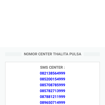
NOMOR CENTER THALITA PULSA
SMS CENTER :
082138564999
085200154999
085708785999
085782713999
087881211999
089650714999