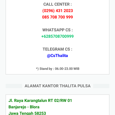
CALL CENTER :
(0296) 431 2023
085 708 700 999
WHATSAPP CS :
+6285708700999
TELEGRAM CS :
@CsThalita
*) Stand by : 06.00-23.00 WIB
ALAMAT KANTOR THALITA PULSA
Jl. Raya Karangtalun RT 02/RW 01
Banjarejo - Blora
Jawa Tengah 58253