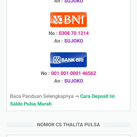
An :
SUJOKO
No :
0308 70 1214
An :
SUJOKO
No :
001 001 0001 46562
An :
SUJOKO
Baca Panduan Selengkapnya ⇒
Cara Deposit Isi
Saldo Pulsa Murah
NOMOR CS THALITA PULSA