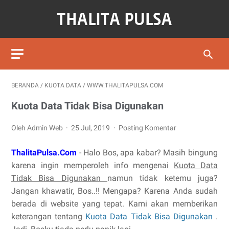
BERANDA
/
KUOTA DATA
/
WWW.THALITAPULSA.COM
Kuota Data Tidak Bisa Digunakan
Oleh Admin Web
25 Jul, 2019
Posting Komentar
ThalitaPulsa.Com
- Halo Bos, apa kabar? Masih bingung
karena ingin memperoleh info mengenai
Kuota Data
Tidak Bisa Digunakan
namun tidak ketemu juga?
Jangan khawatir, Bos..!! Mengapa? Karena Anda sudah
berada di website yang tepat. Kami akan memberikan
keterangan tentang
Kuota Data Tidak Bisa Digunakan
.