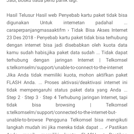
Jadi, Bosku tiada perlu panik lagi.
Hasil Telusur Hasil web Penyebab kartu paket tidak bisa
digunakan Untuk internetan padahal ...
caraperpanjangmasaaktifm › Tidak Bisa Akses Internet
23 Des 2018 - Penyebab kartu paket tidak bisa terhubung
dengan internet bisa jadi disebabkan oleh kuota data
kamu sudah habis,jika paket data sudah ... Tidak dapat
terhubung dengan jaringan Internet | Telkomsel
s:telkomselm/support/unable-to-connect-to-the-internet
Jika Anda tidak memiliki kuota, mohon aktifkan paket
FLASH Anda. ... Proses aktivasi/deaktivasi internet ini
tidak mempengaruhi status paket data yang Anda ...
‎Step 2 · ‎Step 3 · ‎Step 4 Terhubung jaringan Internet, tapi
tidak bisa browsing | Telkomsel
s:telkomselm/support/connected-to-the-internet-but-
unable-to-browse Pengguna Telkomsel bisa mengikuti
langkah mudah ini jika mereka tidak dapat ... ✓Pastikan