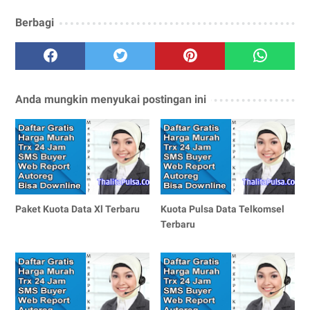
Berbagi
Anda mungkin menyukai postingan ini
Paket Kuota Data Xl Terbaru
Kuota Pulsa Data Telkomsel
Terbaru