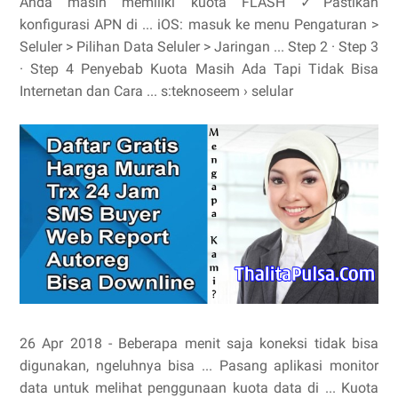
Anda masih memiliki kuota FLASH ✓Pastikan
konfigurasi APN di ... iOS: masuk ke menu Pengaturan >
Seluler > Pilihan Data Seluler > Jaringan ... ‎Step 2 · ‎Step 3
· ‎Step 4 Penyebab Kuota Masih Ada Tapi Tidak Bisa
Internetan dan Cara ... s:teknoseem › selular
26 Apr 2018 - Beberapa menit saja koneksi tidak bisa
digunakan, ngeluhnya bisa ... Pasang aplikasi monitor
data untuk melihat penggunaan kuota data di ... Kuota