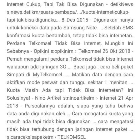
Internet Cukup, Tapi Tak Bisa Digunakan - detikNews
s:news.detikm/suara-pembaca/.../kuota-internet-cukup-
tapi-tak-bisa-digunaka... 8 Des 2015 - Digunakan hanya
untuk koneksi data pada Samsung Note. ... Setelah SMS
konfirmasi kuota bertambah, tetap tidak bisa internetan.
Perdana Telkomsel Tidak Bisa Internet, Mungkin Ini
Sebabnya - Opikini s:opikinim › Telkomsel 26 Okt 2018 -
Pernah mengalami perdana Telkomsel tidak bisa internet
walaupun ada jaringan 3G ... Baca juga : cara beli paket
Simpati di MyTelkomsel. ... Matikan data dengan cara
aktifkan mode peswat dan tunggu sekitar 1 menitan ...
Kuota Masih Ada tapi Tidak Bisa Internetan? Ini
Solusinya! - Nino Artikel s:ninoartikelm › Internet 21 Apr
2018 - Persoalannya adalah, siapa yang tahu bahwa
data anda digunakan oleh ... Cara mengatasi kuota yang
masih ada tapi tidak bisa digunakan ... cara mengatasi
tidak bisa terhubung dengan jaringan Internet paket ...
s:caraceksisapaketm › TELKOMSEL