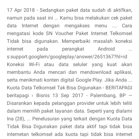
17 Apr 2018 - Sedangkan paket data sudah di aktifkan,
namun pada saat ini ... Kamu bisa melakukan cek paket
data Internet dengan mengakses menu .... Cara
mengatasi kode SN Voucher Paket Internet Telkomsel
Tidak bisa digunakan. Memperbaiki masalah koneksi
internet pada perangkat Android ...
s:support.googlem/googleplay/answer/2651367?hl=id
Koneksi Wi-Fi atau data seluler yang kuat akan
membantu Anda mencari dan mendownload aplikasi,
serta menikmati konten digital Google Play. Jika Anda ...
Kuota Data Telkomsel Tak Bisa Digunakan - BERITAPAGI
beritapagi › Bisnis 13 Sep 2017 - Palembang, BP —
Disarankan kepada pelanggan provider untuk lebih teliti
dalam memilih paket layanan data. Seperti yang dialami
Ina (28), ... Penelusuran yang terkait dengan Kuota Data
Tidak Bisa Digunakan paket data aktif tapi tidak bisa
internetan telkomsel ada kuota tapi tidak bisa internet