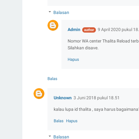
Balasan
Admin
9 April 2020 pukul 18
Nomor WA center Thalita Reload ter
Silahkan disave.
Hapus
Balas
Unknown
3 Juni 2018 pukul 18.51
kalau lupa id thalita , saya harus bagaimana
Balas
Hapus
Balasan