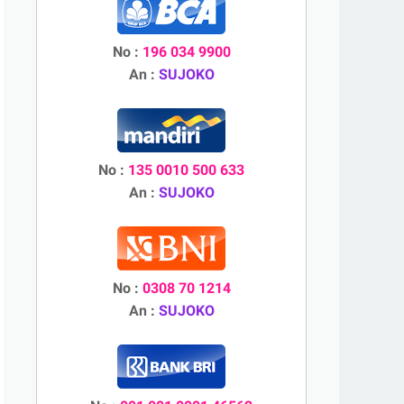
No :
196 034 9900
An :
SUJOKO
No :
135 0010 500 633
An :
SUJOKO
No :
0308 70 1214
An :
SUJOKO