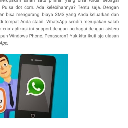
merupakan salah satu pilihan yang bisa Anda, sebagai
ta Pulsa dot com. Ada kelebihannya? Tentu saja. Dengan
kan bisa mengurangi biaya SMS yang Anda keluarkan dan
t di tempat Anda stabil. WhatsApp sendiri merupakan salah
arena aplikasi ini support dengan berbagai dengan sistem
upun Windows Phone. Penasaran? Yuk kita ikuti aja ulasan
sApp
.