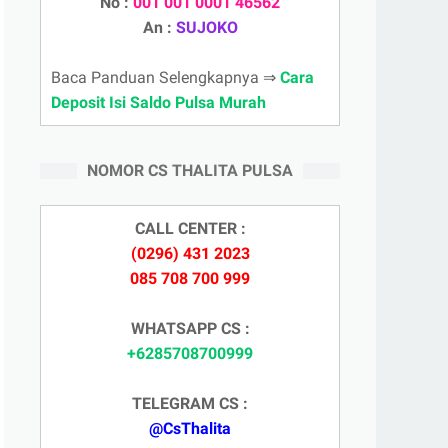
No :
001 001 0001 46562
An :
SUJOKO
Baca Panduan Selengkapnya ⇒
Cara
Deposit Isi Saldo Pulsa Murah
NOMOR CS THALITA PULSA
CALL CENTER :
(0296) 431 2023
085 708 700 999
WHATSAPP CS :
+6285708700999
TELEGRAM CS :
@CsThalita