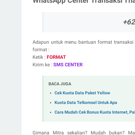
WhatsApp Center Transaksi Thal
+6
Adapun untuk menu bantuan format transaks
format :
Ketik :
FORMAT
Kirim ke :
SMS CENTER
BACA JUGA
Cek Kuota Data Paket Yellow
Kuota Data Telkomsel Untuk Apa
Cara Mudah Cek Bonus Kuota Internet, Pa
Gimana Mitra sekalian? Mudah bukan? Mak