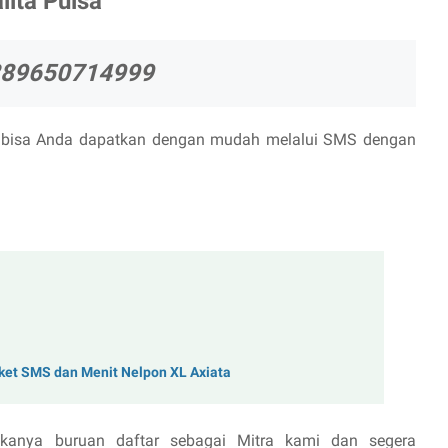
ita Pulsa
289650714999
i bisa Anda dapatkan dengan mudah melalui SMS dengan
ket SMS dan Menit Nelpon XL Axiata
anya buruan daftar sebagai Mitra kami dan segera