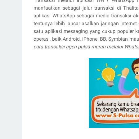
Transaksi melalui aplikasi WA / WhatsApp 
manfaatkan sebagai jalur transaksi di Thali
aplikasi WhatsApp sebagai media transaksi a
tentunya lebih lancar asalkan jaringan interne
satu aplikasi messaging yang cukup populer k
operasi, baik Android, iPhone, BB, Symbian ma
cara transaksi agen pulsa murah melalui What