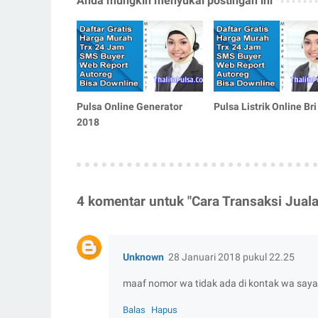
Anda mungkin menyukai postingan ini
Pulsa Online Generator
Pulsa Listrik Online Bri
2018
4 komentar untuk "Cara Transaksi Jual
Unknown
28 Januari 2018 pukul 22.25
maaf nomor wa tidak ada di kontak wa saya
Balas
Hapus