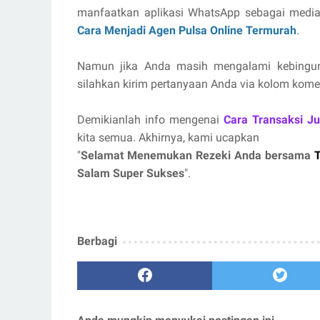
manfaatkan aplikasi WhatsApp sebagai media
Cara Menjadi Agen Pulsa Online Termurah
.
Namun jika Anda masih mengalami kebingun
silahkan kirim pertanyaan Anda via kolom komen
Demikianlah info mengenai
Cara Transaksi J
kita semua. Akhirnya, kami ucapkan
"
Selamat Menemukan Rezeki Anda bersama
T
Salam Super Sukses
".
Berbagi