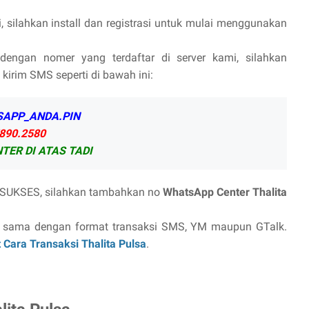
, silahkan install dan registrasi untuk mulai menggunakan
ngan nomer yang terdaftar di server kami, silahkan
 kirim SMS seperti di bawah ini:
APP_ANDA.PIN
890.2580
TER DI ATAS TADI
h SUKSES, silahkan tambahkan no
WhatsApp Center Thalita
an sama dengan format transaksi SMS, YM maupun GTalk.
 Cara Transaksi Thalita Pulsa
.