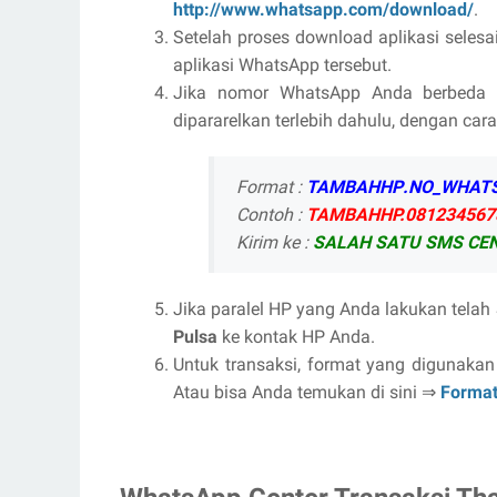
http://www.whatsapp.com/download/
.
Setelah proses download aplikasi selesai
aplikasi WhatsApp tersebut.
Jika nomor WhatsApp Anda berbeda de
dipararelkan terlebih dahulu, dengan cara
Format :
TAMBAHHP
.
NO_WHATS
Contoh :
TAMBAHHP.081234567
Kirim ke :
SALAH SATU SMS CEN
Jika paralel HP yang Anda lakukan tela
Pulsa
ke kontak HP Anda.
Untuk transaksi, format yang digunak
Atau bisa Anda temukan di sini ⇒
Format