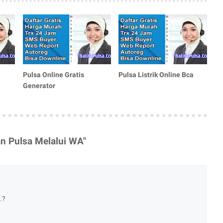
Pulsa Online Gratis
Pulsa Listrik Online Bca
Generator
an Pulsa Melalui WA"
.?