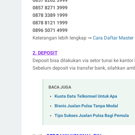
0857 8262 3999
0857 8271 3999
0878 3389 1999
0878 8121 1999
0896 5071 4999
Keterangan lebih lengkap ⇒
Cara Daftar Master 
2. DEPOSIT
Deposit bisa dilakukan via setor tunai ke kantor
Sebelum deposit via transfer bank, silahkan ambil
BACA JUGA
Kuota Data Telkomsel Untuk Apa
Bisnis Jualan Pulsa Tanpa Modal
Tips Sukses Jualan Pulsa Bagi Pemula