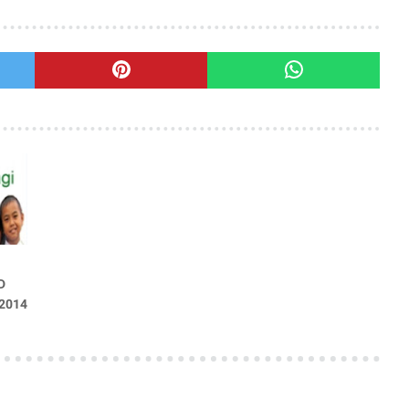
D
2014