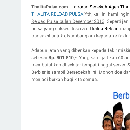
ThalitaPulsa.com
-
Laporan Sedekah Agen Thal
THALITA RELOAD PULSA
Yth, kali ini kami in
Reload Pulsa bulan Desember 2013
. Seperti ja
pulsa yang sukses di server
Thalita Reload
mau
transaksi untuk disumbangkan kepada ke fakir 
Adapun jatah yang diberikan kepada fakir miski
sebesar
Rp. 801.810,-
. Yang kami jadikan 60 a
membutuhkan di sekitar tempat tinggal server
Berbisnis sambil Bersedekah ini. Mohon doa 
menjadi berkah bagi kita semua.