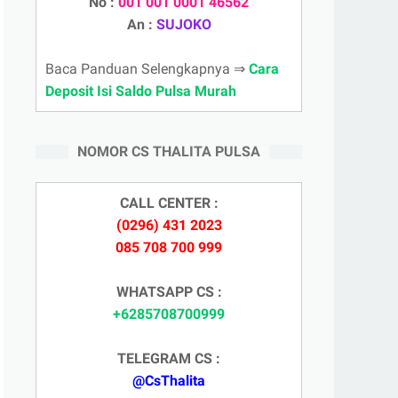
No :
001 001 0001 46562
An :
SUJOKO
Baca Panduan Selengkapnya ⇒
Cara
Deposit Isi Saldo Pulsa Murah
NOMOR CS THALITA PULSA
CALL CENTER :
(0296) 431 2023
085 708 700 999
WHATSAPP CS :
+6285708700999
TELEGRAM CS :
@CsThalita