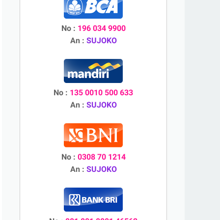
No :
196 034 9900
An :
SUJOKO
No :
135 0010 500 633
An :
SUJOKO
No :
0308 70 1214
An :
SUJOKO