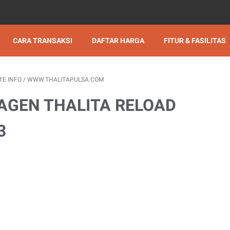
CARA TRANSAKSI
DAFTAR HARGA
FITUR & FASILITAS
TE INFO
/
WWW.THALITAPULSA.COM
 AGEN THALITA RELOAD
3