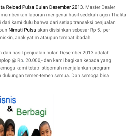
ita Reload Pulsa Bulan Desember 2013
. Master Dealer
gin memberikan laporan mengenai
hasil sedekah agen Thalita
nji dari kami dulu bahwa dari setiap transaksi penjualan
pun
Nimati Pulsa
akan disisihkan sebesar Rp 5,- per
miskin, anak yatim ataupun tempat ibadah.
n dari hasil penjualan bulan Desember 2013 adalah
mplop @ Rp
.
20.000,- dan kami bagikan kepada yang
. Semoga kami tetap istiqomah menjalankan program
dan dukungan temen-temen semua. Dan semoga bisa