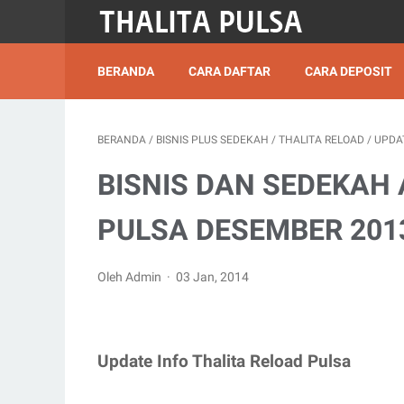
BERANDA
CARA DAFTAR
CARA DEPOSIT
BERANDA
/
BISNIS PLUS SEDEKAH
/
THALITA RELOAD
/
UPDA
BISNIS DAN SEDEKAH
PULSA DESEMBER 201
Oleh Admin
03 Jan, 2014
Update Info Thalita Reload Pulsa