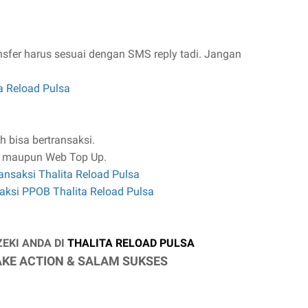
nsfer harus sesuai dengan SMS reply tadi. Jangan
a Reload Pulsa
h bisa bertransaksi.
M maupun Web Top Up.
ansaksi Thalita Reload Pulsa
aksi PPOB Thalita Reload Pulsa
KI ANDA DI
THALITA RELOAD PULSA
AKE ACTION & SALAM SUKSES