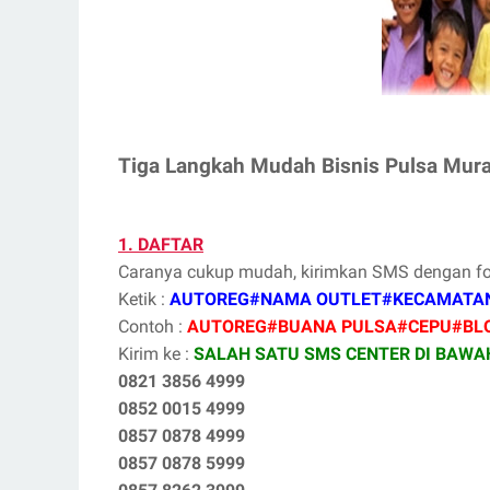
Tiga Langkah Mudah Bisnis Pulsa Mur
1. DAFTAR
Caranya cukup mudah, kirimkan SMS dengan form
Ketik :
AUTOREG#NAMA OUTLET#KECAMATA
Contoh :
AUTOREG#BUANA PULSA#CEPU#BL
Kirim ke :
SALAH SATU SMS CENTER DI BAWAH 
0821 3856 4999
0852 0015 4999
0857 0878 4999
0857 0878 5999