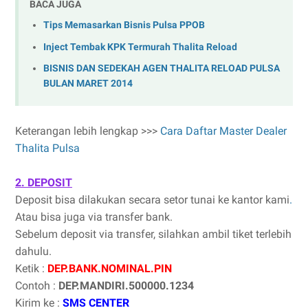
BACA JUGA
Tips Memasarkan Bisnis Pulsa PPOB
Inject Tembak KPK Termurah Thalita Reload
BISNIS DAN SEDEKAH AGEN THALITA RELOAD PULSA
BULAN MARET 2014
Keterangan lebih lengkap >>>
Cara Daftar Master Dealer
Thalita Pulsa
2. DEPOSIT
Deposit bisa dilakukan secara setor tunai ke kantor kami
.
Atau bisa juga via transfer bank.
Sebelum deposit via transfer, silahkan ambil tiket terlebih
dahulu.
Ketik :
DEP.BANK.NOMINAL.PIN
Contoh :
DEP.MANDIRI.500000.1234
Kirim ke :
SMS CENTER