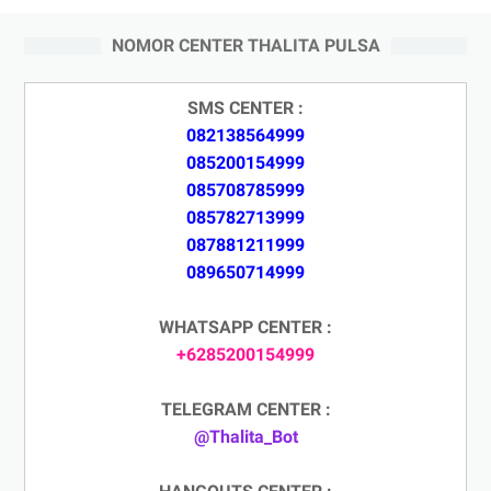
NOMOR CENTER THALITA PULSA
SMS CENTER :
082138564999
085200154999
085708785999
085782713999
087881211999
089650714999
WHATSAPP CENTER :
+6285200154999
TELEGRAM CENTER :
@Thalita_Bot