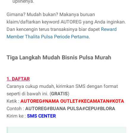
uplinenya.
Gimana? Mudah bukan? Makanya buruan
klaim/daftarkan keyword AUTOREG yang Anda inginkan.
Dan kencengin terus transaksinya biar dapet
Reward
Member Thalita Pulsa Periode Pertama
.
Tiga Langkah Mudah Bisnis Pulsa Murah
1. DAFTAR
Caranya cukup mudah, kirimkan SMS dengan format
seperti di bawah ini. (
GRATIS
)
Ketik :
AUTOREG#NAMA OUTLET#KECAMATAN#KOTA
Contoh :
AUTOREG#BUANA PULSA#CEPU#BLORA
Kirim ke :
SMS CENTER