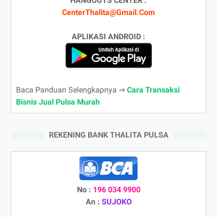
HANGOUTS CENTER :
CenterThalita@Gmail.Com
APLIKASI ANDROID :
Baca Panduan Selengkapnya ⇒
Cara Transaksi
Bisnis Jual Pulsa Murah
REKENING BANK THALITA PULSA
No :
196 034 9900
An :
SUJOKO