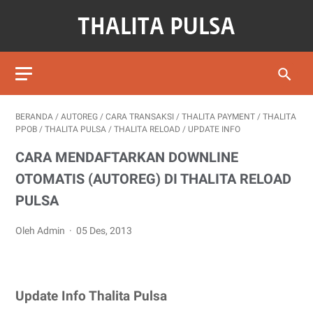
BERANDA
/
AUTOREG
/
CARA TRANSAKSI
/
THALITA PAYMENT
/
THALITA
PPOB
/
THALITA PULSA
/
THALITA RELOAD
/
UPDATE INFO
CARA MENDAFTARKAN DOWNLINE
OTOMATIS (AUTOREG) DI THALITA RELOAD
PULSA
Oleh Admin
05 Des, 2013
Update Info Thalita Pulsa