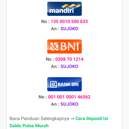
No :
135 0010 500 633
An :
SUJOKO
No :
0308 70 1214
An :
SUJOKO
No :
001 001 0001 46562
An :
SUJOKO
Baca Panduan Selengkapnya ⇒
Cara Deposit Isi
Saldo Pulsa Murah