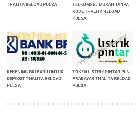
THALITA RELOAD PULSA
TELKOMSEL MURAH TANPA
KODE THALITA RELOAD
PULSA
REKENING BRI BARU UNTUK
TOKEN LISTRIK PINTAR PLN
DEPOSIT THALITA RELOAD
PRABAYAR THALITA RELOAD
PULSA
PULSA