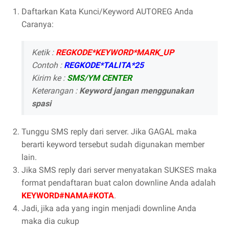
Daftarkan Kata Kunci/Keyword AUTOREG Anda
Caranya:
Ketik :
REGKODE*KEYWORD*MARK_UP
Contoh :
REGKODE*TALITA*25
Kirim ke :
SMS/YM CENTER
Keterangan :
Keyword jangan menggunakan
spasi
Tunggu SMS reply dari server. Jika GAGAL maka
berarti keyword tersebut sudah digunakan member
lain.
Jika SMS reply dari server menyatakan SUKSES maka
format pendaftaran buat calon downline Anda adalah
KEYWORD#NAMA#KOTA
.
Jadi, jika ada yang ingin menjadi downline Anda
maka dia cukup