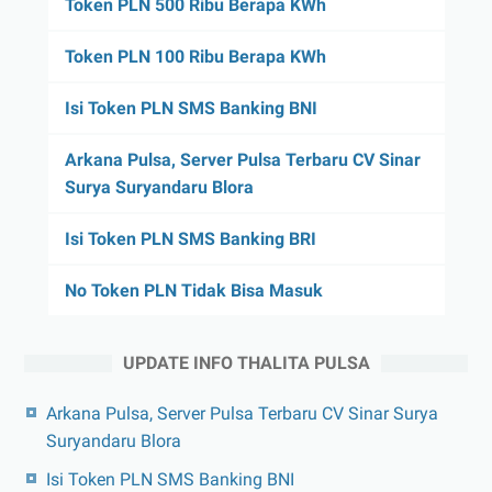
Token PLN 500 Ribu Berapa KWh
Token PLN 100 Ribu Berapa KWh
Isi Token PLN SMS Banking BNI
Arkana Pulsa, Server Pulsa Terbaru CV Sinar
Surya Suryandaru Blora
Isi Token PLN SMS Banking BRI
No Token PLN Tidak Bisa Masuk
UPDATE INFO THALITA PULSA
Arkana Pulsa, Server Pulsa Terbaru CV Sinar Surya
Suryandaru Blora
Isi Token PLN SMS Banking BNI