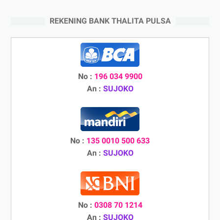
REKENING BANK THALITA PULSA
No :
196 034 9900
An :
SUJOKO
No :
135 0010 500 633
An :
SUJOKO
No :
0308 70 1214
An :
SUJOKO