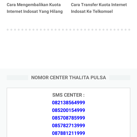
Cara Mengembalikan Kuota
Cara Transfer Kuota Internet
Internet Indosat Yang Hilang
Indosat Ke Telkomsel
NOMOR CENTER THALITA PULSA
SMS CENTER :
082138564999
085200154999
085708785999
085782713999
087881211999