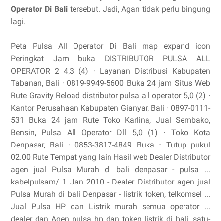
Operator Di Bali
tersebut. Jadi, Agan tidak perlu bingung
lagi.
Peta Pulsa All Operator Di Bali map expand icon
Peringkat Jam buka DISTRIBUTOR PULSA ALL
OPERATOR 2 4,3 (4) · Layanan Distribusi Kabupaten
Tabanan, Bali · 0819-9949-5600 Buka 24 jam Situs Web
Rute Gravity Reload distributor pulsa all operator 5,0 (2) ·
Kantor Perusahaan Kabupaten Gianyar, Bali · 0897-0111-
531 Buka 24 jam Rute Toko Karlina, Jual Sembako,
Bensin, Pulsa All Operator Dll 5,0 (1) · Toko Kota
Denpasar, Bali · 0853-3817-4849 Buka ⋅ Tutup pukul
02.00 Rute Tempat yang lain Hasil web Dealer Distributor
agen jual Pulsa Murah di bali denpasar - pulsa ...
kabelpulsam/ 1 Jan 2010 - Dealer Distributor agen jual
Pulsa Murah di bali Denpasar - listrik token, telkomsel ...
Jual Pulsa HP dan Listrik murah semua operator ...
dealer dan Agen pulsa hp dan token listrik di bali, satu-