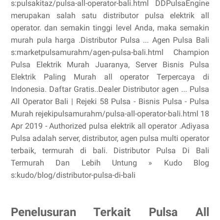
s:pulsakitaz/pulsa-all-operator-bali.html DDPulsaEngine
merupakan salah satu distributor pulsa elektrik all
operator. dan semakin tinggi level Anda, maka semakin
murah pula harga .Distributor Pulsa ... Agen Pulsa Bali
s:marketpulsamurahm/agen-pulsa-bali.html Champion
Pulsa Elektrik Murah Juaranya, Server Bisnis Pulsa
Elektrik Paling Murah all operator Terpercaya di
Indonesia. Daftar Gratis..Dealer Distributor agen ... Pulsa
All Operator Bali | Rejeki 58 Pulsa - Bisnis Pulsa - Pulsa
Murah rejekipulsamurahm/pulsa-all-operator-bali.html 18
Apr 2019 - Authorized pulsa elektrik all operator .Adiyasa
Pulsa adalah server, distributor, agen pulsa multi operator
terbaik, termurah di bali. Distributor Pulsa Di Bali
Termurah Dan Lebih Untung » Kudo Blog
s:kudo/blog/distributor-pulsa-di-bali
Penelusuran Terkait Pulsa All