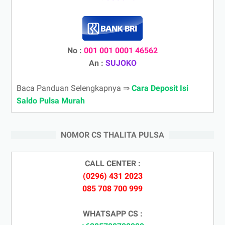
No :
001 001 0001 46562
An :
SUJOKO
Baca Panduan Selengkapnya ⇒
Cara Deposit Isi
Saldo Pulsa Murah
NOMOR CS THALITA PULSA
CALL CENTER :
(0296) 431 2023
085 708 700 999
WHATSAPP CS :