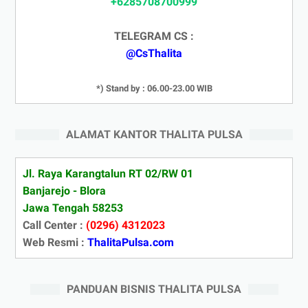
+6285708700999
TELEGRAM CS :
@CsThalita
*) Stand by : 06.00-23.00 WIB
ALAMAT KANTOR THALITA PULSA
Jl. Raya Karangtalun RT 02/RW 01
Banjarejo - Blora
Jawa Tengah 58253
Call Center :
(0296) 4312023
Web Resmi :
ThalitaPulsa.com
PANDUAN BISNIS THALITA PULSA