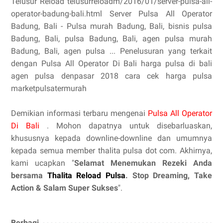
Telusur Reload telusurreloadm/2016/01/server-pulsa-all-
operator-badung-bali.html Server Pulsa All Operator
Badung, Bali - Pulsa murah Badung, Bali, bisnis pulsa
Badung, Bali, pulsa Badung, Bali, agen pulsa murah
Badung, Bali, agen pulsa ... Penelusuran yang terkait
dengan Pulsa All Operator Di Bali harga pulsa di bali
agen pulsa denpasar 2018 cara cek harga pulsa
marketpulsatermurah
Demikian informasi terbaru mengenai
Pulsa All Operator
Di Bali
. Mohon dapatnya untuk disebarluaskan,
khususnya kepada downline-downline dan umumnya
kepada semua member thalita pulsa dot com. Akhirnya,
kami ucapkan "
Selamat Menemukan Rezeki Anda
bersama
Thalita Reload Pulsa
. Stop Dreaming, Take
Action & Salam Super Sukses
".
Berbagi