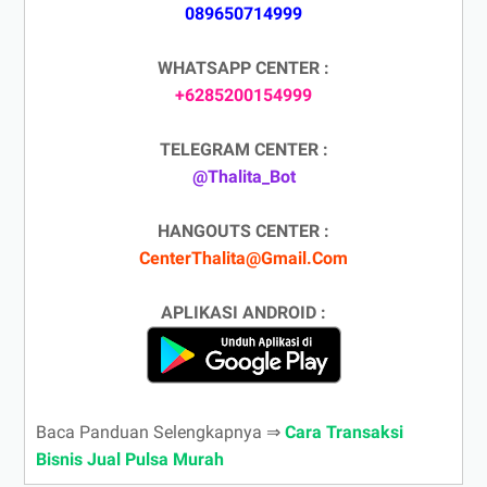
089650714999
WHATSAPP CENTER :
+6285200154999
TELEGRAM CENTER :
@Thalita_Bot
HANGOUTS CENTER :
CenterThalita@Gmail.Com
APLIKASI ANDROID :
Baca Panduan Selengkapnya ⇒
Cara Transaksi
Bisnis Jual Pulsa Murah