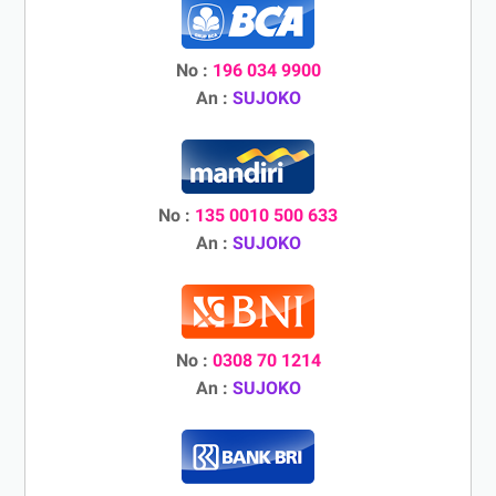
No :
196 034 9900
An :
SUJOKO
No :
135 0010 500 633
An :
SUJOKO
No :
0308 70 1214
An :
SUJOKO