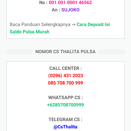
No :
001 001 0001 46562
An :
SUJOKO
Baca Panduan Selengkapnya ⇒
Cara Deposit Isi
Saldo Pulsa Murah
NOMOR CS THALITA PULSA
CALL CENTER :
(0296) 431 2023
085 708 700 999
WHATSAPP CS :
+6285708700999
TELEGRAM CS :
@CsThalita