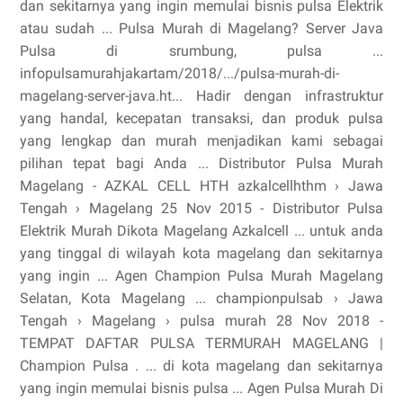
dan sekitarnya yang ingin memulai bisnis pulsa Elektrik
atau sudah ... Pulsa Murah di Magelang? Server Java
Pulsa di srumbung, pulsa ...
infopulsamurahjakartam/2018/.../pulsa-murah-di-
magelang-server-java.ht... Hadir dengan infrastruktur
yang handal, kecepatan transaksi, dan produk pulsa
yang lengkap dan murah menjadikan kami sebagai
pilihan tepat bagi Anda ... Distributor Pulsa Murah
Magelang - AZKAL CELL HTH azkalcellhthm › Jawa
Tengah › Magelang 25 Nov 2015 - Distributor Pulsa
Elektrik Murah Dikota Magelang Azkalcell ... untuk anda
yang tinggal di wilayah kota magelang dan sekitarnya
yang ingin ... Agen Champion Pulsa Murah Magelang
Selatan, Kota Magelang ... championpulsab › Jawa
Tengah › Magelang › pulsa murah 28 Nov 2018 -
TEMPAT DAFTAR PULSA TERMURAH MAGELANG |
Champion Pulsa . ... di kota magelang dan sekitarnya
yang ingin memulai bisnis pulsa ... Agen Pulsa Murah Di