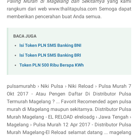
Paling Murah di Magelang dan Sekitarnya
yang kami
rangkum dari web www.thalitapulsa.com Semoga dapat
memberikan pencerahan buat Anda semua.
BACA JUGA
Isi Token PLN SMS Banking BNI
Isi Token PLN SMS Banking BRI
Token PLN 500 Ribu Berapa KWh
pulsamurahb › Niki Pulsa › Niki Reload › Pulsa Murah 7
Okt 2017 - Atau Pengen Daftar Di Distributor Pulsa
Termurah Magelang ? ... Favorit Recomended agen pulsa
murah di Magelang maupun sekitarnya. Distributor Pulsa
Murah Magelang - EL RELOAD elreloadg › Jawa Tengah ›
Magelang › Pulsa Murah 12 Apr 2017 - Distributor Pulsa
Murah Magelang-El Reload selamat datang ... magelang