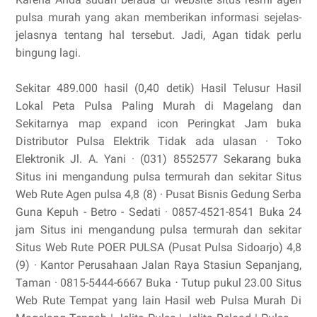
pulsa murah yang akan memberikan informasi sejelas-
jelasnya tentang hal tersebut. Jadi, Agan tidak perlu
bingung lagi.
Sekitar 489.000 hasil (0,40 detik) Hasil Telusur Hasil
Lokal Peta Pulsa Paling Murah di Magelang dan
Sekitarnya map expand icon Peringkat Jam buka
Distributor Pulsa Elektrik Tidak ada ulasan · Toko
Elektronik Jl. A. Yani · (031) 8552577 Sekarang buka
Situs ini mengandung pulsa termurah dan sekitar Situs
Web Rute Agen pulsa 4,8 (8) · Pusat Bisnis Gedung Serba
Guna Kepuh - Betro - Sedati · 0857-4521-8541 Buka 24
jam Situs ini mengandung pulsa termurah dan sekitar
Situs Web Rute POER PULSA (Pusat Pulsa Sidoarjo) 4,8
(9) · Kantor Perusahaan Jalan Raya Stasiun Sepanjang,
Taman · 0815-5444-6667 Buka ⋅ Tutup pukul 23.00 Situs
Web Rute Tempat yang lain Hasil web Pulsa Murah Di