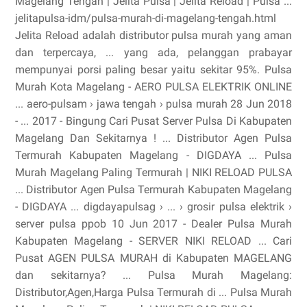
Magelang Tengah | Jelita Pulsa | Jelita Reload | Pulsa ...
jelitapulsa-idm/pulsa-murah-di-magelang-tengah.html
Jelita Reload adalah distributor pulsa murah yang aman
dan terpercaya, ... yang ada, pelanggan prabayar
mempunyai porsi paling besar yaitu sekitar 95%. Pulsa
Murah Kota Magelang - AERO PULSA ELEKTRIK ONLINE
... aero-pulsam › jawa tengah › pulsa murah 28 Jun 2018
- ... 2017 - Bingung Cari Pusat Server Pulsa Di Kabupaten
Magelang Dan Sekitarnya ! ... Distributor Agen Pulsa
Termurah Kabupaten Magelang - DIGDAYA ... Pulsa
Murah Magelang Paling Termurah | NIKI RELOAD PULSA
... Distributor Agen Pulsa Termurah Kabupaten Magelang
- DIGDAYA ... digdayapulsag › ... › grosir pulsa elektrik ›
server pulsa ppob 10 Jun 2017 - Dealer Pulsa Murah
Kabupaten Magelang - SERVER NIKI RELOAD ... Cari
Pusat AGEN PULSA MURAH di Kabupaten MAGELANG
dan sekitarnya? ... Pulsa Murah Magelang:
Distributor,Agen,Harga Pulsa Termurah di ... Pulsa Murah