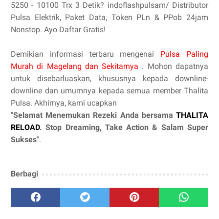
5250 - 10100 Trx 3 Detik?‎ indoflashpulsam/‎ Distributor
Pulsa Elektrik, Paket Data, Token PLn & PPob 24jam
Nonstop. Ayo Daftar Gratis!
Demikian informasi terbaru mengenai
Pulsa Paling
Murah di Magelang dan Sekitarnya
. Mohon dapatnya
untuk disebarluaskan, khususnya kepada downline-
downline dan umumnya kepada semua member Thalita
Pulsa. Akhirnya, kami ucapkan
"
Selamat Menemukan Rezeki Anda bersama
THALITA
RELOAD
. Stop Dreaming, Take Action & Salam Super
Sukses
".
Berbagi